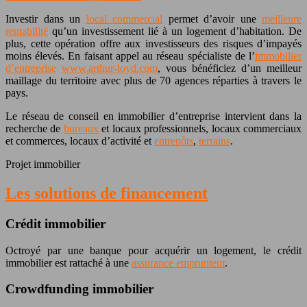
Investir dans un
local commercial
permet d’avoir une
meilleure
rentabilité
qu’un investissement lié à un logement d’habitation. De
plus, cette opération offre aux investisseurs des risques d’impayés
moins élevés. En faisant appel au réseau spécialiste de l’
immobilier
d’entreprise
www.arthur-loyd.com
, vous bénéficiez d’un meilleur
maillage du territoire avec plus de 70 agences réparties à travers le
pays.
Le réseau de conseil en immobilier d’entreprise intervient dans la
recherche de
bureaux
et locaux professionnels, locaux commerciaux
et commerces, locaux d’activité et
entrepôts
,
terrains
.
Projet immobilier
Les solutions de financement
Crédit immobilier
Octroyé par une banque pour acquérir un logement, le crédit
immobilier est rattaché à une
assurance emprunteur
.
Crowdfunding immobilier