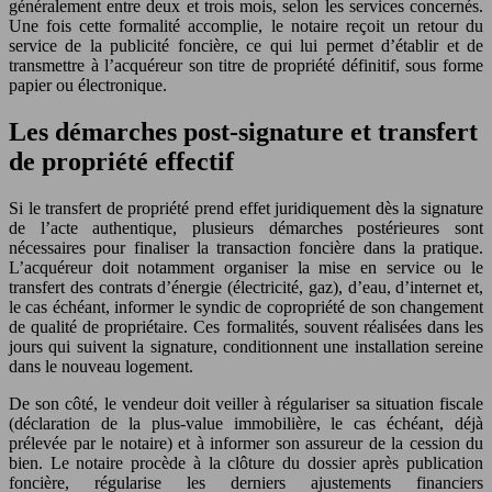
généralement entre deux et trois mois, selon les services concernés.
Une fois cette formalité accomplie, le notaire reçoit un retour du
service de la publicité foncière, ce qui lui permet d’établir et de
transmettre à l’acquéreur son titre de propriété définitif, sous forme
papier ou électronique.
Les démarches post-signature et transfert
de propriété effectif
Si le transfert de propriété prend effet juridiquement dès la signature
de l’acte authentique, plusieurs démarches postérieures sont
nécessaires pour finaliser la transaction foncière dans la pratique.
L’acquéreur doit notamment organiser la mise en service ou le
transfert des contrats d’énergie (électricité, gaz), d’eau, d’internet et,
le cas échéant, informer le syndic de copropriété de son changement
de qualité de propriétaire. Ces formalités, souvent réalisées dans les
jours qui suivent la signature, conditionnent une installation sereine
dans le nouveau logement.
De son côté, le vendeur doit veiller à régulariser sa situation fiscale
(déclaration de la plus-value immobilière, le cas échéant, déjà
prélevée par le notaire) et à informer son assureur de la cession du
bien. Le notaire procède à la clôture du dossier après publication
foncière, régularise les derniers ajustements financiers