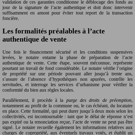
validation de ces garanties conditionne le déblocage des fonds au
jour de la signature de l’acte authentique et doit donc intervenir
suffisamment en amont pour éviter tout report de la transaction
foncière.
Les formalités préalables à l’acte
authentique de vente
Une fois le financement sécurisé et les conditions suspensives
levées, le notaire entame la phase de préparation de l’acte
authentique de vente. Cette étape, souvent méconnue, représente
pourtant un travail de fond considérable. Le notaire vérifie l’origine
de propriété sur une période pouvant aller jusqu’à trente ans,
s’assure de l’absence d’hypothèques non apurées, contrôle les
servitudes, et interroge les services d’urbanisme pour vérifier la
conformité du bien aux règles locales.
Parallèlement, il procède à la
purge des droits de préemption
,
notamment au profit de la commune ou, le cas échéant, du locataire
en place. Cette formalité, qui peut durer jusqu’à deux mois selon les
collectivités, est incontournable : tant que le délai de réponse n’est
pas expiré ou la renonciation reçue, l’acte de vente ne peut pas être
signé. Le notaire recueille également les informations relatives aux
charges de copropriété, aux éventuels travaux votés, et établit un