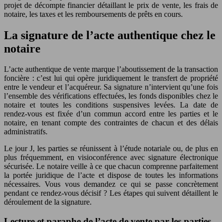
projet de décompte financier détaillant le prix de vente, les frais de
notaire, les taxes et les remboursements de prêts en cours.
La signature de l’acte authentique chez le
notaire
L’acte authentique de vente marque l’aboutissement de la transaction
foncière : c’est lui qui opère juridiquement le transfert de propriété
entre le vendeur et l’acquéreur. Sa signature n’intervient qu’une fois
l’ensemble des vérifications effectuées, les fonds disponibles chez le
notaire et toutes les conditions suspensives levées. La date de
rendez-vous est fixée d’un commun accord entre les parties et le
notaire, en tenant compte des contraintes de chacun et des délais
administratifs.
Le jour J, les parties se réunissent à l’étude notariale ou, de plus en
plus fréquemment, en visioconférence avec signature électronique
sécurisée. Le notaire veille à ce que chacun comprenne parfaitement
la portée juridique de l’acte et dispose de toutes les informations
nécessaires. Vous vous demandez ce qui se passe concrètement
pendant ce rendez-vous décisif ? Les étapes qui suivent détaillent le
déroulement de la signature.
Lecture et paraphe de l’acte de vente par les parties