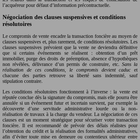
l’acquéreur pour défaut d’information précontractuelle.
Négociation des clauses suspensives et conditions
résolutoires
Le compromis de vente encadre la transaction foncière au moyen de
clauses suspensives et, plus rarement, de conditions résolutoires. Les
clauses suspensives prévoient que la vente ne deviendra définitive
que si certains événements se réalisent : obtention d’un prêt
immobilier, purge des droits de préemption, absence d’hypothèques
non révélées, délivrance d’un permis de construire, etc.
Sans la
réalisation de ces conditions, le compromis devient caduc
et
chacune des parties retrouve sa liberté sans indemnité, sauf
stipulation contraire.
Les conditions résolutoires fonctionnent à l’inverse : la vente est
réputée conclue dès la signature du compromis, mais elle pourra être
annulée si un événement futur et incertain survient, par exemple la
découverte d’une servitude administrative lourde ou la non-
réalisation de travaux à la charge du vendeur. La négociation de ces
clauses est un moment stratégique pour sécuriser votre transaction
foncière. Il est recommandé de prévoir des délais réalistes pour
l’obtention du crédit et la réalisation des formalités administratives,
afin d’éviter toute mise en demeure ou contentieux ultérieur entre