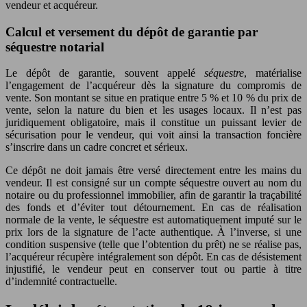
vendeur et acquéreur.
Calcul et versement du dépôt de garantie par
séquestre notarial
Le dépôt de garantie, souvent appelé
séquestre
, matérialise
l’engagement de l’acquéreur dès la signature du compromis de
vente. Son montant se situe en pratique entre 5 % et 10 % du prix de
vente, selon la nature du bien et les usages locaux. Il n’est pas
juridiquement obligatoire, mais il constitue un puissant levier de
sécurisation pour le vendeur, qui voit ainsi la transaction foncière
s’inscrire dans un cadre concret et sérieux.
Ce dépôt ne doit jamais être versé directement entre les mains du
vendeur. Il est consigné sur un compte séquestre ouvert au nom du
notaire ou du professionnel immobilier, afin de garantir la traçabilité
des fonds et d’éviter tout détournement. En cas de réalisation
normale de la vente, le séquestre est automatiquement imputé sur le
prix lors de la signature de l’acte authentique. À l’inverse, si une
condition suspensive (telle que l’obtention du prêt) ne se réalise pas,
l’acquéreur récupère intégralement son dépôt. En cas de désistement
injustifié, le vendeur peut en conserver tout ou partie à titre
d’indemnité contractuelle.