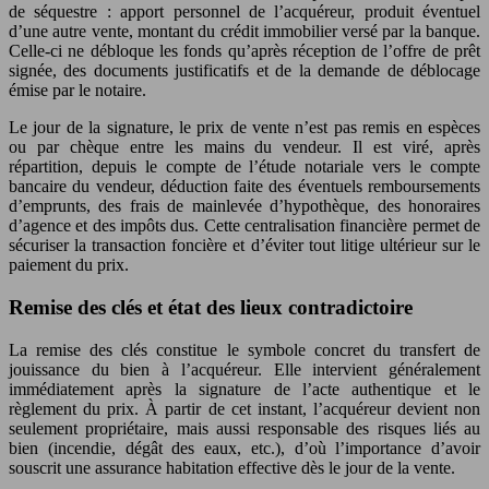
de séquestre : apport personnel de l’acquéreur, produit éventuel
d’une autre vente, montant du crédit immobilier versé par la banque.
Celle-ci ne débloque les fonds qu’après réception de l’offre de prêt
signée, des documents justificatifs et de la demande de déblocage
émise par le notaire.
Le jour de la signature, le prix de vente n’est pas remis en espèces
ou par chèque entre les mains du vendeur. Il est viré, après
répartition, depuis le compte de l’étude notariale vers le compte
bancaire du vendeur, déduction faite des éventuels remboursements
d’emprunts, des frais de mainlevée d’hypothèque, des honoraires
d’agence et des impôts dus. Cette centralisation financière permet de
sécuriser la transaction foncière et d’éviter tout litige ultérieur sur le
paiement du prix.
Remise des clés et état des lieux contradictoire
La remise des clés constitue le symbole concret du transfert de
jouissance du bien à l’acquéreur. Elle intervient généralement
immédiatement après la signature de l’acte authentique et le
règlement du prix. À partir de cet instant, l’acquéreur devient non
seulement propriétaire, mais aussi responsable des risques liés au
bien (incendie, dégât des eaux, etc.), d’où l’importance d’avoir
souscrit une assurance habitation effective dès le jour de la vente.