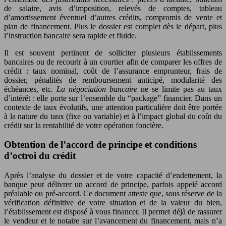
de salaire, avis d’imposition, relevés de comptes, tableau
d’amortissement éventuel d’autres crédits, compromis de vente et
plan de financement. Plus le dossier est complet dès le départ, plus
l’instruction bancaire sera rapide et fluide.
Il est souvent pertinent de solliciter plusieurs établissements
bancaires ou de recourir à un courtier afin de comparer les offres de
crédit : taux nominal, coût de l’assurance emprunteur, frais de
dossier, pénalités de remboursement anticipé, modularité des
échéances, etc.
La négociation bancaire
ne se limite pas au taux
d’intérêt : elle porte sur l’ensemble du “package” financier. Dans un
contexte de taux évolutifs, une attention particulière doit être portée
à la nature du taux (fixe ou variable) et à l’impact global du coût du
crédit sur la rentabilité de votre opération foncière.
Obtention de l’accord de principe et conditions
d’octroi du crédit
Après l’analyse du dossier et de votre capacité d’endettement, la
banque peut délivrer un accord de principe, parfois appelé accord
préalable ou pré-accord. Ce document atteste que, sous réserve de la
vérification définitive de votre situation et de la valeur du bien,
l’établissement est disposé à vous financer. Il permet déjà de rassurer
le vendeur et le notaire sur l’avancement du financement, mais n’a