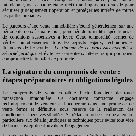
intimidante, mais chaque étape revêt une importance cruciale pour
sécuriser juridiquement l’opération et protéger les intérêts de toutes
les parties prenantes.
Le parcours d’une vente immobilière s’étend généralement sur une
période de deux à quatre mois, ponctuée de formalités spécifiques et
de conditions suspensives à lever. Cette temporalité permet de
vérifier minutieusement tous les aspects légaux, techniques et
financiers de l’opération.
La rigueur de ce processus garantit la
sécurité juridique
et évite les contentieux ultérieurs qui pourraient
compromettre le transfert de propriété.
La signature du compromis de vente :
étapes préparatoires et obligations légales
Le compromis de vente constitue l’acte fondateur de toute
transaction immobilière. Ce document contractuel engage
réciproquement le vendeur et l’acquéreur dans une promesse de
vente ferme et définitive, sous réserve de la réalisation des
conditions suspensives stipulées. Sa rédaction nécessite une attention
particulière aux détails juridiques et techniques pour éviter tout vice
de forme susceptible d’invalider l’engagement.
La préparation de ce document implique la vérification préalable de