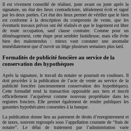
Il est vivement conseillé de réaliser, juste avant ou juste après la
signature, un état des lieux contradictoire, idéalement écrit et signé
par les deux parties. Cet état des lieux permet de vérifier que le bien
est conforme à la description du compromis de vente, que les
éventuels travaux prévus ont été réalisés et que le logement est libre
de toute occupation, sauf clause contraire. Comme pour un
déménagement, cette étape peut sembler fastidieuse, mais elle évite
bien des malentendus : mieux vaut constater une anomalie
immédiatement que d’ouvrir un litige plusieurs semaines plus tard.
Formalités de publicité foncière au service de la
conservation des hypothèques
Après la signature, le travail du notaire se poursuit en coulisses. Il
doit procéder à la publication de l’acte de vente au service de la
publicité foncière (anciennement conservation des hypothèques).
Cette formalité rend la transaction opposable aux tiers et inscrit
officiellement l’acquéreur comme nouveau propriétaire dans les
registres fonciers. Elle permet également de rendre publiques les
garanties hypothécaires consenties à la banque.
La publication donne lieu au paiement de droits d’enregistrement et
de taxes, souvent regroupés sous l’appellation courante de “frais de
notaire”. Le délai de traitement par l’administration varie