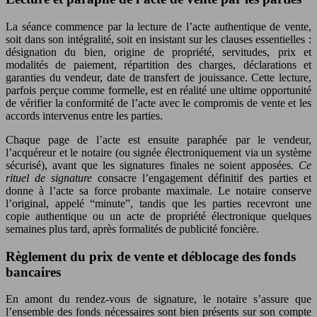
La séance commence par la lecture de l’acte authentique de vente,
soit dans son intégralité, soit en insistant sur les clauses essentielles :
désignation du bien, origine de propriété, servitudes, prix et
modalités de paiement, répartition des charges, déclarations et
garanties du vendeur, date de transfert de jouissance. Cette lecture,
parfois perçue comme formelle, est en réalité une ultime opportunité
de vérifier la conformité de l’acte avec le compromis de vente et les
accords intervenus entre les parties.
Chaque page de l’acte est ensuite paraphée par le vendeur,
l’acquéreur et le notaire (ou signée électroniquement via un système
sécurisé), avant que les signatures finales ne soient apposées.
Ce
rituel de signature
consacre l’engagement définitif des parties et
donne à l’acte sa force probante maximale. Le notaire conserve
l’original, appelé “minute”, tandis que les parties recevront une
copie authentique ou un acte de propriété électronique quelques
semaines plus tard, après formalités de publicité foncière.
Règlement du prix de vente et déblocage des fonds
bancaires
En amont du rendez-vous de signature, le notaire s’assure que
l’ensemble des fonds nécessaires sont bien présents sur son compte