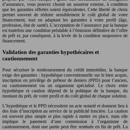
d’assurance, vous pouvez choisir un assureur externe, à condition
que les garanties offertes soient équivalentes. Cette liberté de choix
permet souvent de réduire sensiblement le coût global de votre
financement, tout en adaptant les garanties à votre profil (âge,
profession, état de santé). L’acceptation de l’assurance par la banque
est toutefois une condition préalable à l’émission définitive de l’offre
de prêt et, par conséquent, à la levée de la condition suspensive de
financement.
Validation des garanties hypothécaires et
cautionnement
Pour sécuriser le remboursement du crédit immobilier, la banque
exige des garanties : hypothèque conventionnelle sur le bien acquis,
inscription en privilège de prêteur de deniers (PPD) pour l’ancien,
ou cautionnement via un organisme spécialisé. Le choix entre
hypothèque et caution dépend de la politique de la banque, du
montant du prêt, de votre profil et du coût global de chaque solution.
L’hypothèque et le PPD nécessitent un acte notarié et donnent lieu à
des frais d’inscription au service de la publicité foncière. La caution
est souvent plus simple et plus rapide à mettre en place, mais elle
implique le paiement d’une commission à l’organisme de
cautionnement, dont une partie peut être restituée en fin de prêt. La