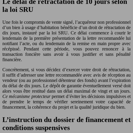
Le délai de rétractation de 10 jours selon
la loi SRU
Une fois le compromis de vente signé, l’acquéreur non professionnel
d’un bien à usage d’habitation bénéficie d’un droit de rétractation de
dix jours, instauré par la loi SRU. Ce délai commence à courir le
lendemain de la première présentation de la lettre recommandée lui
notifiant l’acte, ou du lendemain de la remise en main propre avec
récépissé. Pendant cette période, vous pouvez renoncer à la
transaction foncière sans avoir à vous justifier et sans pénalité
financière.
Concrètement, si vous décidez d’exercer votre droit de rétractation,
il suffit d’adresser une lettre recommandée avec avis de réception au
vendeur (ou au professionnel détenteur des fonds) avant l’expiration
du délai de dix jours. Le dépôt de garantie éventuellement versé doit
alors vous être restitué dans un délai maximal de vingt et un jours.
Ce mécanisme protecteur
permet d’éviter les décisions impulsives et
de prendre le temps de vérifier sereinement votre capacité de
financement, la cohérence du projet et la qualité juridique du bien.
L’instruction du dossier de financement et
conditions suspensives