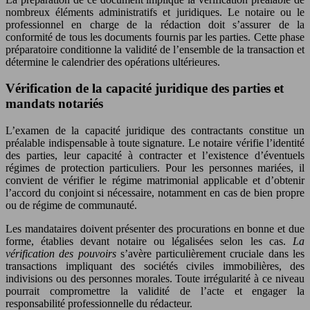
nombreux éléments administratifs et juridiques. Le notaire ou le
professionnel en charge de la rédaction doit s’assurer de la
conformité de tous les documents fournis par les parties. Cette phase
préparatoire conditionne la validité de l’ensemble de la transaction et
détermine le calendrier des opérations ultérieures.
Vérification de la capacité juridique des parties et
mandats notariés
L’examen de la capacité juridique des contractants constitue un
préalable indispensable à toute signature. Le notaire vérifie l’identité
des parties, leur capacité à contracter et l’existence d’éventuels
régimes de protection particuliers. Pour les personnes mariées, il
convient de vérifier le régime matrimonial applicable et d’obtenir
l’accord du conjoint si nécessaire, notamment en cas de bien propre
ou de régime de communauté.
Les mandataires doivent présenter des procurations en bonne et due
forme, établies devant notaire ou légalisées selon les cas.
La
vérification des pouvoirs
s’avère particulièrement cruciale dans les
transactions impliquant des sociétés civiles immobilières, des
indivisions ou des personnes morales. Toute irrégularité à ce niveau
pourrait compromettre la validité de l’acte et engager la
responsabilité professionnelle du rédacteur.