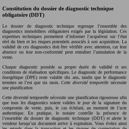
Constitution du dossier de diagnostic technique
obligatoire (DDT)
Le dossier de diagnostic technique regroupe l’ensemble des
diagnostics immobiliers obligatoires exigés par la législation. Ces
expertises techniques permettent d’informer l’acquéreur sur l’état
réel du bien et les risques potentiels associés à son acquisition. La
validité de ces diagnostics doit être vérifiée avec attention, car leur
absence ou leur non-conformité peut entraîner l’annulation de la
vente.
Chaque diagnostic possède sa propre durée de validité et ses
conditions de réalisation spécifiques. Le diagnostic de performance
énergétique (DPE) reste valable dix ans, tandis que le diagnostic
termites ne l’est que six mois.
Cette diversité temporelle
nécessite
une planification
Cette diversité temporelle nécessite une planification rigoureuse afin
que tous les diagnostics soient valides le jour de la signature du
compromis de vente, puis, le cas échéant, au moment de l’acte
authentique. En pratique, le notaire contrôle la présence de
l’ensemble du dossier de diagnostic technique (DDT) et alerte le
vendeur lorsqu’un document arrive à expiration. Vous évitez ainsi
les retards dans la transaction et les risques de contestation de