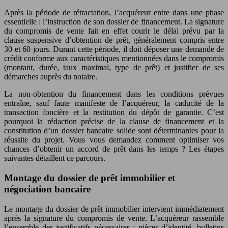
Après la période de rétractation, l’acquéreur entre dans une phase
essentielle : l’instruction de son dossier de financement. La signature
du compromis de vente fait en effet courir le délai prévu par la
clause suspensive d’obtention de prêt, généralement compris entre
30 et 60 jours. Durant cette période, il doit déposer une demande de
crédit conforme aux caractéristiques mentionnées dans le compromis
(montant, durée, taux maximal, type de prêt) et justifier de ses
démarches auprès du notaire.
La non-obtention du financement dans les conditions prévues
entraîne, sauf faute manifeste de l’acquéreur, la caducité de la
transaction foncière et la restitution du dépôt de garantie. C’est
pourquoi la rédaction précise de la clause de financement et la
constitution d’un dossier bancaire solide sont déterminantes pour la
réussite du projet. Vous vous demandez comment optimiser vos
chances d’obtenir un accord de prêt dans les temps ? Les étapes
suivantes détaillent ce parcours.
Montage du dossier de prêt immobilier et
négociation bancaire
Le montage du dossier de prêt immobilier intervient immédiatement
après la signature du compromis de vente. L’acquéreur rassemble
l’ensemble des justificatifs nécessaires : pièces d’identité, bulletins