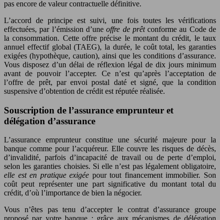
pas encore de valeur contractuelle définitive.
L’accord de principe est suivi, une fois toutes les vérifications
effectuées, par l’émission d’une
offre de prêt
conforme au Code de
la consommation. Cette offre précise le montant du crédit, le taux
annuel effectif global (TAEG), la durée, le coût total, les garanties
exigées (hypothèque, caution), ainsi que les conditions d’assurance.
Vous disposez d’un délai de réflexion légal de dix jours minimum
avant de pouvoir l’accepter. Ce n’est qu’après l’acceptation de
l’offre de prêt, par envoi postal daté et signé, que la condition
suspensive d’obtention de crédit est réputée réalisée.
Souscription de l’assurance emprunteur et
délégation d’assurance
L’assurance emprunteur constitue une sécurité majeure pour la
banque comme pour l’acquéreur. Elle couvre les risques de décès,
d’invalidité, parfois d’incapacité de travail ou de perte d’emploi,
selon les garanties choisies. Si elle n’est pas légalement obligatoire,
elle est en pratique exigée
pour tout financement immobilier. Son
coût peut représenter une part significative du montant total du
crédit, d’où l’importance de bien la négocier.
Vous n’êtes pas tenu d’accepter le contrat d’assurance groupe
proposé par votre banque : grâce aux mécanismes de délégation