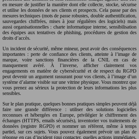
en mesure de justifier la manière dont elle collecte, stocke, sécurise
et utilise les données de ses clients et prospects. Cela passe par des
mesures techniques (mots de passe robustes, double authentification,
sauvegardes chiffrées, mises à jour régulières des logiciels) mais
aussi organisationnelles : charte informatique interne, sensibilisation
des équipes aux tentatives de phishing, procédures de gestion des
droits d’accès.
Un incident de sécurité, même mineur, peut avoir des conséquences
importantes : perte de confiance des clients, atteinte à l’image de
marque, voire sanctions financières de la CNIL en cas de
manquement avéré. À l’inverse, afficher clairement vos
engagements en matière de cybersécurité et de respect du RGPD
peut devenir un argument rassurant pour vos clients, à l’image d’un
système d’alarme visible sur une vitrine physique. Vous montrez que
vous prenez au sérieux la protection de leurs informations les plus
sensibles.
Sur le plan pratique, quelques bonnes pratiques simples peuvent déjà
faire une grande différence : utiliser des solutions logicielles
reconnues et hébergées en Europe, privilégier le chiffrement des
échanges (HTTPS, emails sécurisés), inventorier vos traitements de
données (registre RGPD) et nommer un référent, même à temps
partiel, sur ces sujets. Vous pouvez également prévoir un plan de
réponse en cas d’incident (qui contacter, quelles actions immédiates,