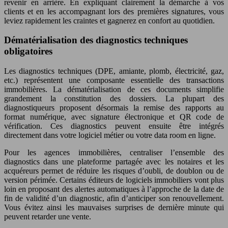
revenir en arrière. En expliquant clairement la démarche à vos
clients et en les accompagnant lors des premières signatures, vous
leviez rapidement les craintes et gagnerez en confort au quotidien.
Dématérialisation des diagnostics techniques
obligatoires
Les diagnostics techniques (DPE, amiante, plomb, électricité, gaz,
etc.) représentent une composante essentielle des transactions
immobilières. La dématérialisation de ces documents simplifie
grandement la constitution des dossiers. La plupart des
diagnostiqueurs proposent désormais la remise des rapports au
format numérique, avec signature électronique et QR code de
vérification. Ces diagnostics peuvent ensuite être intégrés
directement dans votre logiciel métier ou votre data room en ligne.
Pour les agences immobilières, centraliser l’ensemble des
diagnostics dans une plateforme partagée avec les notaires et les
acquéreurs permet de réduire les risques d’oubli, de doublon ou de
version périmée. Certains éditeurs de logiciels immobiliers vont plus
loin en proposant des alertes automatiques à l’approche de la date de
fin de validité d’un diagnostic, afin d’anticiper son renouvellement.
Vous évitez ainsi les mauvaises surprises de dernière minute qui
peuvent retarder une vente.