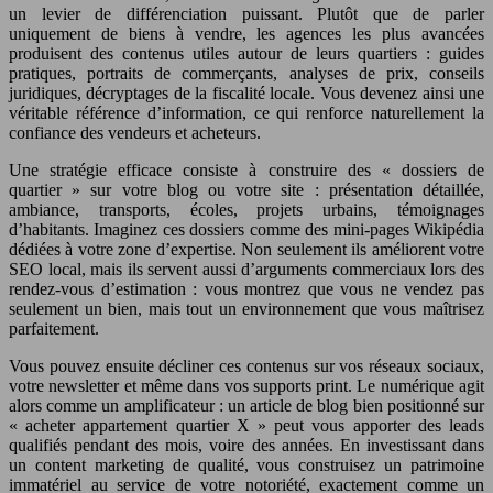
un levier de différenciation puissant. Plutôt que de parler
uniquement de biens à vendre, les agences les plus avancées
produisent des contenus utiles autour de leurs quartiers : guides
pratiques, portraits de commerçants, analyses de prix, conseils
juridiques, décryptages de la fiscalité locale. Vous devenez ainsi une
véritable référence d’information, ce qui renforce naturellement la
confiance des vendeurs et acheteurs.
Une stratégie efficace consiste à construire des « dossiers de
quartier » sur votre blog ou votre site : présentation détaillée,
ambiance, transports, écoles, projets urbains, témoignages
d’habitants. Imaginez ces dossiers comme des mini-pages Wikipédia
dédiées à votre zone d’expertise. Non seulement ils améliorent votre
SEO local, mais ils servent aussi d’arguments commerciaux lors des
rendez-vous d’estimation : vous montrez que vous ne vendez pas
seulement un bien, mais tout un environnement que vous maîtrisez
parfaitement.
Vous pouvez ensuite décliner ces contenus sur vos réseaux sociaux,
votre newsletter et même dans vos supports print. Le numérique agit
alors comme un amplificateur : un article de blog bien positionné sur
« acheter appartement quartier X » peut vous apporter des leads
qualifiés pendant des mois, voire des années. En investissant dans
un content marketing de qualité, vous construisez un patrimoine
immatériel au service de votre notoriété, exactement comme un