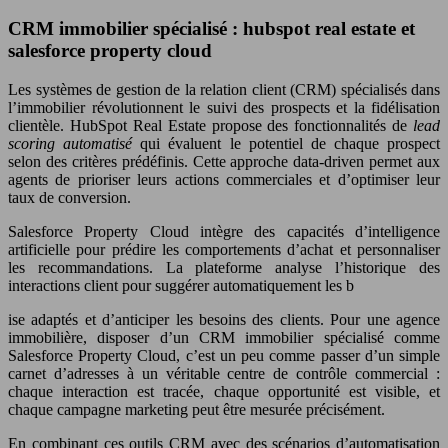
CRM immobilier spécialisé : hubspot real estate et
salesforce property cloud
Les systèmes de gestion de la relation client (CRM) spécialisés dans
l’immobilier révolutionnent le suivi des prospects et la fidélisation
clientèle. HubSpot Real Estate propose des fonctionnalités de
lead
scoring automatisé
qui évaluent le potentiel de chaque prospect
selon des critères prédéfinis. Cette approche data-driven permet aux
agents de prioriser leurs actions commerciales et d’optimiser leur
taux de conversion.
Salesforce Property Cloud intègre des capacités d’intelligence
artificielle pour prédire les comportements d’achat et personnaliser
les recommandations. La plateforme analyse l’historique des
interactions client pour suggérer automatiquement les b
ise adaptés et d’anticiper les besoins des clients. Pour une agence
immobilière, disposer d’un CRM immobilier spécialisé comme
Salesforce Property Cloud, c’est un peu comme passer d’un simple
carnet d’adresses à un véritable centre de contrôle commercial :
chaque interaction est tracée, chaque opportunité est visible, et
chaque campagne marketing peut être mesurée précisément.
En combinant ces outils CRM avec des scénarios d’automatisation