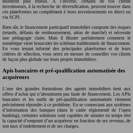
montrent plus frileux. À l’inverse, certains de vos clients
investisseurs, à la recherche de diversification, peuvent trouver dans
ces plateformes un complément à leurs investissements en direct ou
via SCPI.
Bien sûr, le financement participatif immobilier comporte des risques
(retards, défauts de remboursement, aléas de marché) et nécessite
une pédagogie claire. Mais il illustre parfaitement comment le
numérique vient bousculer les schémas traditionnels de financement.
En vous tenant informé des principales plateformes et de leurs
critères de sélection, vous serez en mesure de conseiller vos clients
de façon plus globale sur leurs projets immobiliers.
Apis bancaires et pré-qualification automatisée des
acquéreurs
L’une des grandes frustrations des agents immobiliers tient aux
offres d’achat qui n’aboutissent pas faute de financement. Les APIs
bancaires et les outils de pré-qualification automatisée viennent
précisément répondre à ce problème. En se connectant aux systèmes
d’information des banques (dans le cadre réglementé de l’open
banking), certaines solutions sont capables de simuler en temps réel
la capacité d’emprunt d’un acquéreur en fonction de ses revenus, de
son taux d’endettement et de ses charges.