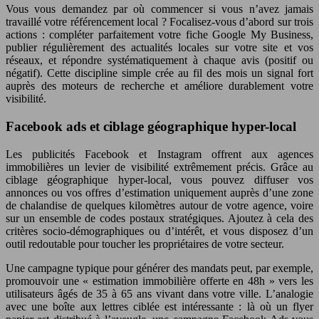
Vous vous demandez par où commencer si vous n’avez jamais
travaillé votre référencement local ? Focalisez-vous d’abord sur trois
actions : compléter parfaitement votre fiche Google My Business,
publier régulièrement des actualités locales sur votre site et vos
réseaux, et répondre systématiquement à chaque avis (positif ou
négatif). Cette discipline simple crée au fil des mois un signal fort
auprès des moteurs de recherche et améliore durablement votre
visibilité.
Facebook ads et ciblage géographique hyper-local
Les publicités Facebook et Instagram offrent aux agences
immobilières un levier de visibilité extrêmement précis. Grâce au
ciblage géographique hyper-local, vous pouvez diffuser vos
annonces ou vos offres d’estimation uniquement auprès d’une zone
de chalandise de quelques kilomètres autour de votre agence, voire
sur un ensemble de codes postaux stratégiques. Ajoutez à cela des
critères socio-démographiques ou d’intérêt, et vous disposez d’un
outil redoutable pour toucher les propriétaires de votre secteur.
Une campagne typique pour générer des mandats peut, par exemple,
promouvoir une « estimation immobilière offerte en 48h » vers les
utilisateurs âgés de 35 à 65 ans vivant dans votre ville. L’analogie
avec une boîte aux lettres ciblée est intéressante : là où un flyer