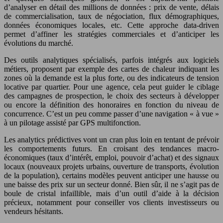
d’analyser en détail des millions de données : prix de vente, délais
de commercialisation, taux de négociation, flux démographiques,
données économiques locales, etc. Cette approche data-driven
permet d’affiner les stratégies commerciales et d’anticiper les
évolutions du marché.
Des outils analytiques spécialisés, parfois intégrés aux logiciels
métiers, proposent par exemple des cartes de chaleur indiquant les
zones où la demande est la plus forte, ou des indicateurs de tension
locative par quartier. Pour une agence, cela peut guider le ciblage
des campagnes de prospection, le choix des secteurs à développer
ou encore la définition des honoraires en fonction du niveau de
concurrence. C’est un peu comme passer d’une navigation « à vue »
à un pilotage assisté par GPS multifonction.
Les analytics prédictives vont un cran plus loin en tentant de prévoir
les comportements futurs. En croisant des tendances macro-
économiques (taux d’intérêt, emploi, pouvoir d’achat) et des signaux
locaux (nouveaux projets urbains, ouverture de transports, évolution
de la population), certains modèles peuvent anticiper une hausse ou
une baisse des prix sur un secteur donné. Bien sûr, il ne s’agit pas de
boule de cristal infaillible, mais d’un outil d’aide à la décision
précieux, notamment pour conseiller vos clients investisseurs ou
vendeurs hésitants.