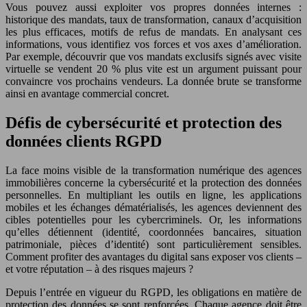
Vous pouvez aussi exploiter vos propres données internes :
historique des mandats, taux de transformation, canaux d’acquisition
les plus efficaces, motifs de refus de mandats. En analysant ces
informations, vous identifiez vos forces et vos axes d’amélioration.
Par exemple, découvrir que vos mandats exclusifs signés avec visite
virtuelle se vendent 20 % plus vite est un argument puissant pour
convaincre vos prochains vendeurs. La donnée brute se transforme
ainsi en avantage commercial concret.
Défis de cybersécurité et protection des
données clients RGPD
La face moins visible de la transformation numérique des agences
immobilières concerne la cybersécurité et la protection des données
personnelles. En multipliant les outils en ligne, les applications
mobiles et les échanges dématérialisés, les agences deviennent des
cibles potentielles pour les cybercriminels. Or, les informations
qu’elles détiennent (identité, coordonnées bancaires, situation
patrimoniale, pièces d’identité) sont particulièrement sensibles.
Comment profiter des avantages du digital sans exposer vos clients –
et votre réputation – à des risques majeurs ?
Depuis l’entrée en vigueur du RGPD, les obligations en matière de
protection des données se sont renforcées. Chaque agence doit être