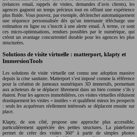
(relances email, rappels de visites, demandes d’avis clients), les
agences gagnent un temps précieux tout en offrant une expérience
plus fluide. Vous pouvez, par exemple, déclencher automatiquement
une séquence personnalisée dès qu’un internaute télécharge une
estimation en ligne ou s’inscrit à une alerte email. À terme, ce sont
ces micro-optimisations, rendues possibles par le numérique, qui
créent un avantage concurrentiel durable pour les agences les plus
structurées.
Solutions de visite virtuelle : matterport, klapty et
ImmersionTools
Les solutions de visite virtuelle ont connu une adoption massive
depuis la crise sanitaire. Matterport s’est imposé comme la référence
pour la création de jumeaux numériques 3D immersifs, permettant
aux acheteurs de se déplacer librement dans un bien comme s’ils y
étaient. Pour les agences immobilières, ces visites virtuelles réduisent
drastiquement les visites « inutiles » et qualifient mieux les prospects
: seuls les acquéreurs réellement intéressés se déplacent ensuite sur
place.
Klapty, de son côté, propose une approche plus accessible,
particulièrement appréciée des petites structures. La plateforme
permet de créer des visites 360° à partir de simples photos