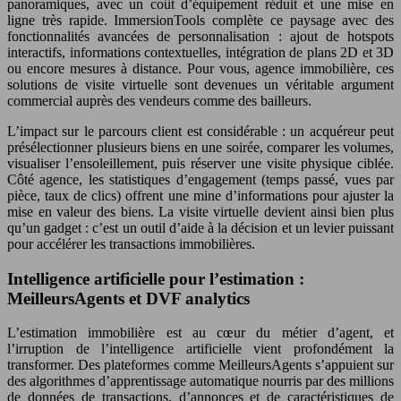
panoramiques, avec un coût d’équipement réduit et une mise en
ligne très rapide. ImmersionTools complète ce paysage avec des
fonctionnalités avancées de personnalisation : ajout de hotspots
interactifs, informations contextuelles, intégration de plans 2D et 3D
ou encore mesures à distance. Pour vous, agence immobilière, ces
solutions de visite virtuelle sont devenues un véritable argument
commercial auprès des vendeurs comme des bailleurs.
L’impact sur le parcours client est considérable : un acquéreur peut
présélectionner plusieurs biens en une soirée, comparer les volumes,
visualiser l’ensoleillement, puis réserver une visite physique ciblée.
Côté agence, les statistiques d’engagement (temps passé, vues par
pièce, taux de clics) offrent une mine d’informations pour ajuster la
mise en valeur des biens. La visite virtuelle devient ainsi bien plus
qu’un gadget : c’est un outil d’aide à la décision et un levier puissant
pour accélérer les transactions immobilières.
Intelligence artificielle pour l’estimation :
MeilleursAgents et DVF analytics
L’estimation immobilière est au cœur du métier d’agent, et
l’irruption de l’intelligence artificielle vient profondément la
transformer. Des plateformes comme MeilleursAgents s’appuient sur
des algorithmes d’apprentissage automatique nourris par des millions
de données de transactions, d’annonces et de caractéristiques de