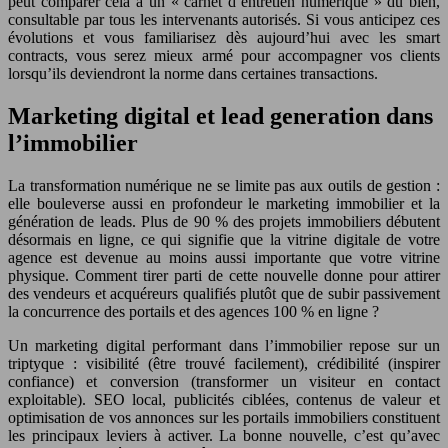
peut comparer cela à un « carnet d’entretien numérique » du bien,
consultable par tous les intervenants autorisés. Si vous anticipez ces
évolutions et vous familiarisez dès aujourd’hui avec les smart
contracts, vous serez mieux armé pour accompagner vos clients
lorsqu’ils deviendront la norme dans certaines transactions.
Marketing digital et lead generation dans
l’immobilier
La transformation numérique ne se limite pas aux outils de gestion :
elle bouleverse aussi en profondeur le marketing immobilier et la
génération de leads. Plus de 90 % des projets immobiliers débutent
désormais en ligne, ce qui signifie que la vitrine digitale de votre
agence est devenue au moins aussi importante que votre vitrine
physique. Comment tirer parti de cette nouvelle donne pour attirer
des vendeurs et acquéreurs qualifiés plutôt que de subir passivement
la concurrence des portails et des agences 100 % en ligne ?
Un marketing digital performant dans l’immobilier repose sur un
triptyque : visibilité (être trouvé facilement), crédibilité (inspirer
confiance) et conversion (transformer un visiteur en contact
exploitable). SEO local, publicités ciblées, contenus de valeur et
optimisation de vos annonces sur les portails immobiliers constituent
les principaux leviers à activer. La bonne nouvelle, c’est qu’avec