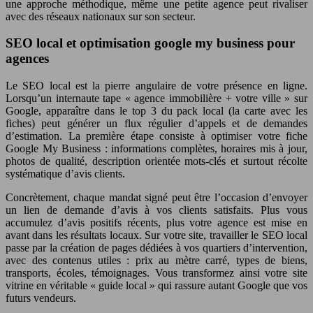
une approche méthodique, même une petite agence peut rivaliser
avec des réseaux nationaux sur son secteur.
SEO local et optimisation google my business pour
agences
Le SEO local est la pierre angulaire de votre présence en ligne.
Lorsqu’un internaute tape « agence immobilière + votre ville » sur
Google, apparaître dans le top 3 du pack local (la carte avec les
fiches) peut générer un flux régulier d’appels et de demandes
d’estimation. La première étape consiste à optimiser votre fiche
Google My Business : informations complètes, horaires mis à jour,
photos de qualité, description orientée mots-clés et surtout récolte
systématique d’avis clients.
Concrètement, chaque mandat signé peut être l’occasion d’envoyer
un lien de demande d’avis à vos clients satisfaits. Plus vous
accumulez d’avis positifs récents, plus votre agence est mise en
avant dans les résultats locaux. Sur votre site, travailler le SEO local
passe par la création de pages dédiées à vos quartiers d’intervention,
avec des contenus utiles : prix au mètre carré, types de biens,
transports, écoles, témoignages. Vous transformez ainsi votre site
vitrine en véritable « guide local » qui rassure autant Google que vos
futurs vendeurs.