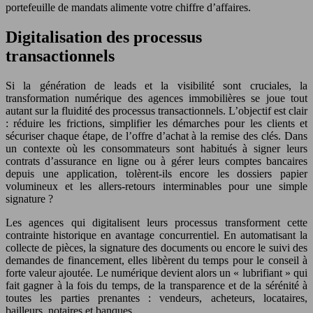
portefeuille de mandats alimente votre chiffre d’affaires.
Digitalisation des processus
transactionnels
Si la génération de leads et la visibilité sont cruciales, la
transformation numérique des agences immobilières se joue tout
autant sur la fluidité des processus transactionnels. L’objectif est clair
: réduire les frictions, simplifier les démarches pour les clients et
sécuriser chaque étape, de l’offre d’achat à la remise des clés. Dans
un contexte où les consommateurs sont habitués à signer leurs
contrats d’assurance en ligne ou à gérer leurs comptes bancaires
depuis une application, tolèrent-ils encore les dossiers papier
volumineux et les allers-retours interminables pour une simple
signature ?
Les agences qui digitalisent leurs processus transforment cette
contrainte historique en avantage concurrentiel. En automatisant la
collecte de pièces, la signature des documents ou encore le suivi des
demandes de financement, elles libèrent du temps pour le conseil à
forte valeur ajoutée. Le numérique devient alors un « lubrifiant » qui
fait gagner à la fois du temps, de la transparence et de la sérénité à
toutes les parties prenantes : vendeurs, acheteurs, locataires,
bailleurs, notaires et banques.