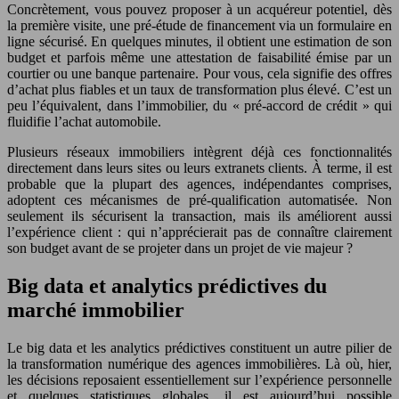
Concrètement, vous pouvez proposer à un acquéreur potentiel, dès
la première visite, une pré-étude de financement via un formulaire en
ligne sécurisé. En quelques minutes, il obtient une estimation de son
budget et parfois même une attestation de faisabilité émise par un
courtier ou une banque partenaire. Pour vous, cela signifie des offres
d’achat plus fiables et un taux de transformation plus élevé. C’est un
peu l’équivalent, dans l’immobilier, du « pré-accord de crédit » qui
fluidifie l’achat automobile.
Plusieurs réseaux immobiliers intègrent déjà ces fonctionnalités
directement dans leurs sites ou leurs extranets clients. À terme, il est
probable que la plupart des agences, indépendantes comprises,
adoptent ces mécanismes de pré-qualification automatisée. Non
seulement ils sécurisent la transaction, mais ils améliorent aussi
l’expérience client : qui n’apprécierait pas de connaître clairement
son budget avant de se projeter dans un projet de vie majeur ?
Big data et analytics prédictives du
marché immobilier
Le big data et les analytics prédictives constituent un autre pilier de
la transformation numérique des agences immobilières. Là où, hier,
les décisions reposaient essentiellement sur l’expérience personnelle
et quelques statistiques globales, il est aujourd’hui possible