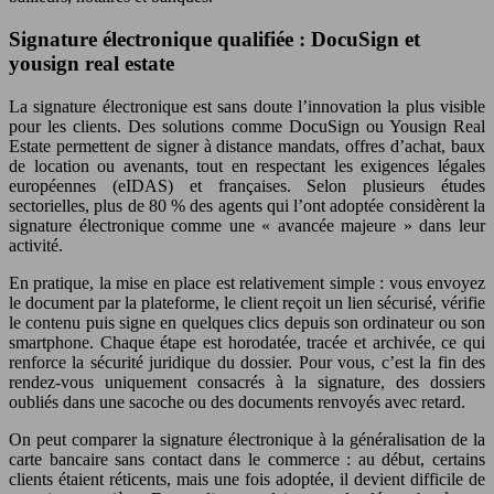
Signature électronique qualifiée : DocuSign et
yousign real estate
La signature électronique est sans doute l’innovation la plus visible
pour les clients. Des solutions comme DocuSign ou Yousign Real
Estate permettent de signer à distance mandats, offres d’achat, baux
de location ou avenants, tout en respectant les exigences légales
européennes (eIDAS) et françaises. Selon plusieurs études
sectorielles, plus de 80 % des agents qui l’ont adoptée considèrent la
signature électronique comme une « avancée majeure » dans leur
activité.
En pratique, la mise en place est relativement simple : vous envoyez
le document par la plateforme, le client reçoit un lien sécurisé, vérifie
le contenu puis signe en quelques clics depuis son ordinateur ou son
smartphone. Chaque étape est horodatée, tracée et archivée, ce qui
renforce la sécurité juridique du dossier. Pour vous, c’est la fin des
rendez-vous uniquement consacrés à la signature, des dossiers
oubliés dans une sacoche ou des documents renvoyés avec retard.
On peut comparer la signature électronique à la généralisation de la
carte bancaire sans contact dans le commerce : au début, certains
clients étaient réticents, mais une fois adoptée, il devient difficile de