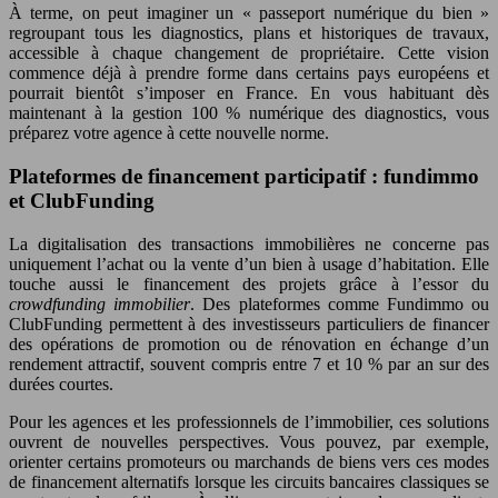
À terme, on peut imaginer un « passeport numérique du bien »
regroupant tous les diagnostics, plans et historiques de travaux,
accessible à chaque changement de propriétaire. Cette vision
commence déjà à prendre forme dans certains pays européens et
pourrait bientôt s’imposer en France. En vous habituant dès
maintenant à la gestion 100 % numérique des diagnostics, vous
préparez votre agence à cette nouvelle norme.
Plateformes de financement participatif : fundimmo
et ClubFunding
La digitalisation des transactions immobilières ne concerne pas
uniquement l’achat ou la vente d’un bien à usage d’habitation. Elle
touche aussi le financement des projets grâce à l’essor du
crowdfunding immobilier
. Des plateformes comme Fundimmo ou
ClubFunding permettent à des investisseurs particuliers de financer
des opérations de promotion ou de rénovation en échange d’un
rendement attractif, souvent compris entre 7 et 10 % par an sur des
durées courtes.
Pour les agences et les professionnels de l’immobilier, ces solutions
ouvrent de nouvelles perspectives. Vous pouvez, par exemple,
orienter certains promoteurs ou marchands de biens vers ces modes
de financement alternatifs lorsque les circuits bancaires classiques se