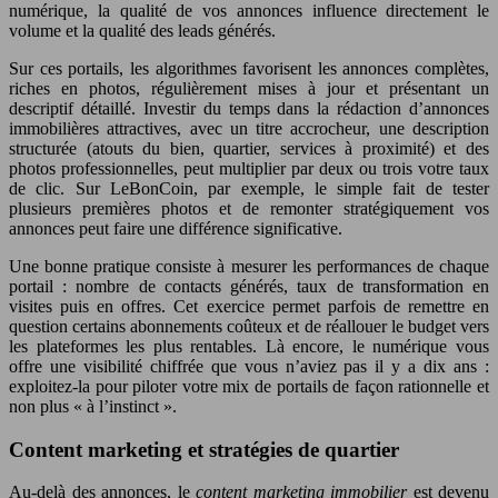
numérique, la qualité de vos annonces influence directement le
volume et la qualité des leads générés.
Sur ces portails, les algorithmes favorisent les annonces complètes,
riches en photos, régulièrement mises à jour et présentant un
descriptif détaillé. Investir du temps dans la rédaction d’annonces
immobilières attractives, avec un titre accrocheur, une description
structurée (atouts du bien, quartier, services à proximité) et des
photos professionnelles, peut multiplier par deux ou trois votre taux
de clic. Sur LeBonCoin, par exemple, le simple fait de tester
plusieurs premières photos et de remonter stratégiquement vos
annonces peut faire une différence significative.
Une bonne pratique consiste à mesurer les performances de chaque
portail : nombre de contacts générés, taux de transformation en
visites puis en offres. Cet exercice permet parfois de remettre en
question certains abonnements coûteux et de réallouer le budget vers
les plateformes les plus rentables. Là encore, le numérique vous
offre une visibilité chiffrée que vous n’aviez pas il y a dix ans :
exploitez-la pour piloter votre mix de portails de façon rationnelle et
non plus « à l’instinct ».
Content marketing et stratégies de quartier
Au-delà des annonces, le
content marketing immobilier
est devenu