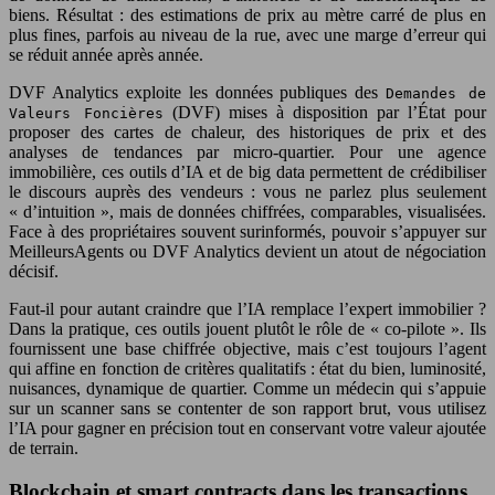
biens. Résultat : des estimations de prix au mètre carré de plus en
plus fines, parfois au niveau de la rue, avec une marge d’erreur qui
se réduit année après année.
DVF Analytics exploite les données publiques des
Demandes de
(DVF) mises à disposition par l’État pour
Valeurs Foncières
proposer des cartes de chaleur, des historiques de prix et des
analyses de tendances par micro-quartier. Pour une agence
immobilière, ces outils d’IA et de big data permettent de crédibiliser
le discours auprès des vendeurs : vous ne parlez plus seulement
« d’intuition », mais de données chiffrées, comparables, visualisées.
Face à des propriétaires souvent surinformés, pouvoir s’appuyer sur
MeilleursAgents ou DVF Analytics devient un atout de négociation
décisif.
Faut-il pour autant craindre que l’IA remplace l’expert immobilier ?
Dans la pratique, ces outils jouent plutôt le rôle de « co-pilote ». Ils
fournissent une base chiffrée objective, mais c’est toujours l’agent
qui affine en fonction de critères qualitatifs : état du bien, luminosité,
nuisances, dynamique de quartier. Comme un médecin qui s’appuie
sur un scanner sans se contenter de son rapport brut, vous utilisez
l’IA pour gagner en précision tout en conservant votre valeur ajoutée
de terrain.
Blockchain et smart contracts dans les transactions