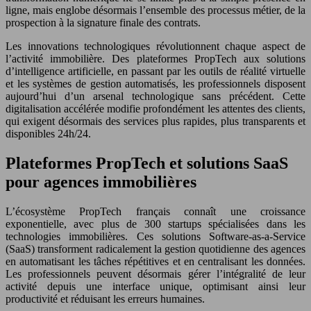
ligne, mais englobe désormais l’ensemble des processus métier, de la
prospection à la signature finale des contrats.
Les innovations technologiques révolutionnent chaque aspect de
l’activité immobilière. Des plateformes PropTech aux solutions
d’intelligence artificielle, en passant par les outils de réalité virtuelle
et les systèmes de gestion automatisés, les professionnels disposent
aujourd’hui d’un arsenal technologique sans précédent. Cette
digitalisation accélérée modifie profondément les attentes des clients,
qui exigent désormais des services plus rapides, plus transparents et
disponibles 24h/24.
Plateformes PropTech et solutions SaaS
pour agences immobilières
L’écosystème PropTech français connaît une croissance
exponentielle, avec plus de 300 startups spécialisées dans les
technologies immobilières. Ces solutions Software-as-a-Service
(SaaS) transforment radicalement la gestion quotidienne des agences
en automatisant les tâches répétitives et en centralisant les données.
Les professionnels peuvent désormais gérer l’intégralité de leur
activité depuis une interface unique, optimisant ainsi leur
productivité et réduisant les erreurs humaines.