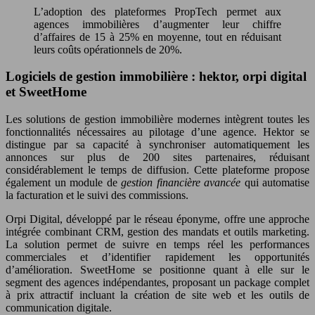
L’adoption des plateformes PropTech permet aux
agences immobilières d’augmenter leur chiffre
d’affaires de 15 à 25% en moyenne, tout en réduisant
leurs coûts opérationnels de 20%.
Logiciels de gestion immobilière : hektor, orpi digital
et SweetHome
Les solutions de gestion immobilière modernes intègrent toutes les
fonctionnalités nécessaires au pilotage d’une agence. Hektor se
distingue par sa capacité à synchroniser automatiquement les
annonces sur plus de 200 sites partenaires, réduisant
considérablement le temps de diffusion. Cette plateforme propose
également un module de
gestion financière avancée
qui automatise
la facturation et le suivi des commissions.
Orpi Digital, développé par le réseau éponyme, offre une approche
intégrée combinant CRM, gestion des mandats et outils marketing.
La solution permet de suivre en temps réel les performances
commerciales et d’identifier rapidement les opportunités
d’amélioration. SweetHome se positionne quant à elle sur le
segment des agences indépendantes, proposant un package complet
à prix attractif incluant la création de site web et les outils de
communication digitale.