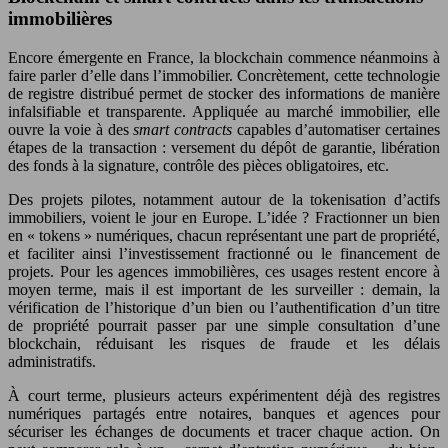
immobilières
Encore émergente en France, la blockchain commence néanmoins à
faire parler d’elle dans l’immobilier. Concrètement, cette technologie
de registre distribué permet de stocker des informations de manière
infalsifiable et transparente. Appliquée au marché immobilier, elle
ouvre la voie à des
smart contracts
capables d’automatiser certaines
étapes de la transaction : versement du dépôt de garantie, libération
des fonds à la signature, contrôle des pièces obligatoires, etc.
Des projets pilotes, notamment autour de la tokenisation d’actifs
immobiliers, voient le jour en Europe. L’idée ? Fractionner un bien
en « tokens » numériques, chacun représentant une part de propriété,
et faciliter ainsi l’investissement fractionné ou le financement de
projets. Pour les agences immobilières, ces usages restent encore à
moyen terme, mais il est important de les surveiller : demain, la
vérification de l’historique d’un bien ou l’authentification d’un titre
de propriété pourrait passer par une simple consultation d’une
blockchain, réduisant les risques de fraude et les délais
administratifs.
À court terme, plusieurs acteurs expérimentent déjà des registres
numériques partagés entre notaires, banques et agences pour
sécuriser les échanges de documents et tracer chaque action. On