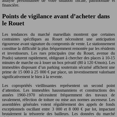
analyse personnalisée de votre situation fiscale, patrimoniale et
financière.
Points de vigilance avant d’acheter dans
le Rouet
Les tendances du marché marseillais montrent que certaines
contraintes spécifiques au Rouet nécessitent une anticipation
rigoureuse avant signature du compromis de vente. Le stationnement
constitue la difficulté la plus fréquemment remontée par les résidents
et investisseurs. Les rues principales (rue du Rouet, avenue du
Prado) saturent rapidement, obligeant à chercher des places à 10-15
minutes de marche ou à louer un box privatif (80 à 120 €/mois). Les
immeubles disposant d’un parking souterrain sécurisé affichent une
prime de 15 000 à 25 000 € par place, un investissement valorisant
significativement le bien à la revente.
Les copropriétés vieillissantes représentent un second point
d’attention. Les immeubles haussmanniens et constructions des
années 1960-1970 nécessitent fréquemment des travaux de
ravalement, réfection de toiture ou mise aux normes ascenseur. Les
assemblées générales votent régulièrement des appels de fonds
exceptionnels oscillant entre 3 000 et 8 000 € par lot, impactant
brutalement la trésorerie des bailleurs. Les données du marché