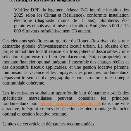
Vérifiez DPE du logement (classe F-G interdite location dès
2025 selon loi Climat et Résilience), conformité installation
électrique (diagnostic moins de 15 ans), plomberie, état
peintures et sols avant mise en location. Budgétez 5 000 à 15
000 € travaux rafraîchissement T3 ancien.
Ces éléments spécifiques au quartier du Rouet s’inscrivent dans une
démarche globale d’investissement locatif urbain. La réussite d’un
projet immobilier locatif repose sur trois piliers indissociables : une
sélection rigoureuse du bien (emplacement, état, copropriété), un
montage financier optimal intégrant l’ensemble des charges réelles et
des dispositifs fiscaux applicables, et une gestion locative pérenne
minimisant la vacance et les impayés. Ces principes fondamentaux
dépassent le seul choix géographique pour structurer une stratégie
patrimoniale cohérente.
Les investisseurs souhaitant approfondir leur démarche au-delà des
spécificités marseillaises peuvent consulter les principes
fondamentaux pour
réussir un investissement locatif
dans une ville
attractive, intégrant critères de sélection de bien, montage financier
optimal et gestion locative pérenne.
Limites de cet article et démarches recommandées