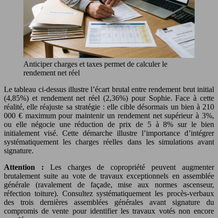
Anticiper charges et taxes permet de calculer le
rendement net réel
Le tableau ci-dessus illustre l’écart brutal entre rendement brut initial
(4,85%) et rendement net réel (2,36%) pour Sophie. Face à cette
réalité, elle réajuste sa stratégie : elle cible désormais un bien à 210
000 € maximum pour maintenir un rendement net supérieur à 3%,
ou elle négocie une réduction de prix de 5 à 8% sur le bien
initialement visé. Cette démarche illustre l’importance d’intégrer
systématiquement les charges réelles dans les simulations avant
signature.
Attention :
Les charges de copropriété peuvent augmenter
brutalement suite au vote de travaux exceptionnels en assemblée
générale (ravalement de façade, mise aux normes ascenseur,
réfection toiture). Consultez systématiquement les procès-verbaux
des trois dernières assemblées générales avant signature du
compromis de vente pour identifier les travaux votés non encore