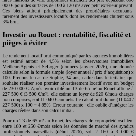
000 € pour des surfaces de 100 à 120 m² avec petit extérieur privatif.
Ces biens attirent principalement des propriétaires occupants,
rarement des investisseurs locatifs dont les rendements chutent sous
3% brut.
Investir au Rouet : rentabilité, fiscalité et
pièges à éviter
Le rendement locatif brut communiqué par les agences immobilières
est estimé autour de 4,5% selon les observatoires immobiliers
MeilleursAgents et SeLoger (données janvier 2026), une donnée
calculée selon la formule simple (loyer annuel / prix d’acquisition) x
100. Prenons le cas de Sophie, 34 ans, cadre dans le tertiaire, qui
souhaite réaliser son premier investissement locatif avec un budget
de 230 000 €. Après avoir ciblé un T3 de 65 m² au Rouet affiché à
227 500 € (3 500 €/m²), elle estime un loyer de 920 €/mois charges
non comprises, soit 11 040 € annuels. Le calcul brut donne (11 040 /
227 500) x 100 = 4,85%. Erreur courante : elle oublie d’intégrer les
charges réelles dans son calcul initial.
Pour un T3 de 65 m² au Rouet, les charges de copropriété oscillent
entre 180 et 250 €/mois selon les données de marché des syndics
professionnels marseillais (début 2026), soit 2 160 à 3 000 €