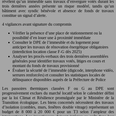
révèlent qu’un immeuble sans travaux d’envergure votés durant les
trois dernières années présente un risque modéré, tandis qu’un
bâtiment avec syndic bénévole et absence de fonds de travaux
constitue un signal d’alerte.
4 vigilances avant signature du compromis
Vérifier la présence d’une place de stationnement ou la
possibilité d’en louer une à proximité immédiate
Consulter le DPE de l’immeuble et du logement pour
anticiper les travaux de rénovation énergétique obligatoires
(interdiction location classe F-G dès 2025)
Analyser les procès-verbaux des trois dernières assemblées
générales pour identifier travaux votés, litiges en cours et
montant du fonds de travaux provisionné
Évaluer la sécurité de l’immeuble (digicode, interphone vidéo,
serrures renforcées) et consulter les statistiques locales de
délinquance disponibles auprès de la Préfecture de Police
Les passoires thermiques classées F ou G au DPE sont
progressivement exclues du marché locatif selon le calendrier défini
par la loi Climat et Résilience promulguée par le Ministère de la
Transition écologique. Les biens concernés nécessitent des travaux
d’isolation (combles, murs, fenêtres double vitrage) représentant un
budget de 8 000 à 20 000 € pour un T3 selon l’ampleur des