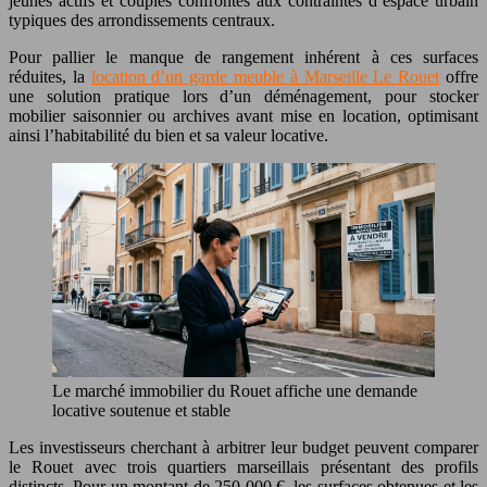
jeunes actifs et couples confrontés aux contraintes d’espace urbain
typiques des arrondissements centraux.
Pour pallier le manque de rangement inhérent à ces surfaces
réduites, la
location d’un garde meuble à Marseille Le Rouet
offre
une solution pratique lors d’un déménagement, pour stocker
mobilier saisonnier ou archives avant mise en location, optimisant
ainsi l’habitabilité du bien et sa valeur locative.
Le marché immobilier du Rouet affiche une demande
locative soutenue et stable
Les investisseurs cherchant à arbitrer leur budget peuvent comparer
le Rouet avec trois quartiers marseillais présentant des profils
distincts. Pour un montant de 250 000 €, les surfaces obtenues et les