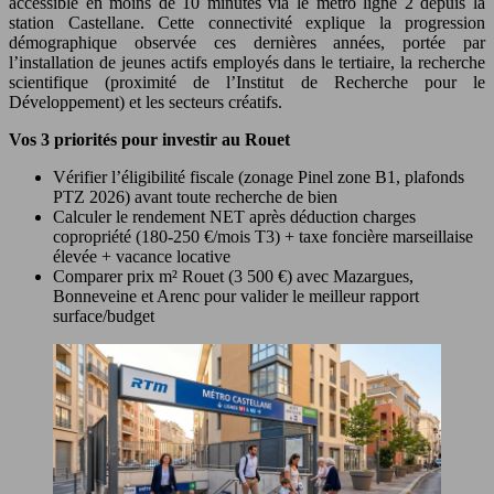
accessible en moins de 10 minutes via le métro ligne 2 depuis la
station Castellane. Cette connectivité explique la progression
démographique observée ces dernières années, portée par
l’installation de jeunes actifs employés dans le tertiaire, la recherche
scientifique (proximité de l’Institut de Recherche pour le
Développement) et les secteurs créatifs.
Vos 3 priorités pour investir au Rouet
Vérifier l’éligibilité fiscale (zonage Pinel zone B1, plafonds
PTZ 2026) avant toute recherche de bien
Calculer le rendement NET après déduction charges
copropriété (180-250 €/mois T3) + taxe foncière marseillaise
élevée + vacance locative
Comparer prix m² Rouet (3 500 €) avec Mazargues,
Bonneveine et Arenc pour valider le meilleur rapport
surface/budget