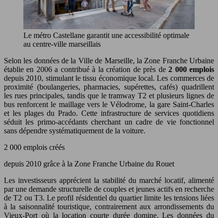
Le métro Castellane garantit une accessibilité optimale
au centre-ville marseillais
Selon les données de la Ville de Marseille, la Zone Franche Urbaine
établie en 2006 a contribué à la création de près de
2 000 emplois
depuis 2010, stimulant le tissu économique local. Les commerces de
proximité (boulangeries, pharmacies, supérettes, cafés) quadrillent
les rues principales, tandis que le tramway T2 et plusieurs lignes de
bus renforcent le maillage vers le Vélodrome, la gare Saint-Charles
et les plages du Prado. Cette infrastructure de services quotidiens
séduit les primo-accédants cherchant un cadre de vie fonctionnel
sans dépendre systématiquement de la voiture.
2 000 emplois créés
depuis 2010 grâce à la Zone Franche Urbaine du Rouet
Les investisseurs apprécient la stabilité du marché locatif, alimenté
par une demande structurelle de couples et jeunes actifs en recherche
de T2 ou T3. Le profil résidentiel du quartier limite les tensions liées
à la saisonnalité touristique, contrairement aux arrondissements du
Vieux-Port où la location courte durée domine. Les données du