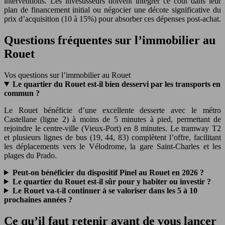
interventions. Les investisseurs doivent intégrer ce coût dans leur
plan de financement initial ou négocier une décote significative du
prix d’acquisition (10 à 15%) pour absorber ces dépenses post-achat.
Questions fréquentes sur l’immobilier au
Rouet
Vos questions sur l’immobilier au Rouet
Le quartier du Rouet est-il bien desservi par les transports en
commun ?
Le Rouet bénéficie d’une excellente desserte avec le métro
Castellane (ligne 2) à moins de 5 minutes à pied, permettant de
rejoindre le centre-ville (Vieux-Port) en 8 minutes. Le tramway T2
et plusieurs lignes de bus (19, 44, 83) complètent l’offre, facilitant
les déplacements vers le Vélodrome, la gare Saint-Charles et les
plages du Prado.
Peut-on bénéficier du dispositif Pinel au Rouet en 2026 ?
Le quartier du Rouet est-il sûr pour y habiter ou investir ?
Le Rouet va-t-il continuer à se valoriser dans les 5 à 10
prochaines années ?
Ce qu’il faut retenir avant de vous lancer