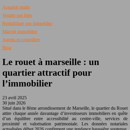
Acquérir malin
Vendre son bien
Rentabiliser son immobilier
Marché immobilier
Agents et conseillers
Blog
Le rouet à marseille : un
quartier attractif pour
l’immobilier
23 avril 2025
30 juin 2026
Situé dans le 8ème arrondissement de Marseille, le quartier du Rouet
attire chaque année davantage d’investisseurs immobiliers en quête
d’un équilibre entre accessibilité au centre-ville, services de
proximité et valorisation patrimoniale. Les données notariales
actualisées début 2026 confirment une tendance haussière soutenue,