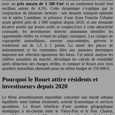
avec un
prix moyen de 3 500 €/m²
et un rendement locatif brut
oscillant autour de 4,5%. Cette dynamique s’explique par la
conjonction de plusieurs facteurs : une desserte transport optimale
via le métro Castellane, la présence d’une Zone Franche Urbaine
ayant généré près de 2 000 emplois depuis 2010, et une demande
locative portée par jeunes actifs et couples.Face à cette attractivité
croissante, les investisseurs doivent néanmoins identifier les
opportunités réelles en évitant les pièges classiques. Les charges de
copropriété marseillaises, souvent sous-estimées, grèvent le
rendement net de 1,5 à 2 points. La rareté des places de
stationnement et les contraintes liées aux passoires thermiques
imposent une sélection rigoureuse des biens. Cet article analyse les
chiffres actualisés du marché, décortique les calculs de rentabilité
après déduction des charges réelles, et compare le Rouet avec trois
quartiers marseillais alternatifs pour un même budget de 250 000 €.
Pourquoi le Rouet attire résidents et
investisseurs depuis 2020
Le 8ème arrondissement marseillais concentre une mixité urbaine
équilibrée entre habitat résidentiel, activité économique et services
quotidiens. Le Rouet bénéficie d’une position géographique
stratégique à mi-chemin entre le Vieux-Port et le Parc Chanot,