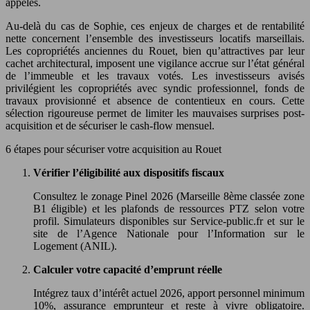
appelés.
Au-delà du cas de Sophie, ces enjeux de charges et de rentabilité
nette concernent l’ensemble des investisseurs locatifs marseillais.
Les copropriétés anciennes du Rouet, bien qu’attractives par leur
cachet architectural, imposent une vigilance accrue sur l’état général
de l’immeuble et les travaux votés. Les investisseurs avisés
privilégient les copropriétés avec syndic professionnel, fonds de
travaux provisionné et absence de contentieux en cours. Cette
sélection rigoureuse permet de limiter les mauvaises surprises post-
acquisition et de sécuriser le cash-flow mensuel.
6 étapes pour sécuriser votre acquisition au Rouet
Vérifier l’éligibilité aux dispositifs fiscaux
Consultez le zonage Pinel 2026 (Marseille 8ème classée zone
B1 éligible) et les plafonds de ressources PTZ selon votre
profil. Simulateurs disponibles sur Service-public.fr et sur le
site de l’Agence Nationale pour l’Information sur le
Logement (ANIL).
Calculer votre capacité d’emprunt réelle
Intégrez taux d’intérêt actuel 2026, apport personnel minimum
10%, assurance emprunteur et reste à vivre obligatoire.