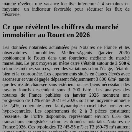
marché révèlent une vacance locative inférieure à 4 semaines en
moyenne, un indicateur favorable pour sécuriser les flux de
trésorerie.
Ce que révèlent les chiffres du marché
immobilier au Rouet en 2026
Les données notariales actualisées par Notaires de France et les
observatoires immobiliers MeilleursAgents (janvier 2026)
positionnent le Rouet dans une fourchette médiane du marché
marseillais. Le prix moyen au mètre carré s’établit autour de
3 500 €
selon ces mêmes sources, avec des variations selon l’étage, l’état du
bien et la copropriété. Les appartements situés en étages élevés avec
ascenseur et vue dégagée dépassent fréquemment 3 800 €/m², tandis
que les rez-de-chaussée sans extérieur ou les biens nécessitant des
travaux lourds descendent sous 3 200 €/m². Les analyses des
notaires de France publiées en janvier 2026 montrent une
progression de 12% entre 2021 et 2026, soit une moyenne annuelle
de 2,4%, cohérente avec la dynamique marseillaise hors zones
hyper-centrales. Les appartements de 2 à 3 pièces constituent
l’essentiel de l’offre disponible, représentant environ 65% des
transactions enregistrées selon les données notariales Notaires de
France 2026. Ces typologies T2 (45-55 m²) et T3 (60-75 m²) attirent