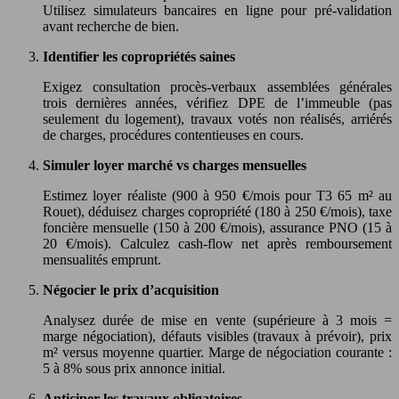
Utilisez simulateurs bancaires en ligne pour pré-validation
avant recherche de bien.
Identifier les copropriétés saines
Exigez consultation procès-verbaux assemblées générales
trois dernières années, vérifiez DPE de l’immeuble (pas
seulement du logement), travaux votés non réalisés, arriérés
de charges, procédures contentieuses en cours.
Simuler loyer marché vs charges mensuelles
Estimez loyer réaliste (900 à 950 €/mois pour T3 65 m² au
Rouet), déduisez charges copropriété (180 à 250 €/mois), taxe
foncière mensuelle (150 à 200 €/mois), assurance PNO (15 à
20 €/mois). Calculez cash-flow net après remboursement
mensualités emprunt.
Négocier le prix d’acquisition
Analysez durée de mise en vente (supérieure à 3 mois =
marge négociation), défauts visibles (travaux à prévoir), prix
m² versus moyenne quartier. Marge de négociation courante :
5 à 8% sous prix annonce initial.
Anticiper les travaux obligatoires