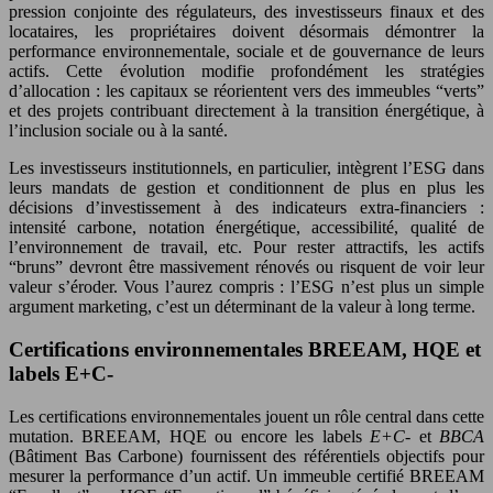
pression conjointe des régulateurs, des investisseurs finaux et des
locataires, les propriétaires doivent désormais démontrer la
performance environnementale, sociale et de gouvernance de leurs
actifs. Cette évolution modifie profondément les stratégies
d’allocation : les capitaux se réorientent vers des immeubles “verts”
et des projets contribuant directement à la transition énergétique, à
l’inclusion sociale ou à la santé.
Les investisseurs institutionnels, en particulier, intègrent l’ESG dans
leurs mandats de gestion et conditionnent de plus en plus les
décisions d’investissement à des indicateurs extra-financiers :
intensité carbone, notation énergétique, accessibilité, qualité de
l’environnement de travail, etc. Pour rester attractifs, les actifs
“bruns” devront être massivement rénovés ou risquent de voir leur
valeur s’éroder. Vous l’aurez compris : l’ESG n’est plus un simple
argument marketing, c’est un déterminant de la valeur à long terme.
Certifications environnementales BREEAM, HQE et
labels E+C-
Les certifications environnementales jouent un rôle central dans cette
mutation. BREEAM, HQE ou encore les labels
E+C‑
et
BBCA
(Bâtiment Bas Carbone) fournissent des référentiels objectifs pour
mesurer la performance d’un actif. Un immeuble certifié BREEAM