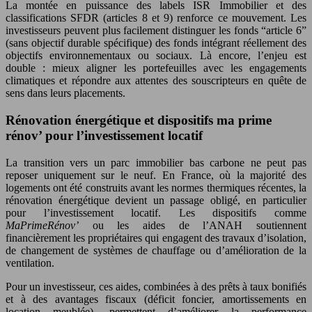
La montée en puissance des labels ISR Immobilier et des
classifications SFDR (articles 8 et 9) renforce ce mouvement. Les
investisseurs peuvent plus facilement distinguer les fonds “article 6”
(sans objectif durable spécifique) des fonds intégrant réellement des
objectifs environnementaux ou sociaux. Là encore, l’enjeu est
double : mieux aligner les portefeuilles avec les engagements
climatiques et répondre aux attentes des souscripteurs en quête de
sens dans leurs placements.
Rénovation énergétique et dispositifs ma prime
rénov’ pour l’investissement locatif
La transition vers un parc immobilier bas carbone ne peut pas
reposer uniquement sur le neuf. En France, où la majorité des
logements ont été construits avant les normes thermiques récentes, la
rénovation énergétique devient un passage obligé, en particulier
pour l’investissement locatif. Les dispositifs comme
MaPrimeRénov’
ou les aides de l’ANAH soutiennent
financièrement les propriétaires qui engagent des travaux d’isolation,
de changement de systèmes de chauffage ou d’amélioration de la
ventilation.
Pour un investisseur, ces aides, combinées à des prêts à taux bonifiés
et à des avantages fiscaux (déficit foncier, amortissements en
location meublée), permettent d’améliorer la performance