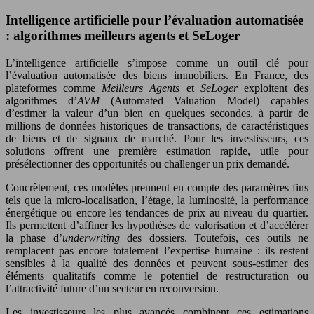
Intelligence artificielle pour l’évaluation automatisée
: algorithmes meilleurs agents et SeLoger
L’intelligence artificielle s’impose comme un outil clé pour
l’évaluation automatisée des biens immobiliers. En France, des
plateformes comme
Meilleurs Agents
et
SeLoger
exploitent des
algorithmes d’
AVM
(Automated Valuation Model) capables
d’estimer la valeur d’un bien en quelques secondes, à partir de
millions de données historiques de transactions, de caractéristiques
de biens et de signaux de marché. Pour les investisseurs, ces
solutions offrent une première estimation rapide, utile pour
présélectionner des opportunités ou challenger un prix demandé.
Concrètement, ces modèles prennent en compte des paramètres fins
tels que la micro-localisation, l’étage, la luminosité, la performance
énergétique ou encore les tendances de prix au niveau du quartier.
Ils permettent d’affiner les hypothèses de valorisation et d’accélérer
la phase d’
underwriting
des dossiers. Toutefois, ces outils ne
remplacent pas encore totalement l’expertise humaine : ils restent
sensibles à la qualité des données et peuvent sous-estimer des
éléments qualitatifs comme le potentiel de restructuration ou
l’attractivité future d’un secteur en reconversion.
Les investisseurs les plus avancés combinent ces estimations