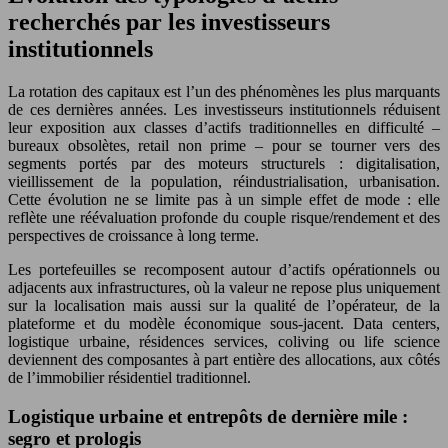
recherchés par les investisseurs
institutionnels
La rotation des capitaux est l’un des phénomènes les plus marquants
de ces dernières années. Les investisseurs institutionnels réduisent
leur exposition aux classes d’actifs traditionnelles en difficulté –
bureaux obsolètes, retail non prime – pour se tourner vers des
segments portés par des moteurs structurels : digitalisation,
vieillissement de la population, réindustrialisation, urbanisation.
Cette évolution ne se limite pas à un simple effet de mode : elle
reflète une réévaluation profonde du couple risque/rendement et des
perspectives de croissance à long terme.
Les portefeuilles se recomposent autour d’actifs opérationnels ou
adjacents aux infrastructures, où la valeur ne repose plus uniquement
sur la localisation mais aussi sur la qualité de l’opérateur, de la
plateforme et du modèle économique sous-jacent. Data centers,
logistique urbaine, résidences services, coliving ou life science
deviennent des composantes à part entière des allocations, aux côtés
de l’immobilier résidentiel traditionnel.
Logistique urbaine et entrepôts de dernière mile :
segro et prologis