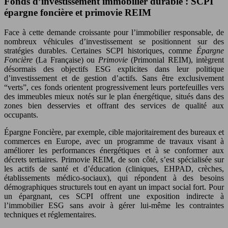
Fonds d’investissement immobilier durable : SCPI
épargne foncière et primovie REIM
Face à cette demande croissante pour l’immobilier responsable, de
nombreux véhicules d’investissement se positionnent sur des
stratégies durables. Certaines SCPI historiques, comme
Épargne
Foncière
(La Française) ou
Primovie
(Primonial REIM), intègrent
désormais des objectifs ESG explicites dans leur politique
d’investissement et de gestion d’actifs. Sans être exclusivement
“verts”, ces fonds orientent progressivement leurs portefeuilles vers
des immeubles mieux notés sur le plan énergétique, situés dans des
zones bien desservies et offrant des services de qualité aux
occupants.
Épargne Foncière, par exemple, cible majoritairement des bureaux et
commerces en Europe, avec un programme de travaux visant à
améliorer les performances énergétiques et à se conformer aux
décrets tertiaires. Primovie REIM, de son côté, s’est spécialisée sur
les actifs de santé et d’éducation (cliniques, EHPAD, crèches,
établissements médico-sociaux), qui répondent à des besoins
démographiques structurels tout en ayant un impact social fort. Pour
un épargnant, ces SCPI offrent une exposition indirecte à
l’immobilier ESG sans avoir à gérer lui-même les contraintes
techniques et réglementaires.