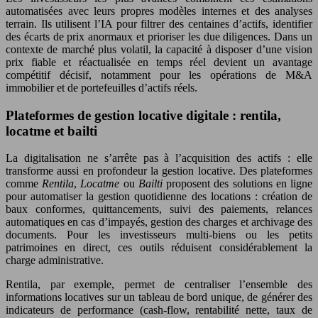
automatisées avec leurs propres modèles internes et des analyses
terrain. Ils utilisent l’IA pour filtrer des centaines d’actifs, identifier
des écarts de prix anormaux et prioriser les due diligences. Dans un
contexte de marché plus volatil, la capacité à disposer d’une vision
prix fiable et réactualisée en temps réel devient un avantage
compétitif décisif, notamment pour les opérations de M&A
immobilier et de portefeuilles d’actifs réels.
Plateformes de gestion locative digitale : rentila,
locatme et bailti
La digitalisation ne s’arrête pas à l’acquisition des actifs : elle
transforme aussi en profondeur la gestion locative. Des plateformes
comme
Rentila
,
Locatme
ou
Bailti
proposent des solutions en ligne
pour automatiser la gestion quotidienne des locations : création de
baux conformes, quittancements, suivi des paiements, relances
automatiques en cas d’impayés, gestion des charges et archivage des
documents. Pour les investisseurs multi‑biens ou les petits
patrimoines en direct, ces outils réduisent considérablement la
charge administrative.
Rentila, par exemple, permet de centraliser l’ensemble des
informations locatives sur un tableau de bord unique, de générer des
indicateurs de performance (cash-flow, rentabilité nette, taux de