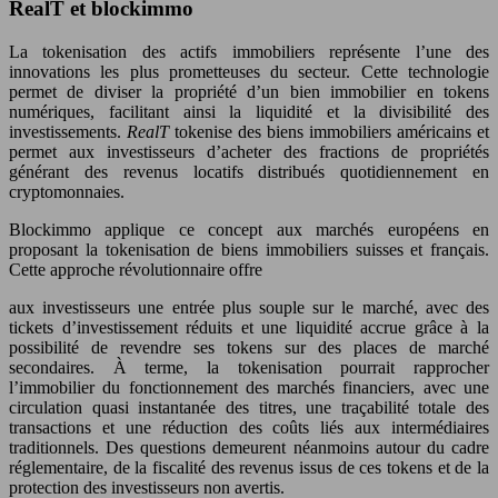
RealT et blockimmo
La tokenisation des actifs immobiliers représente l’une des
innovations les plus prometteuses du secteur. Cette technologie
permet de diviser la propriété d’un bien immobilier en tokens
numériques, facilitant ainsi la liquidité et la divisibilité des
investissements.
RealT
tokenise des biens immobiliers américains et
permet aux investisseurs d’acheter des fractions de propriétés
générant des revenus locatifs distribués quotidiennement en
cryptomonnaies.
Blockimmo applique ce concept aux marchés européens en
proposant la tokenisation de biens immobiliers suisses et français.
Cette approche révolutionnaire offre
aux investisseurs une entrée plus souple sur le marché, avec des
tickets d’investissement réduits et une liquidité accrue grâce à la
possibilité de revendre ses tokens sur des places de marché
secondaires. À terme, la tokenisation pourrait rapprocher
l’immobilier du fonctionnement des marchés financiers, avec une
circulation quasi instantanée des titres, une traçabilité totale des
transactions et une réduction des coûts liés aux intermédiaires
traditionnels. Des questions demeurent néanmoins autour du cadre
réglementaire, de la fiscalité des revenus issus de ces tokens et de la
protection des investisseurs non avertis.