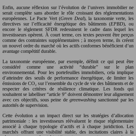
Enfin, aucune réflexion sur l’évolution de l’univers immobilier ne
serait complète sans aborder le rôle croissant des réglementations
européennes. Le Pacte Vert (
Green Deal
), la taxonomie verte, les
directives sur l’efficacité énergétique des bâtiments (
EPBD
), ou
encore le règlement SFDR redessinent le cadre dans lequel les
investisseurs opèrent. À court terme, ces textes peuvent être perçus
comme des contraintes supplémentaires ; à moyen terme, ils créent
un nouvel ordre du marché où les actifs conformes bénéficient d’un
avantage compétitif durable.
La taxonomie européenne, par exemple, définit ce qui peut être
considéré comme une activité “durable” sur le plan
environnemental. Pour les portefeuilles immobiliers, cela implique
d’atteindre des seuils de performance énergétique, de limiter les
émissions de CO₂ sur l’ensemble du cycle de vie des bâtiments et de
respecter des critères de résilience climatique. Les fonds qui
souhaitent se labelliser “article 9” doivent démontrer leur alignement
avec ces objectifs, sous peine de
greenwashing
sanctionné par les
autorités de supervision.
Cette évolution a un impact direct sur les stratégies d’allocation
patrimoniale : les investisseurs réévaluent le risque réglementaire
associé à chaque typologie d’actifs et à chaque juridiction. Les
marchés offrant une visibilité stable, des incitations claires à la