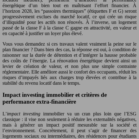
énergétique d’un bien tout en maîtrisant l’effort financier. À
l’horizon 2028, les “passoires thermiques” (étiquettes F et G) seront
progressivement exclues du marché locatif, ce qui crée un risque
d’illiquidité pour les actifs non rénovés. À l’inverse, un logement
passé de la classe F à la classe C gagne en attractivité, en valeur et
en capacité à justifier un loyer plus élevé.
Vous vous demandez si ces travaux valent vraiment la peine sur le
plan financier ? Dans bien des cas, la réponse est oui, à condition de
raisonner sur la durée de détention et d’intégrer la hausse probable
des coûts de l’énergie. La rénovation énergétique devient ainsi un
levier de création de valeur, et non plus une simple contrainte
réglementaire. Elle améliore aussi le confort des occupants, réduit les
risques d’impayés liés aux charges trop élevées et contribue à la
stabilité du revenu locatif dans le temps.
Impact investing immobilier et critères de
performance extra-financière
L’
impact investing
immobilier va un cran plus loin que l’ESG
classique : il vise non seulement à réduire les externalités négatives,
mais à générer un impact positif mesurable sur la société et
l’environnement. Concrètement, il peut s’agir de financer des
logements sociaux ou intermédiaires, des résidences pour étudiants