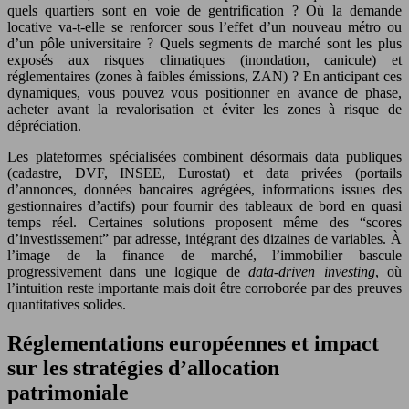
quels quartiers sont en voie de gentrification ? Où la demande
locative va‑t‑elle se renforcer sous l’effet d’un nouveau métro ou
d’un pôle universitaire ? Quels segments de marché sont les plus
exposés aux risques climatiques (inondation, canicule) et
réglementaires (zones à faibles émissions, ZAN) ? En anticipant ces
dynamiques, vous pouvez vous positionner en avance de phase,
acheter avant la revalorisation et éviter les zones à risque de
dépréciation.
Les plateformes spécialisées combinent désormais data publiques
(cadastre, DVF, INSEE, Eurostat) et data privées (portails
d’annonces, données bancaires agrégées, informations issues des
gestionnaires d’actifs) pour fournir des tableaux de bord en quasi
temps réel. Certaines solutions proposent même des “scores
d’investissement” par adresse, intégrant des dizaines de variables. À
l’image de la finance de marché, l’immobilier bascule
progressivement dans une logique de
data-driven investing
, où
l’intuition reste importante mais doit être corroborée par des preuves
quantitatives solides.
Réglementations européennes et impact
sur les stratégies d’allocation
patrimoniale