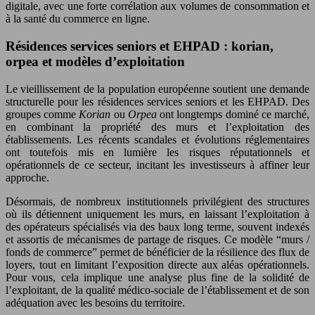
digitale, avec une forte corrélation aux volumes de consommation et
à la santé du commerce en ligne.
Résidences services seniors et EHPAD : korian,
orpea et modèles d’exploitation
Le vieillissement de la population européenne soutient une demande
structurelle pour les résidences services seniors et les EHPAD. Des
groupes comme
Korian
ou
Orpea
ont longtemps dominé ce marché,
en combinant la propriété des murs et l’exploitation des
établissements. Les récents scandales et évolutions réglementaires
ont toutefois mis en lumière les risques réputationnels et
opérationnels de ce secteur, incitant les investisseurs à affiner leur
approche.
Désormais, de nombreux institutionnels privilégient des structures
où ils détiennent uniquement les murs, en laissant l’exploitation à
des opérateurs spécialisés via des baux long terme, souvent indexés
et assortis de mécanismes de partage de risques. Ce modèle “murs /
fonds de commerce” permet de bénéficier de la résilience des flux de
loyers, tout en limitant l’exposition directe aux aléas opérationnels.
Pour vous, cela implique une analyse plus fine de la solidité de
l’exploitant, de la qualité médico‑sociale de l’établissement et de son
adéquation avec les besoins du territoire.