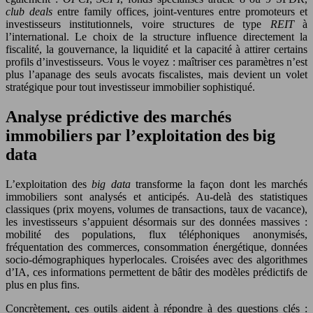
club deals
entre family offices, joint-ventures entre promoteurs et
investisseurs institutionnels, voire structures de type
REIT
à
l’international. Le choix de la structure influence directement la
fiscalité, la gouvernance, la liquidité et la capacité à attirer certains
profils d’investisseurs. Vous le voyez : maîtriser ces paramètres n’est
plus l’apanage des seuls avocats fiscalistes, mais devient un volet
stratégique pour tout investisseur immobilier sophistiqué.
Analyse prédictive des marchés
immobiliers par l’exploitation des big
data
L’exploitation des
big data
transforme la façon dont les marchés
immobiliers sont analysés et anticipés. Au‑delà des statistiques
classiques (prix moyens, volumes de transactions, taux de vacance),
les investisseurs s’appuient désormais sur des données massives :
mobilité des populations, flux téléphoniques anonymisés,
fréquentation des commerces, consommation énergétique, données
socio‑démographiques hyperlocales. Croisées avec des algorithmes
d’IA, ces informations permettent de bâtir des modèles prédictifs de
plus en plus fins.
Concrètement, ces outils aident à répondre à des questions clés :