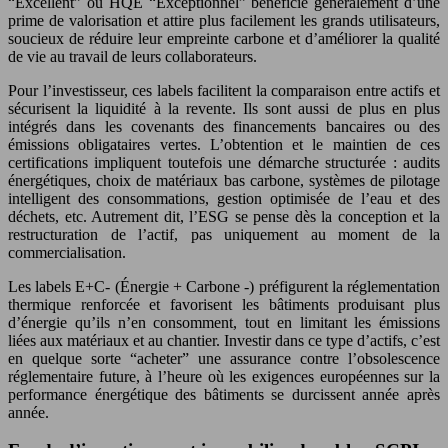
“Excellent” ou HQE “Exceptionnel” bénéficie généralement d’une
prime de valorisation et attire plus facilement les grands utilisateurs,
soucieux de réduire leur empreinte carbone et d’améliorer la qualité
de vie au travail de leurs collaborateurs.
Pour l’investisseur, ces labels facilitent la comparaison entre actifs et
sécurisent la liquidité à la revente. Ils sont aussi de plus en plus
intégrés dans les covenants des financements bancaires ou des
émissions obligataires vertes. L’obtention et le maintien de ces
certifications impliquent toutefois une démarche structurée : audits
énergétiques, choix de matériaux bas carbone, systèmes de pilotage
intelligent des consommations, gestion optimisée de l’eau et des
déchets, etc. Autrement dit, l’ESG se pense dès la conception et la
restructuration de l’actif, pas uniquement au moment de la
commercialisation.
Les labels E+C‑ (Énergie + Carbone -) préfigurent la réglementation
thermique renforcée et favorisent les bâtiments produisant plus
d’énergie qu’ils n’en consomment, tout en limitant les émissions
liées aux matériaux et au chantier. Investir dans ce type d’actifs, c’est
en quelque sorte “acheter” une assurance contre l’obsolescence
réglementaire future, à l’heure où les exigences européennes sur la
performance énergétique des bâtiments se durcissent année après
année.