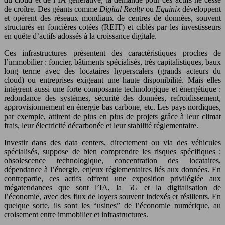
de croître. Des géants comme
Digital Realty
ou
Equinix
développent
et opèrent des réseaux mondiaux de centres de données, souvent
structurés en foncières cotées (REIT) et ciblés par les investisseurs
en quête d’actifs adossés à la croissance digitale.
Ces infrastructures présentent des caractéristiques proches de
l’immobilier : foncier, bâtiments spécialisés, très capitalistiques, baux
long terme avec des locataires hyperscalers (grands acteurs du
cloud) ou entreprises exigeant une haute disponibilité. Mais elles
intègrent aussi une forte composante technologique et énergétique :
redondance des systèmes, sécurité des données, refroidissement,
approvisionnement en énergie bas carbone, etc. Les pays nordiques,
par exemple, attirent de plus en plus de projets grâce à leur climat
frais, leur électricité décarbonée et leur stabilité réglementaire.
Investir dans des data centers, directement ou via des véhicules
spécialisés, suppose de bien comprendre les risques spécifiques :
obsolescence technologique, concentration des locataires,
dépendance à l’énergie, enjeux réglementaires liés aux données. En
contrepartie, ces actifs offrent une exposition privilégiée aux
mégatendances que sont l’IA, la 5G et la digitalisation de
l’économie, avec des flux de loyers souvent indexés et résilients. En
quelque sorte, ils sont les “usines” de l’économie numérique, au
croisement entre immobilier et infrastructures.