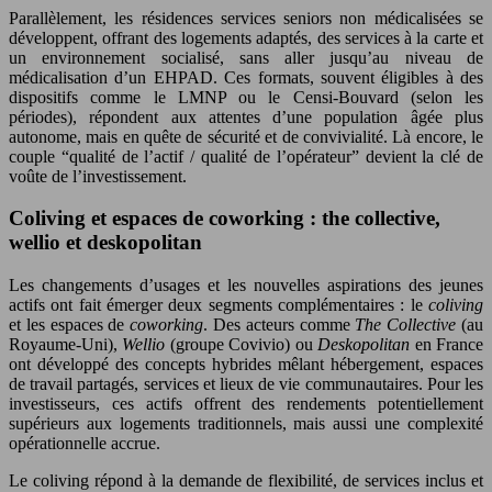
Parallèlement, les résidences services seniors non médicalisées se
développent, offrant des logements adaptés, des services à la carte et
un environnement socialisé, sans aller jusqu’au niveau de
médicalisation d’un EHPAD. Ces formats, souvent éligibles à des
dispositifs comme le LMNP ou le Censi-Bouvard (selon les
périodes), répondent aux attentes d’une population âgée plus
autonome, mais en quête de sécurité et de convivialité. Là encore, le
couple “qualité de l’actif / qualité de l’opérateur” devient la clé de
voûte de l’investissement.
Coliving et espaces de coworking : the collective,
wellio et deskopolitan
Les changements d’usages et les nouvelles aspirations des jeunes
actifs ont fait émerger deux segments complémentaires : le
coliving
et les espaces de
coworking
. Des acteurs comme
The Collective
(au
Royaume‑Uni),
Wellio
(groupe Covivio) ou
Deskopolitan
en France
ont développé des concepts hybrides mêlant hébergement, espaces
de travail partagés, services et lieux de vie communautaires. Pour les
investisseurs, ces actifs offrent des rendements potentiellement
supérieurs aux logements traditionnels, mais aussi une complexité
opérationnelle accrue.
Le coliving répond à la demande de flexibilité, de services inclus et