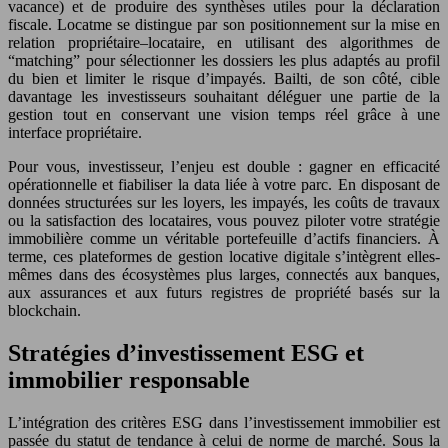
vacance) et de produire des synthèses utiles pour la déclaration
fiscale. Locatme se distingue par son positionnement sur la mise en
relation propriétaire–locataire, en utilisant des algorithmes de
“matching” pour sélectionner les dossiers les plus adaptés au profil
du bien et limiter le risque d’impayés. Bailti, de son côté, cible
davantage les investisseurs souhaitant déléguer une partie de la
gestion tout en conservant une vision temps réel grâce à une
interface propriétaire.
Pour vous, investisseur, l’enjeu est double : gagner en efficacité
opérationnelle et fiabiliser la data liée à votre parc. En disposant de
données structurées sur les loyers, les impayés, les coûts de travaux
ou la satisfaction des locataires, vous pouvez piloter votre stratégie
immobilière comme un véritable portefeuille d’actifs financiers. À
terme, ces plateformes de gestion locative digitale s’intègrent elles-
mêmes dans des écosystèmes plus larges, connectés aux banques,
aux assurances et aux futurs registres de propriété basés sur la
blockchain.
Stratégies d’investissement ESG et
immobilier responsable
L’intégration des critères ESG dans l’investissement immobilier est
passée du statut de tendance à celui de norme de marché. Sous la