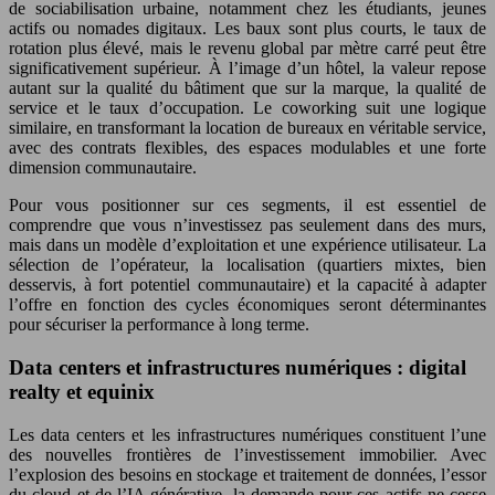
de sociabilisation urbaine, notamment chez les étudiants, jeunes
actifs ou nomades digitaux. Les baux sont plus courts, le taux de
rotation plus élevé, mais le revenu global par mètre carré peut être
significativement supérieur. À l’image d’un hôtel, la valeur repose
autant sur la qualité du bâtiment que sur la marque, la qualité de
service et le taux d’occupation. Le coworking suit une logique
similaire, en transformant la location de bureaux en véritable service,
avec des contrats flexibles, des espaces modulables et une forte
dimension communautaire.
Pour vous positionner sur ces segments, il est essentiel de
comprendre que vous n’investissez pas seulement dans des murs,
mais dans un modèle d’exploitation et une expérience utilisateur. La
sélection de l’opérateur, la localisation (quartiers mixtes, bien
desservis, à fort potentiel communautaire) et la capacité à adapter
l’offre en fonction des cycles économiques seront déterminantes
pour sécuriser la performance à long terme.
Data centers et infrastructures numériques : digital
realty et equinix
Les data centers et les infrastructures numériques constituent l’une
des nouvelles frontières de l’investissement immobilier. Avec
l’explosion des besoins en stockage et traitement de données, l’essor
du cloud et de l’IA générative, la demande pour ces actifs ne cesse