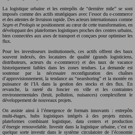
La logistique urbaine et les entrepôts de “dernière mile” se sont
imposés comme des actifs stratégiques avec l’essor du e‑commerce
et des attentes de livraison rapide. Des acteurs internationaux comme
Segro
et
Prologis
se positionnent au cœur de cette transformation, en
développant des plateformes logistiques proches des centres urbains,
bien connectées aux axes de transport et conçues pour optimiser les
flux.
Pour les investisseurs institutionnels, ces actifs offrent des baux
souvent indexés, des locataires de qualité (grands logisticiens,
distributeurs, acteurs du e‑commerce) et des taux de vacance
historiquement faibles dans les zones tendues. La demande est
soutenue par la nécessaire reconfiguration des chaînes
d’approvisionnement, la tendance au “nearshoring” et la montée en
puissance de l’IA dans la gestion des stocks et des flux. En
revanche, la rareté du foncier en ville et les contraintes
environnementales (bruit, pollution, nuisances) complexifient le
développement de nouveaux projets.
On assiste ainsi à l’émergence de formats innovants : entrepôts
multi‑étages, hubs logistiques intégrés à des projets mixtes,
plateformes combinant logistique, data centers et production
d’énergie renouvelable. Investir dans la logistique urbaine, c’est en
quelque sorte investir dans le système circulatoire de l’économie