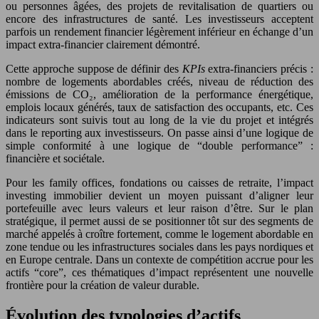
ou personnes âgées, des projets de revitalisation de quartiers ou
encore des infrastructures de santé. Les investisseurs acceptent
parfois un rendement financier légèrement inférieur en échange d’un
impact extra-financier clairement démontré.
Cette approche suppose de définir des
KPIs
extra-financiers précis :
nombre de logements abordables créés, niveau de réduction des
émissions de CO₂, amélioration de la performance énergétique,
emplois locaux générés, taux de satisfaction des occupants, etc. Ces
indicateurs sont suivis tout au long de la vie du projet et intégrés
dans le reporting aux investisseurs. On passe ainsi d’une logique de
simple conformité à une logique de “double performance” :
financière et sociétale.
Pour les family offices, fondations ou caisses de retraite, l’impact
investing immobilier devient un moyen puissant d’aligner leur
portefeuille avec leurs valeurs et leur raison d’être. Sur le plan
stratégique, il permet aussi de se positionner tôt sur des segments de
marché appelés à croître fortement, comme le logement abordable en
zone tendue ou les infrastructures sociales dans les pays nordiques et
en Europe centrale. Dans un contexte de compétition accrue pour les
actifs “core”, ces thématiques d’impact représentent une nouvelle
frontière pour la création de valeur durable.
Évolution des typologies d’actifs