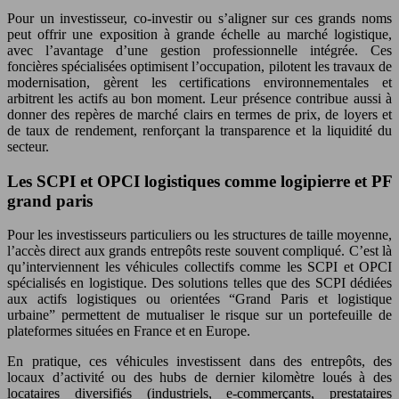
Pour un investisseur, co-investir ou s’aligner sur ces grands noms
peut offrir une exposition à grande échelle au marché logistique,
avec l’avantage d’une gestion professionnelle intégrée. Ces
foncières spécialisées optimisent l’occupation, pilotent les travaux de
modernisation, gèrent les certifications environnementales et
arbitrent les actifs au bon moment. Leur présence contribue aussi à
donner des repères de marché clairs en termes de prix, de loyers et
de taux de rendement, renforçant la transparence et la liquidité du
secteur.
Les SCPI et OPCI logistiques comme logipierre et PF
grand paris
Pour les investisseurs particuliers ou les structures de taille moyenne,
l’accès direct aux grands entrepôts reste souvent compliqué. C’est là
qu’interviennent les véhicules collectifs comme les SCPI et OPCI
spécialisés en logistique. Des solutions telles que des SCPI dédiées
aux actifs logistiques ou orientées “Grand Paris et logistique
urbaine” permettent de mutualiser le risque sur un portefeuille de
plateformes situées en France et en Europe.
En pratique, ces véhicules investissent dans des entrepôts, des
locaux d’activité ou des hubs de dernier kilomètre loués à des
locataires diversifiés (industriels, e-commerçants, prestataires