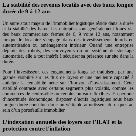
La stabilité des revenus locatifs avec des baux longue
durée de 9 à 12 ans
Un autre atout majeur de l’immobilier logistique réside dans la durée
et la stabilité des baux. Les entrepôts sont généralement loués via
des baux commerciaux fermes de 6, 9 voire 12 ans, notamment
lorsque le locataire s’engage dans des investissements lourds en
automatisation ou aménagement intérieur. Quand une entreprise
déploie des robots, des convoyeurs ou un système de stockage
automatisé, elle a tout intérêt à sécuriser sa présence sur site dans la
durée.
Pour l’investisseur, ces engagements longs se traduisent par une
grande visibilité sur les flux de loyers et une meilleure capacité à
anticiper la rentabilité nette sur l’horizon d’investissement. Cette
stabilité contraste avec certains segments plus volatils, comme les
commerces de centre-ville ou certains bureaux flexibles. En période
d’incertitude économique, disposer d’actifs logistiques sous baux
longue durée constitue donc un véritable amortisseur de risques au
sein d’un portefeuille immobilier.
L’indexation annuelle des loyers sur l’ILAT et la
protection contre l’inflation