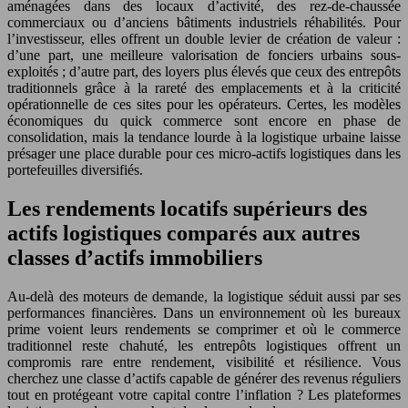
aménagées dans des locaux d’activité, des rez-de-chaussée
commerciaux ou d’anciens bâtiments industriels réhabilités. Pour
l’investisseur, elles offrent un double levier de création de valeur :
d’une part, une meilleure valorisation de fonciers urbains sous-
exploités ; d’autre part, des loyers plus élevés que ceux des entrepôts
traditionnels grâce à la rareté des emplacements et à la criticité
opérationnelle de ces sites pour les opérateurs. Certes, les modèles
économiques du quick commerce sont encore en phase de
consolidation, mais la tendance lourde à la logistique urbaine laisse
présager une place durable pour ces micro-actifs logistiques dans les
portefeuilles diversifiés.
Les rendements locatifs supérieurs des
actifs logistiques comparés aux autres
classes d’actifs immobiliers
Au-delà des moteurs de demande, la logistique séduit aussi par ses
performances financières. Dans un environnement où les bureaux
prime voient leurs rendements se comprimer et où le commerce
traditionnel reste chahuté, les entrepôts logistiques offrent un
compromis rare entre rendement, visibilité et résilience. Vous
cherchez une classe d’actifs capable de générer des revenus réguliers
tout en protégeant votre capital contre l’inflation ? Les plateformes