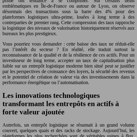
prime ont tendance à se comprimer. Sur certains deals
emblématiques en Île-de-France ou autour de Lyon, on observe
désormais des transactions sous la barre des 4% pour des
plateformes logistiques ultra-prime, louées à long terme à des
contreparties de premier rang. Cette compression des taux rapproche
la logistique des niveaux de valorisation historiquement réservés aux
bureaux les plus prestigieux.
Vous pourriez vous demander : cette baisse des taux ne réduit-elle
pas l’intérêt du secteur ? En réalité, elle traduit surtout la
reconnaissance de la qualité et de la résilience de ces actifs. Pour un
investisseur de long terme, accepter un taux de capitalisation plus
faible sur un entrepôt logistique moderne bien situé peut se justifier
par les perspectives de croissance des loyers, la sécurité des revenus
et le potentiel de création de valeur via des investissements dans la
performance énergétique ou l’automatisation.
Les innovations technologiques
transformant les entrepôts en actifs à
forte valeur ajoutée
Autrefois, un entrepôt logistique se résumait à un grand volume
couvert, quelques quais et des racks de stockage. Aujourd’hui, les
plateformes les plus recherchées sont de véritables usines à flux,