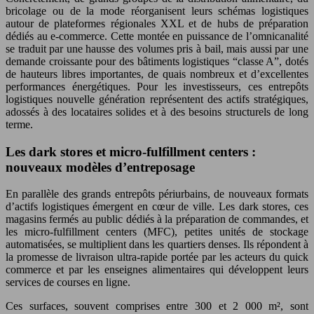
bricolage ou de la mode réorganisent leurs schémas logistiques
autour de plateformes régionales XXL et de hubs de préparation
dédiés au e-commerce. Cette montée en puissance de l’omnicanalité
se traduit par une hausse des volumes pris à bail, mais aussi par une
demande croissante pour des bâtiments logistiques “classe A”, dotés
de hauteurs libres importantes, de quais nombreux et d’excellentes
performances énergétiques. Pour les investisseurs, ces entrepôts
logistiques nouvelle génération représentent des actifs stratégiques,
adossés à des locataires solides et à des besoins structurels de long
terme.
Les dark stores et micro-fulfillment centers :
nouveaux modèles d’entreposage
En parallèle des grands entrepôts périurbains, de nouveaux formats
d’actifs logistiques émergent en cœur de ville. Les dark stores, ces
magasins fermés au public dédiés à la préparation de commandes, et
les micro-fulfillment centers (MFC), petites unités de stockage
automatisées, se multiplient dans les quartiers denses. Ils répondent à
la promesse de livraison ultra-rapide portée par les acteurs du quick
commerce et par les enseignes alimentaires qui développent leurs
services de courses en ligne.
Ces surfaces, souvent comprises entre 300 et 2 000 m², sont