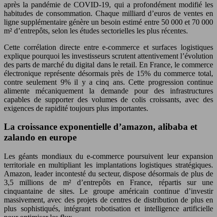
après la pandémie de COVID-19, qui a profondément modifié les
habitudes de consommation. Chaque milliard d’euros de ventes en
ligne supplémentaire génère un besoin estimé entre 50 000 et 70 000
m² d’entrepôts, selon les études sectorielles les plus récentes.
Cette corrélation directe entre e-commerce et surfaces logistiques
explique pourquoi les investisseurs scrutent attentivement l’évolution
des parts de marché du digital dans le retail. En France, le commerce
électronique représente désormais près de 15% du commerce total,
contre seulement 9% il y a cinq ans. Cette progression continue
alimente mécaniquement la demande pour des infrastructures
capables de supporter des volumes de colis croissants, avec des
exigences de rapidité toujours plus importantes.
La croissance exponentielle d’amazon, alibaba et
zalando en europe
Les géants mondiaux du e-commerce poursuivent leur expansion
territoriale en multipliant les implantations logistiques stratégiques.
Amazon, leader incontesté du secteur, dispose désormais de plus de
3,5 millions de m² d’entrepôts en France, répartis sur une
cinquantaine de sites. Le groupe américain continue d’investir
massivement, avec des projets de centres de distribution de plus en
plus sophistiqués, intégrant robotisation et intelligence artificielle