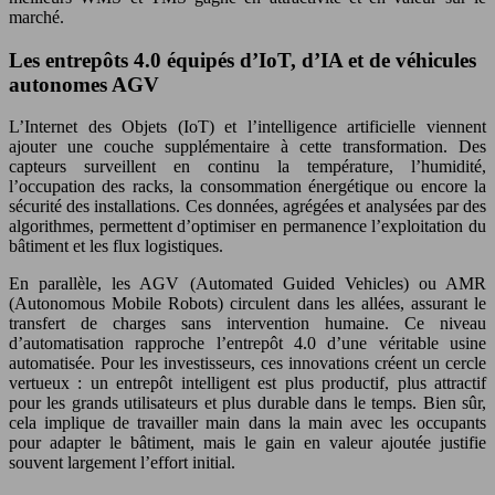
marché.
Les entrepôts 4.0 équipés d’IoT, d’IA et de véhicules
autonomes AGV
L’Internet des Objets (IoT) et l’intelligence artificielle viennent
ajouter une couche supplémentaire à cette transformation. Des
capteurs surveillent en continu la température, l’humidité,
l’occupation des racks, la consommation énergétique ou encore la
sécurité des installations. Ces données, agrégées et analysées par des
algorithmes, permettent d’optimiser en permanence l’exploitation du
bâtiment et les flux logistiques.
En parallèle, les AGV (Automated Guided Vehicles) ou AMR
(Autonomous Mobile Robots) circulent dans les allées, assurant le
transfert de charges sans intervention humaine. Ce niveau
d’automatisation rapproche l’entrepôt 4.0 d’une véritable usine
automatisée. Pour les investisseurs, ces innovations créent un cercle
vertueux : un entrepôt intelligent est plus productif, plus attractif
pour les grands utilisateurs et plus durable dans le temps. Bien sûr,
cela implique de travailler main dans la main avec les occupants
pour adapter le bâtiment, mais le gain en valeur ajoutée justifie
souvent largement l’effort initial.