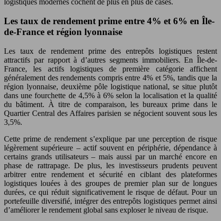
logistiques modernes cochent de plus en plus de cases.
Les taux de rendement prime entre 4% et 6% en Île-
de-France et région lyonnaise
Les taux de rendement prime des entrepôts logistiques restent
attractifs par rapport à d’autres segments immobiliers. En Île-de-
France, les actifs logistiques de première catégorie affichent
généralement des rendements compris entre 4% et 5%, tandis que la
région lyonnaise, deuxième pôle logistique national, se situe plutôt
dans une fourchette de 4,5% à 6% selon la localisation et la qualité
du bâtiment. À titre de comparaison, les bureaux prime dans le
Quartier Central des Affaires parisien se négocient souvent sous les
3,5%.
Cette prime de rendement s’explique par une perception de risque
légèrement supérieure – actif souvent en périphérie, dépendance à
certains grands utilisateurs – mais aussi par un marché encore en
phase de rattrapage. De plus, les investisseurs prudents peuvent
arbitrer entre rendement et sécurité en ciblant des plateformes
logistiques louées à des groupes de premier plan sur de longues
durées, ce qui réduit significativement le risque de défaut. Pour un
portefeuille diversifié, intégrer des entrepôts logistiques permet ainsi
d’améliorer le rendement global sans exploser le niveau de risque.