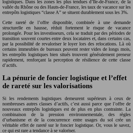
logistiques. Dans les zones les plus tendues d’Île-de-France, de la
vallée du Rhône ou des Hauts-de-France, les taux de vacance sur les
entrepôts logistiques “classe A” se situent durablement sous les 3%.
Cette rareté de l’offre disponible, combinée à une demande
structurelle en hausse, réduit fortement le risque de vacance
prolongée. Pour les investisseurs, cela se traduit par des périodes de
transition souvent courtes entre deux locataires et, dans certains cas,
par la possibilité de revaloriser le loyer lors des relocations. Là où
certains immeubles de bureaux peuvent rester vides de longs mois,
les entrepôts logistiques bien situés trouvent généralement preneur
rapidement, renforçant la perception de résilience de cette classe
d’actifs.
La pénurie de foncier logistique et l’effet
de rareté sur les valorisations
Si les rendements logistiques demeurent supérieurs à ceux de
nombreuses autres classes d’actifs, c’est aussi parce que l’offre de
nouveaux entrepôts logistiques est de plus en plus contrainte. La
combinaison de la pression environnementale, des règles
d’urbanisme et de la concurrence entre usages du sol crée un
véritable effet de rareté sur le foncier logistique. Or, vous le savez,
ce qui est rare a tendance à se valoriser.