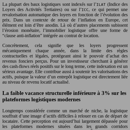
La plupart des baux logistiques sont indexés sur l’
(Indice des
ILAT
Loyers des Activités Tertiaires) ou sur l’
, ce qui permet une
ICC
revalorisation automatique des loyers en fonction de l’évolution des
prix. Dans un contexte de retour de l’inflation en Europe, cet
élément est loin d’être anodin. Là où d’autres placements subissent
l’érosion monétaire, l’immobilier logistique offre une forme de
“clause anti-inflation” intégrée au contrat de location.
Concrètement, cela signifie que les loyers progressent
mécaniquement chaque année, dans la limite des règles
contractuelles et légales, protégeant ainsi le pouvoir d’achat des
revenus fonciers perçus. Pour un investisseur cherchant à générer
des cash-flows réels positifs sur le long terme, cette indexation est un
sérieux avantage. Elle contribue aussi à soutenir les valorisations des
actifs, puisque la valeur d’un entrepôt logistique est directement liée
au niveau de revenu locatif actualisé.
La faible vacance structurelle inférieure à 3% sur les
plateformes logistiques modernes
Longtemps considérée comme un marché de niche, la logistique
souffrait d’une image d’actifs difficiles à relouer en cas de départ de
locataire. Cette perception est aujourd’hui largement dépassée pour
les plateformes modernes situées dans les grands corridors