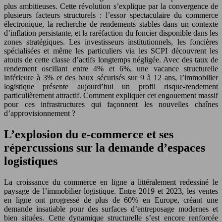
plus ambitieuses. Cette révolution s’explique par la convergence de
plusieurs facteurs structurels : l’essor spectaculaire du commerce
électronique, la recherche de rendements stables dans un contexte
d’inflation persistante, et la raréfaction du foncier disponible dans les
zones stratégiques. Les investisseurs institutionnels, les foncières
spécialisées et même les particuliers via les SCPI découvrent les
atouts de cette classe d’actifs longtemps négligée. Avec des taux de
rendement oscillant entre 4% et 6%, une vacance structurelle
inférieure à 3% et des baux sécurisés sur 9 à 12 ans, l’immobilier
logistique présente aujourd’hui un profil risque-rendement
particulièrement attractif. Comment expliquer cet engouement massif
pour ces infrastructures qui façonnent les nouvelles chaînes
d’approvisionnement ?
L’explosion du e-commerce et ses
répercussions sur la demande d’espaces
logistiques
La croissance du commerce en ligne a littéralement redessiné le
paysage de l’immobilier logistique. Entre 2019 et 2023, les ventes
en ligne ont progressé de plus de 60% en Europe, créant une
demande insatiable pour des surfaces d’entreposage modernes et
bien situées. Cette dynamique structurelle s’est encore renforcée