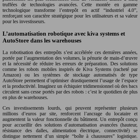
truffées de technologies avancées. Cette montée en gamme
technologique transforme l’entrepôt en actif “industriel 4.0”,
renforçant son caractère stratégique pour les utilisateurs et sa valeur
pour les investisseurs.
L’automatisation robotique avec kiva systems et
AutoStore dans les warehouses
La robotisation des entrepôts s’est accélérée ces dernières années,
portée par l’augmentation des volumes, la pénurie de main-d’œuvre
et la nécessité de réduire les erreurs de préparation. Des solutions
comme les robots mobiles inspirés de Kiva Systems (racheté par
Amazon) ou les systèmes de stockage automatisés de type
AutoStore permettent d’optimiser drastiquement l’usage de l’espace
et la productivité. Imaginez un échiquier tridimensionnel où des bacs
circulent sans cesse portés par des robots : c’est le quotidien de plus
en plus de warehouses.
Ces investissements lourds, qui peuvent représenter plusieurs
millions d’euros par site, renforcent l’ancrage du locataire et
augmentent la valeur fonctionnelle du bâtiment. Un entrepôt conçu
pour accueillir des solutions d’automatisation avancées (hauteur,
résistance des dalles, alimentation électrique, connectivité) se
distingue nettement d’un simple “boîte à chaussures” logistique.