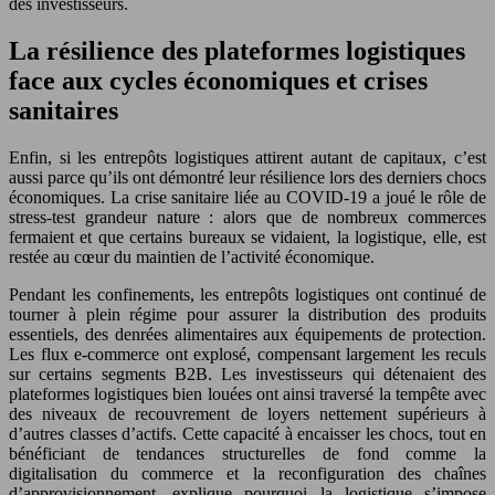
des investisseurs.
La résilience des plateformes logistiques
face aux cycles économiques et crises
sanitaires
Enfin, si les entrepôts logistiques attirent autant de capitaux, c’est
aussi parce qu’ils ont démontré leur résilience lors des derniers chocs
économiques. La crise sanitaire liée au COVID-19 a joué le rôle de
stress-test grandeur nature : alors que de nombreux commerces
fermaient et que certains bureaux se vidaient, la logistique, elle, est
restée au cœur du maintien de l’activité économique.
Pendant les confinements, les entrepôts logistiques ont continué de
tourner à plein régime pour assurer la distribution des produits
essentiels, des denrées alimentaires aux équipements de protection.
Les flux e-commerce ont explosé, compensant largement les reculs
sur certains segments B2B. Les investisseurs qui détenaient des
plateformes logistiques bien louées ont ainsi traversé la tempête avec
des niveaux de recouvrement de loyers nettement supérieurs à
d’autres classes d’actifs. Cette capacité à encaisser les chocs, tout en
bénéficiant de tendances structurelles de fond comme la
digitalisation du commerce et la reconfiguration des chaînes
d’approvisionnement, explique pourquoi la logistique s’impose