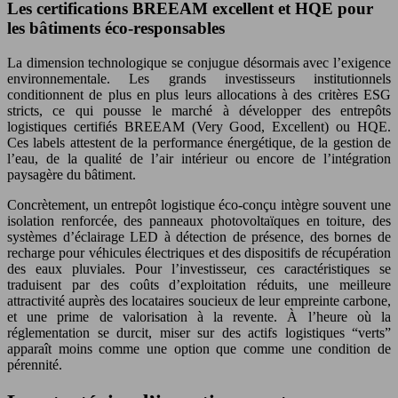
Les certifications BREEAM excellent et HQE pour
les bâtiments éco-responsables
La dimension technologique se conjugue désormais avec l’exigence
environnementale. Les grands investisseurs institutionnels
conditionnent de plus en plus leurs allocations à des critères ESG
stricts, ce qui pousse le marché à développer des entrepôts
logistiques certifiés BREEAM (Very Good, Excellent) ou HQE.
Ces labels attestent de la performance énergétique, de la gestion de
l’eau, de la qualité de l’air intérieur ou encore de l’intégration
paysagère du bâtiment.
Concrètement, un entrepôt logistique éco-conçu intègre souvent une
isolation renforcée, des panneaux photovoltaïques en toiture, des
systèmes d’éclairage LED à détection de présence, des bornes de
recharge pour véhicules électriques et des dispositifs de récupération
des eaux pluviales. Pour l’investisseur, ces caractéristiques se
traduisent par des coûts d’exploitation réduits, une meilleure
attractivité auprès des locataires soucieux de leur empreinte carbone,
et une prime de valorisation à la revente. À l’heure où la
réglementation se durcit, miser sur des actifs logistiques “verts”
apparaît moins comme une option que comme une condition de
pérennité.