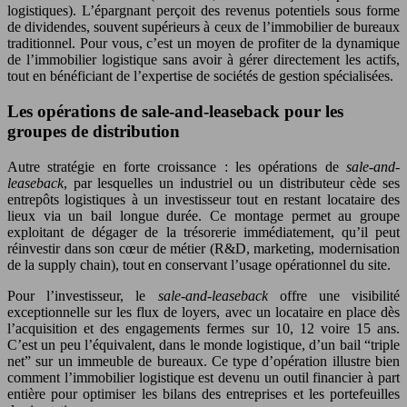
logistiques). L’épargnant perçoit des revenus potentiels sous forme
de dividendes, souvent supérieurs à ceux de l’immobilier de bureaux
traditionnel. Pour vous, c’est un moyen de profiter de la dynamique
de l’immobilier logistique sans avoir à gérer directement les actifs,
tout en bénéficiant de l’expertise de sociétés de gestion spécialisées.
Les opérations de sale-and-leaseback pour les
groupes de distribution
Autre stratégie en forte croissance : les opérations de
sale-and-
leaseback
, par lesquelles un industriel ou un distributeur cède ses
entrepôts logistiques à un investisseur tout en restant locataire des
lieux via un bail longue durée. Ce montage permet au groupe
exploitant de dégager de la trésorerie immédiatement, qu’il peut
réinvestir dans son cœur de métier (R&D, marketing, modernisation
de la supply chain), tout en conservant l’usage opérationnel du site.
Pour l’investisseur, le
sale-and-leaseback
offre une visibilité
exceptionnelle sur les flux de loyers, avec un locataire en place dès
l’acquisition et des engagements fermes sur 10, 12 voire 15 ans.
C’est un peu l’équivalent, dans le monde logistique, d’un bail “triple
net” sur un immeuble de bureaux. Ce type d’opération illustre bien
comment l’immobilier logistique est devenu un outil financier à part
entière pour optimiser les bilans des entreprises et les portefeuilles