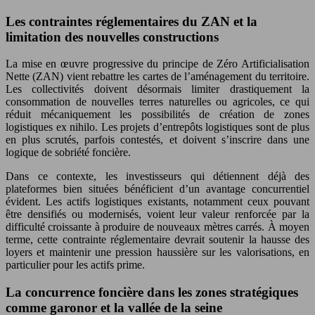
Les contraintes réglementaires du ZAN et la
limitation des nouvelles constructions
La mise en œuvre progressive du principe de Zéro Artificialisation
Nette (ZAN) vient rebattre les cartes de l’aménagement du territoire.
Les collectivités doivent désormais limiter drastiquement la
consommation de nouvelles terres naturelles ou agricoles, ce qui
réduit mécaniquement les possibilités de création de zones
logistiques ex nihilo. Les projets d’entrepôts logistiques sont de plus
en plus scrutés, parfois contestés, et doivent s’inscrire dans une
logique de sobriété foncière.
Dans ce contexte, les investisseurs qui détiennent déjà des
plateformes bien situées bénéficient d’un avantage concurrentiel
évident. Les actifs logistiques existants, notamment ceux pouvant
être densifiés ou modernisés, voient leur valeur renforcée par la
difficulté croissante à produire de nouveaux mètres carrés. À moyen
terme, cette contrainte réglementaire devrait soutenir la hausse des
loyers et maintenir une pression haussière sur les valorisations, en
particulier pour les actifs prime.
La concurrence foncière dans les zones stratégiques
comme garonor et la vallée de la seine