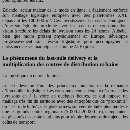
pour optimiser les flux.
Zalando, acteur majeur de la mode en ligne, a également renforcé
son maillage logistique européen avec des plateformes XXL
dépassant les 100 000 m². Ces investissements massifs témoignent
d’une stratégie de proximité avec les bassins de consommation,
visant à réduire les délais de livraison sous les 24 heures. Alibaba,
bien que moins présent physiquement en Europe, développe
progressivement son réseau logistique pour accompagner la
croissance de ses marketplaces comme AliExpress.
Le phénomène du last-mile delivery et la
multiplication des centres de distribution urbains
La logistique du dernier kilomè
ise est devenue l’un des principaux moteurs de la demande
d’immobilier logistique. Les consommateurs attendent désormais des
livraisons en J+1, voire en quelques heures, ce qui impose un
maillage très fin du territoire avec des entrepôts dits de “proximité”
ou “last-mile hubs”. Ces plateformes, souvent de taille plus modeste
que les grands centres régionaux (5 000 à 20 000 m²), s’implantent
au plus près des centres urbains pour réduire les temps de trajet et les
coûts de transport.