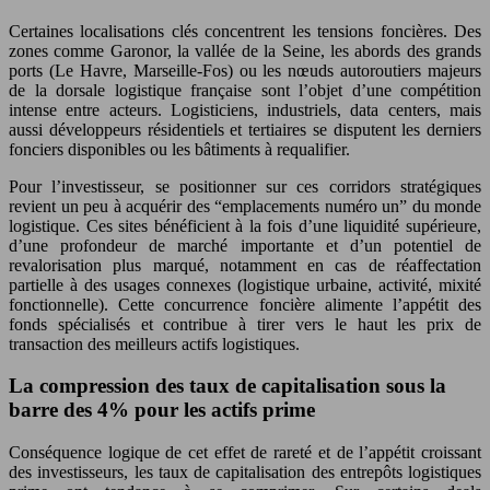
Certaines localisations clés concentrent les tensions foncières. Des
zones comme Garonor, la vallée de la Seine, les abords des grands
ports (Le Havre, Marseille-Fos) ou les nœuds autoroutiers majeurs
de la dorsale logistique française sont l’objet d’une compétition
intense entre acteurs. Logisticiens, industriels, data centers, mais
aussi développeurs résidentiels et tertiaires se disputent les derniers
fonciers disponibles ou les bâtiments à requalifier.
Pour l’investisseur, se positionner sur ces corridors stratégiques
revient un peu à acquérir des “emplacements numéro un” du monde
logistique. Ces sites bénéficient à la fois d’une liquidité supérieure,
d’une profondeur de marché importante et d’un potentiel de
revalorisation plus marqué, notamment en cas de réaffectation
partielle à des usages connexes (logistique urbaine, activité, mixité
fonctionnelle). Cette concurrence foncière alimente l’appétit des
fonds spécialisés et contribue à tirer vers le haut les prix de
transaction des meilleurs actifs logistiques.
La compression des taux de capitalisation sous la
barre des 4% pour les actifs prime
Conséquence logique de cet effet de rareté et de l’appétit croissant
des investisseurs, les taux de capitalisation des entrepôts logistiques