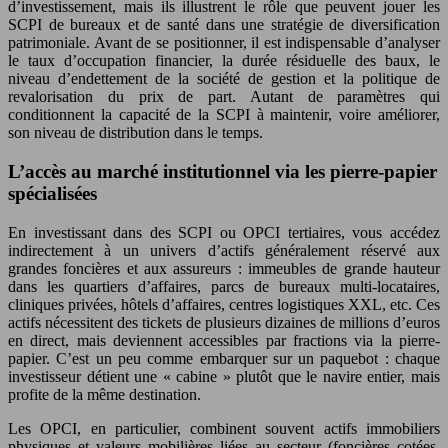
d’investissement, mais ils illustrent le rôle que peuvent jouer les
SCPI de bureaux et de santé dans une stratégie de diversification
patrimoniale. Avant de se positionner, il est indispensable d’analyser
le taux d’occupation financier, la durée résiduelle des baux, le
niveau d’endettement de la société de gestion et la politique de
revalorisation du prix de part. Autant de paramètres qui
conditionnent la capacité de la SCPI à maintenir, voire améliorer,
son niveau de distribution dans le temps.
L’accès au marché institutionnel via les pierre-papier
spécialisées
En investissant dans des SCPI ou OPCI tertiaires, vous accédez
indirectement à un univers d’actifs généralement réservé aux
grandes foncières et aux assureurs : immeubles de grande hauteur
dans les quartiers d’affaires, parcs de bureaux multi-locataires,
cliniques privées, hôtels d’affaires, centres logistiques XXL, etc. Ces
actifs nécessitent des tickets de plusieurs dizaines de millions d’euros
en direct, mais deviennent accessibles par fractions via la pierre-
papier. C’est un peu comme embarquer sur un paquebot : chaque
investisseur détient une « cabine » plutôt que le navire entier, mais
profite de la même destination.
Les OPCI, en particulier, combinent souvent actifs immobiliers
physiques et valeurs mobilières liées au secteur (foncières cotées,