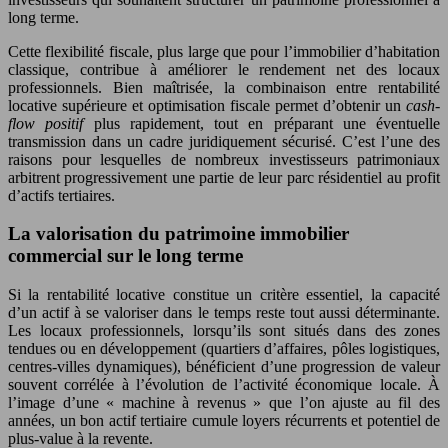
long terme.
Cette flexibilité fiscale, plus large que pour l’immobilier d’habitation
classique, contribue à améliorer le rendement net des locaux
professionnels. Bien maîtrisée, la combinaison entre rentabilité
locative supérieure et optimisation fiscale permet d’obtenir un
cash-
flow positif
plus rapidement, tout en préparant une éventuelle
transmission dans un cadre juridiquement sécurisé. C’est l’une des
raisons pour lesquelles de nombreux investisseurs patrimoniaux
arbitrent progressivement une partie de leur parc résidentiel au profit
d’actifs tertiaires.
La valorisation du patrimoine immobilier
commercial sur le long terme
Si la rentabilité locative constitue un critère essentiel, la capacité
d’un actif à se valoriser dans le temps reste tout aussi déterminante.
Les locaux professionnels, lorsqu’ils sont situés dans des zones
tendues ou en développement (quartiers d’affaires, pôles logistiques,
centres-villes dynamiques), bénéficient d’une progression de valeur
souvent corrélée à l’évolution de l’activité économique locale. À
l’image d’une « machine à revenus » que l’on ajuste au fil des
années, un bon actif tertiaire cumule loyers récurrents et potentiel de
plus-value à la revente.