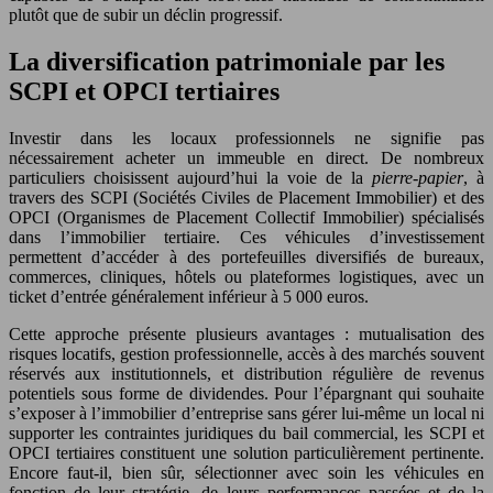
plutôt que de subir un déclin progressif.
La diversification patrimoniale par les
SCPI et OPCI tertiaires
Investir dans les locaux professionnels ne signifie pas
nécessairement acheter un immeuble en direct. De nombreux
particuliers choisissent aujourd’hui la voie de la
pierre-papier
, à
travers des SCPI (Sociétés Civiles de Placement Immobilier) et des
OPCI (Organismes de Placement Collectif Immobilier) spécialisés
dans l’immobilier tertiaire. Ces véhicules d’investissement
permettent d’accéder à des portefeuilles diversifiés de bureaux,
commerces, cliniques, hôtels ou plateformes logistiques, avec un
ticket d’entrée généralement inférieur à 5 000 euros.
Cette approche présente plusieurs avantages : mutualisation des
risques locatifs, gestion professionnelle, accès à des marchés souvent
réservés aux institutionnels, et distribution régulière de revenus
potentiels sous forme de dividendes. Pour l’épargnant qui souhaite
s’exposer à l’immobilier d’entreprise sans gérer lui-même un local ni
supporter les contraintes juridiques du bail commercial, les SCPI et
OPCI tertiaires constituent une solution particulièrement pertinente.
Encore faut-il, bien sûr, sélectionner avec soin les véhicules en
fonction de leur stratégie, de leurs performances passées et de la