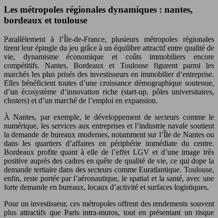
Les métropoles régionales dynamiques : nantes,
bordeaux et toulouse
Parallèlement à l’Île-de-France, plusieurs métropoles régionales
tirent leur épingle du jeu grâce à un équilibre attractif entre qualité de
vie, dynamisme économique et coûts immobiliers encore
compétitifs. Nantes, Bordeaux et Toulouse figurent parmi les
marchés les plus prisés des investisseurs en immobilier d’entreprise.
Elles bénéficient toutes d’une croissance démographique soutenue,
d’un écosystème d’innovation riche (start-up, pôles universitaires,
clusters) et d’un marché de l’emploi en expansion.
À Nantes, par exemple, le développement de secteurs comme le
numérique, les services aux entreprises et l’industrie navale soutient
la demande de bureaux modernes, notamment sur l’Île de Nantes ou
dans les quartiers d’affaires en périphérie immédiate du centre.
Bordeaux profite quant à elle de l’effet LGV et d’une image très
positive auprès des cadres en quête de qualité de vie, ce qui dope la
demande tertiaire dans des secteurs comme Euratlantique. Toulouse,
enfin, reste portée par l’aéronautique, le spatial et la santé, avec une
forte demande en bureaux, locaux d’activité et surfaces logistiques.
Pour un investisseur, ces métropoles offrent des rendements souvent
plus attractifs que Paris intra-muros, tout en présentant un risque