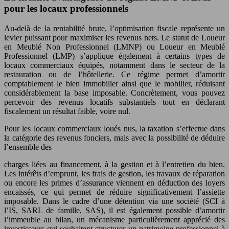
pour les locaux professionnels
Au-delà de la rentabilité brute, l’optimisation fiscale représente un
levier puissant pour maximiser les revenus nets. Le statut de Loueur
en Meublé Non Professionnel (LMNP) ou Loueur en Meublé
Professionnel (LMP) s’applique également à certains types de
locaux commerciaux équipés, notamment dans le secteur de la
restauration ou de l’hôtellerie. Ce régime permet d’amortir
comptablement le bien immobilier ainsi que le mobilier, réduisant
considérablement la base imposable. Concrètement, vous pouvez
percevoir des revenus locatifs substantiels tout en déclarant
fiscalement un résultat faible, voire nul.
Pour les locaux commerciaux loués nus, la taxation s’effectue dans
la catégorie des revenus fonciers, mais avec la possibilité de déduire
l’ensemble des
charges liées au financement, à la gestion et à l’entretien du bien.
Les intérêts d’emprunt, les frais de gestion, les travaux de réparation
ou encore les primes d’assurance viennent en déduction des loyers
encaissés, ce qui permet de réduire significativement l’assiette
imposable. Dans le cadre d’une détention via une société (SCI à
l’IS, SARL de famille, SAS), il est également possible d’amortir
l’immeuble au bilan, un mécanisme particulièrement apprécié des
investisseurs qui souhaitent structurer un patrimoine professionnel à