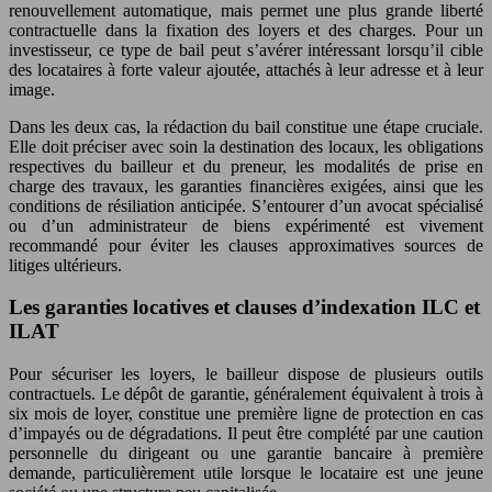
renouvellement automatique, mais permet une plus grande liberté
contractuelle dans la fixation des loyers et des charges. Pour un
investisseur, ce type de bail peut s’avérer intéressant lorsqu’il cible
des locataires à forte valeur ajoutée, attachés à leur adresse et à leur
image.
Dans les deux cas, la rédaction du bail constitue une étape cruciale.
Elle doit préciser avec soin la destination des locaux, les obligations
respectives du bailleur et du preneur, les modalités de prise en
charge des travaux, les garanties financières exigées, ainsi que les
conditions de résiliation anticipée. S’entourer d’un avocat spécialisé
ou d’un administrateur de biens expérimenté est vivement
recommandé pour éviter les clauses approximatives sources de
litiges ultérieurs.
Les garanties locatives et clauses d’indexation ILC et
ILAT
Pour sécuriser les loyers, le bailleur dispose de plusieurs outils
contractuels. Le dépôt de garantie, généralement équivalent à trois à
six mois de loyer, constitue une première ligne de protection en cas
d’impayés ou de dégradations. Il peut être complété par une caution
personnelle du dirigeant ou une garantie bancaire à première
demande, particulièrement utile lorsque le locataire est une jeune