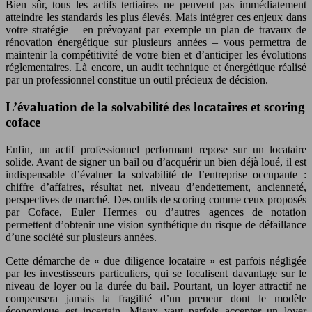
Bien sûr, tous les actifs tertiaires ne peuvent pas immédiatement
atteindre les standards les plus élevés. Mais intégrer ces enjeux dans
votre stratégie – en prévoyant par exemple un plan de travaux de
rénovation énergétique sur plusieurs années – vous permettra de
maintenir la compétitivité de votre bien et d’anticiper les évolutions
réglementaires. Là encore, un audit technique et énergétique réalisé
par un professionnel constitue un outil précieux de décision.
L’évaluation de la solvabilité des locataires et scoring
coface
Enfin, un actif professionnel performant repose sur un locataire
solide. Avant de signer un bail ou d’acquérir un bien déjà loué, il est
indispensable d’évaluer la solvabilité de l’entreprise occupante :
chiffre d’affaires, résultat net, niveau d’endettement, ancienneté,
perspectives de marché. Des outils de scoring comme ceux proposés
par Coface, Euler Hermes ou d’autres agences de notation
permettent d’obtenir une vision synthétique du risque de défaillance
d’une société sur plusieurs années.
Cette démarche de « due diligence locataire » est parfois négligée
par les investisseurs particuliers, qui se focalisent davantage sur le
niveau de loyer ou la durée du bail. Pourtant, un loyer attractif ne
compensera jamais la fragilité d’un preneur dont le modèle
économique est incertain. Mieux vaut parfois accepter un loyer