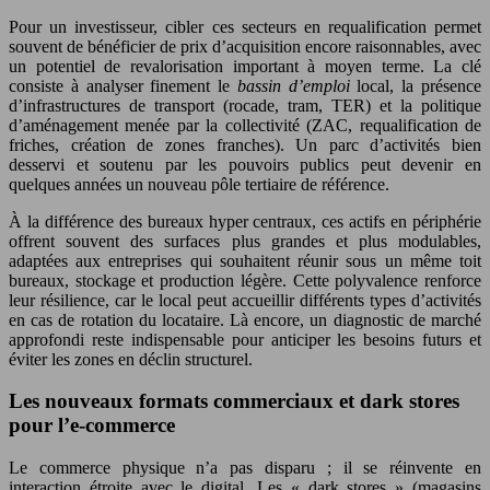
Pour un investisseur, cibler ces secteurs en requalification permet
souvent de bénéficier de prix d’acquisition encore raisonnables, avec
un potentiel de revalorisation important à moyen terme. La clé
consiste à analyser finement le
bassin d’emploi
local, la présence
d’infrastructures de transport (rocade, tram, TER) et la politique
d’aménagement menée par la collectivité (ZAC, requalification de
friches, création de zones franches). Un parc d’activités bien
desservi et soutenu par les pouvoirs publics peut devenir en
quelques années un nouveau pôle tertiaire de référence.
À la différence des bureaux hyper centraux, ces actifs en périphérie
offrent souvent des surfaces plus grandes et plus modulables,
adaptées aux entreprises qui souhaitent réunir sous un même toit
bureaux, stockage et production légère. Cette polyvalence renforce
leur résilience, car le local peut accueillir différents types d’activités
en cas de rotation du locataire. Là encore, un diagnostic de marché
approfondi reste indispensable pour anticiper les besoins futurs et
éviter les zones en déclin structurel.
Les nouveaux formats commerciaux et dark stores
pour l’e-commerce
Le commerce physique n’a pas disparu ; il se réinvente en
interaction étroite avec le digital. Les « dark stores » (magasins