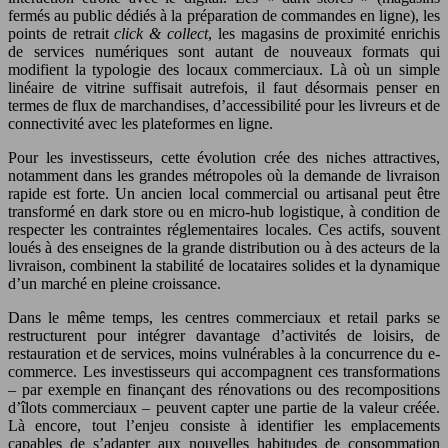
fermés au public dédiés à la préparation de commandes en ligne), les
points de retrait
click & collect
, les magasins de proximité enrichis
de services numériques sont autant de nouveaux formats qui
modifient la typologie des locaux commerciaux. Là où un simple
linéaire de vitrine suffisait autrefois, il faut désormais penser en
termes de flux de marchandises, d’accessibilité pour les livreurs et de
connectivité avec les plateformes en ligne.
Pour les investisseurs, cette évolution crée des niches attractives,
notamment dans les grandes métropoles où la demande de livraison
rapide est forte. Un ancien local commercial ou artisanal peut être
transformé en dark store ou en micro-hub logistique, à condition de
respecter les contraintes réglementaires locales. Ces actifs, souvent
loués à des enseignes de la grande distribution ou à des acteurs de la
livraison, combinent la stabilité de locataires solides et la dynamique
d’un marché en pleine croissance.
Dans le même temps, les centres commerciaux et retail parks se
restructurent pour intégrer davantage d’activités de loisirs, de
restauration et de services, moins vulnérables à la concurrence du e-
commerce. Les investisseurs qui accompagnent ces transformations
– par exemple en finançant des rénovations ou des recompositions
d’îlots commerciaux – peuvent capter une partie de la valeur créée.
Là encore, tout l’enjeu consiste à identifier les emplacements
capables de s’adapter aux nouvelles habitudes de consommation