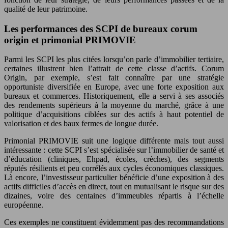
qualité de leur patrimoine.
Les performances des SCPI de bureaux corum
origin et primonial PRIMOVIE
Parmi les SCPI les plus citées lorsqu’on parle d’immobilier tertiaire,
certaines illustrent bien l’attrait de cette classe d’actifs. Corum
Origin, par exemple, s’est fait connaître par une stratégie
opportuniste diversifiée en Europe, avec une forte exposition aux
bureaux et commerces. Historiquement, elle a servi à ses associés
des rendements supérieurs à la moyenne du marché, grâce à une
politique d’acquisitions ciblées sur des actifs à haut potentiel de
valorisation et des baux fermes de longue durée.
Primonial PRIMOVIE suit une logique différente mais tout aussi
intéressante : cette SCPI s’est spécialisée sur l’immobilier de santé et
d’éducation (cliniques, Ehpad, écoles, crèches), des segments
réputés résilients et peu corrélés aux cycles économiques classiques.
Là encore, l’investisseur particulier bénéficie d’une exposition à des
actifs difficiles d’accès en direct, tout en mutualisant le risque sur des
dizaines, voire des centaines d’immeubles répartis à l’échelle
européenne.
Ces exemples ne constituent évidemment pas des recommandations