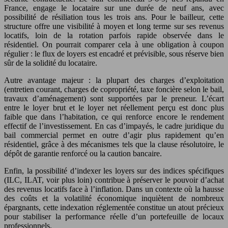
France, engage le locataire sur une durée de neuf ans, avec
possibilité de résiliation tous les trois ans. Pour le bailleur, cette
structure offre une visibilité à moyen et long terme sur ses revenus
locatifs, loin de la rotation parfois rapide observée dans le
résidentiel. On pourrait comparer cela à une obligation à coupon
régulier : le flux de loyers est encadré et prévisible, sous réserve bien
sûr de la solidité du locataire.
Autre avantage majeur : la plupart des charges d’exploitation
(entretien courant, charges de copropriété, taxe foncière selon le bail,
travaux d’aménagement) sont supportées par le preneur. L’écart
entre le loyer brut et le loyer net réellement perçu est donc plus
faible que dans l’habitation, ce qui renforce encore le rendement
effectif de l’investissement. En cas d’impayés, le cadre juridique du
bail commercial permet en outre d’agir plus rapidement qu’en
résidentiel, grâce à des mécanismes tels que la clause résolutoire, le
dépôt de garantie renforcé ou la caution bancaire.
Enfin, la possibilité d’indexer les loyers sur des indices spécifiques
(ILC, ILAT, voir plus loin) contribue à préserver le pouvoir d’achat
des revenus locatifs face à l’inflation. Dans un contexte où la hausse
des coûts et la volatilité économique inquiètent de nombreux
épargnants, cette indexation réglementée constitue un atout précieux
pour stabiliser la performance réelle d’un portefeuille de locaux
professionnels.