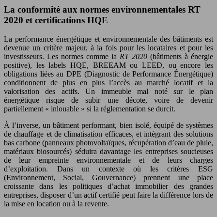
La conformité aux normes environnementales RT
2020 et certifications HQE
La performance énergétique et environnementale des bâtiments est
devenue un critère majeur, à la fois pour les locataires et pour les
investisseurs. Les normes comme la
RT 2020
(bâtiments à énergie
positive), les labels HQE, BREEAM ou LEED, ou encore les
obligations liées au DPE (Diagnostic de Performance Énergétique)
conditionnent de plus en plus l’accès au marché locatif et la
valorisation des actifs. Un immeuble mal noté sur le plan
énergétique risque de subir une décote, voire de devenir
partiellement « inlouable » si la réglementation se durcit.
À l’inverse, un bâtiment performant, bien isolé, équipé de systèmes
de chauffage et de climatisation efficaces, et intégrant des solutions
bas carbone (panneaux photovoltaïques, récupération d’eau de pluie,
matériaux biosourcés) séduira davantage les entreprises soucieuses
de leur empreinte environnementale et de leurs charges
d’exploitation. Dans un contexte où les critères ESG
(Environnement, Social, Gouvernance) prennent une place
croissante dans les politiques d’achat immobilier des grandes
entreprises, disposer d’un actif certifié peut faire la différence lors de
la mise en location ou à la revente.