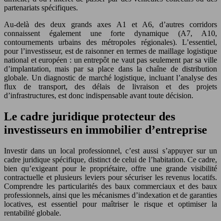
partenariats spécifiques.
Au-delà des deux grands axes A1 et A6, d’autres corridors
connaissent également une forte dynamique (A7, A10,
contournements urbains des métropoles régionales). L’essentiel,
pour l’investisseur, est de raisonner en termes de maillage logistique
national et européen : un entrepôt ne vaut pas seulement par sa ville
d’implantation, mais par sa place dans la chaîne de distribution
globale. Un diagnostic de marché logistique, incluant l’analyse des
flux de transport, des délais de livraison et des projets
d’infrastructures, est donc indispensable avant toute décision.
Le cadre juridique protecteur des
investisseurs en immobilier d’entreprise
Investir dans un local professionnel, c’est aussi s’appuyer sur un
cadre juridique spécifique, distinct de celui de l’habitation. Ce cadre,
bien qu’exigeant pour le propriétaire, offre une grande visibilité
contractuelle et plusieurs leviers pour sécuriser les revenus locatifs.
Comprendre les particularités des baux commerciaux et des baux
professionnels, ainsi que les mécanismes d’indexation et de garanties
locatives, est essentiel pour maîtriser le risque et optimiser la
rentabilité globale.