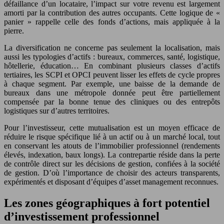
défaillance d’un locataire, l’impact sur votre revenu est largement
amorti par la contribution des autres occupants. Cette logique de «
panier » rappelle celle des fonds d’actions, mais appliquée à la
pierre.
La diversification ne concerne pas seulement la localisation, mais
aussi les typologies d’actifs : bureaux, commerces, santé, logistique,
hôtellerie, éducation… En combinant plusieurs classes d’actifs
tertiaires, les SCPI et OPCI peuvent lisser les effets de cycle propres
à chaque segment. Par exemple, une baisse de la demande de
bureaux dans une métropole donnée peut être partiellement
compensée par la bonne tenue des cliniques ou des entrepôts
logistiques sur d’autres territoires.
Pour l’investisseur, cette mutualisation est un moyen efficace de
réduire le risque spécifique lié à un actif ou à un marché local, tout
en conservant les atouts de l’immobilier professionnel (rendements
élevés, indexation, baux longs). La contrepartie réside dans la perte
de contrôle direct sur les décisions de gestion, confiées à la société
de gestion. D’où l’importance de choisir des acteurs transparents,
expérimentés et disposant d’équipes d’asset management reconnues.
Les zones géographiques à fort potentiel
d’investissement professionnel