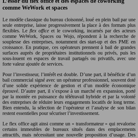
L’essor du flex office et des espaces de coworking
comme WeWork et spaces
Le modèle classique du bureau cloisonné, loué en plein bail par une
seule entreprise, laisse progressivement la place à des formats plus
flexibles. Le
flex office
et le coworking, incarnés par des acteurs
comme WeWork, Spaces ou Wojo, répondent à la recherche de
souplesse des entreprises, notamment des start-up et des PME en
croissance. En pratique, ces opérateurs prennent à bail de grandes
surfaces auprès de propriétaires institutionnels ou privés, puis les
sous-louent en espaces de travail partagés ou privatifs, avec une
forte valeur ajoutée de services.
Pour l’investisseur, l’intérêt est double. D’une part, il bénéficie d’un
bail commercial signé avec un opérateur professionnel, souvent doté
d’une solide expérience de gestion et d’un modèle économique
éprouvé. D’autre part, il s’expose à un marché en expansion, porté
par la montée en puissance du télétravail hybride et par la volonté
des entreprises de réduire leurs engagements locatifs de long terme.
Bien entendu, la sélection de l’opérateur et l’analyse de son bilan
restent essentielles pour sécuriser l’investissement.
Le flex office agit ainsi comme un « transformateur » qui revalorise
certains immeubles de bureaux situés dans des emplacements
attractifs, mais nécessitant une nouvelle proposition d’usage. Des