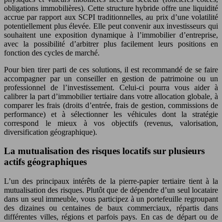
obligations immobilières). Cette structure hybride offre une liquidité
accrue par rapport aux SCPI traditionnelles, au prix d’une volatilité
potentiellement plus élevée. Elle peut convenir aux investisseurs qui
souhaitent une exposition dynamique à l’immobilier d’entreprise,
avec la possibilité d’arbitrer plus facilement leurs positions en
fonction des cycles de marché.
Pour bien tirer parti de ces solutions, il est recommandé de se faire
accompagner par un conseiller en gestion de patrimoine ou un
professionnel de l’investissement. Celui-ci pourra vous aider à
calibrer la part d’immobilier tertiaire dans votre allocation globale, à
comparer les frais (droits d’entrée, frais de gestion, commissions de
performance) et à sélectionner les véhicules dont la stratégie
correspond le mieux à vos objectifs (revenus, valorisation,
diversification géographique).
La mutualisation des risques locatifs sur plusieurs
actifs géographiques
L’un des principaux intérêts de la pierre-papier tertiaire tient à la
mutualisation des risques. Plutôt que de dépendre d’un seul locataire
dans un seul immeuble, vous participez à un portefeuille regroupant
des dizaines ou centaines de baux commerciaux, répartis dans
différentes villes, régions et parfois pays. En cas de départ ou de