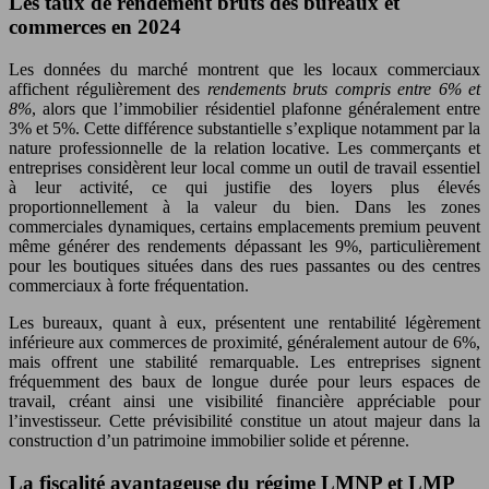
Les taux de rendement bruts des bureaux et
commerces en 2024
Les données du marché montrent que les locaux commerciaux
affichent régulièrement des
rendements bruts compris entre 6% et
8%
, alors que l’immobilier résidentiel plafonne généralement entre
3% et 5%. Cette différence substantielle s’explique notamment par la
nature professionnelle de la relation locative. Les commerçants et
entreprises considèrent leur local comme un outil de travail essentiel
à leur activité, ce qui justifie des loyers plus élevés
proportionnellement à la valeur du bien. Dans les zones
commerciales dynamiques, certains emplacements premium peuvent
même générer des rendements dépassant les 9%, particulièrement
pour les boutiques situées dans des rues passantes ou des centres
commerciaux à forte fréquentation.
Les bureaux, quant à eux, présentent une rentabilité légèrement
inférieure aux commerces de proximité, généralement autour de 6%,
mais offrent une stabilité remarquable. Les entreprises signent
fréquemment des baux de longue durée pour leurs espaces de
travail, créant ainsi une visibilité financière appréciable pour
l’investisseur. Cette prévisibilité constitue un atout majeur dans la
construction d’un patrimoine immobilier solide et pérenne.
La fiscalité avantageuse du régime LMNP et LMP