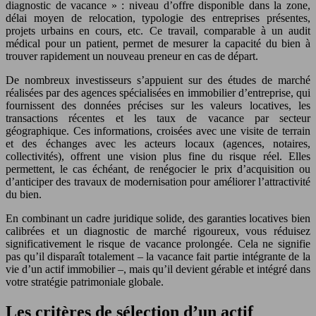
diagnostic de vacance » : niveau d’offre disponible dans la zone,
délai moyen de relocation, typologie des entreprises présentes,
projets urbains en cours, etc. Ce travail, comparable à un audit
médical pour un patient, permet de mesurer la capacité du bien à
trouver rapidement un nouveau preneur en cas de départ.
De nombreux investisseurs s’appuient sur des études de marché
réalisées par des agences spécialisées en immobilier d’entreprise, qui
fournissent des données précises sur les valeurs locatives, les
transactions récentes et les taux de vacance par secteur
géographique. Ces informations, croisées avec une visite de terrain
et des échanges avec les acteurs locaux (agences, notaires,
collectivités), offrent une vision plus fine du risque réel. Elles
permettent, le cas échéant, de renégocier le prix d’acquisition ou
d’anticiper des travaux de modernisation pour améliorer l’attractivité
du bien.
En combinant un cadre juridique solide, des garanties locatives bien
calibrées et un diagnostic de marché rigoureux, vous réduisez
significativement le risque de vacance prolongée. Cela ne signifie
pas qu’il disparaît totalement – la vacance fait partie intégrante de la
vie d’un actif immobilier –, mais qu’il devient gérable et intégré dans
votre stratégie patrimoniale globale.
Les critères de sélection d’un actif