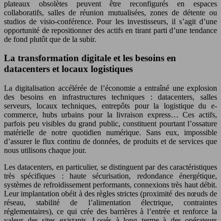
plateaux obsolètes peuvent être reconfigurés en espaces
collaboratifs, salles de réunion mutualisées, zones de détente ou
studios de visio-conférence. Pour les investisseurs, il s’agit d’une
opportunité de repositionner des actifs en tirant parti d’une tendance
de fond plutôt que de la subir.
La transformation digitale et les besoins en
datacenters et locaux logistiques
La digitalisation accélérée de l’économie a entraîné une explosion
des besoins en infrastructures techniques : datacenters, salles
serveurs, locaux techniques, entrepôts pour la logistique du e-
commerce, hubs urbains pour la livraison express… Ces actifs,
parfois peu visibles du grand public, constituent pourtant l’ossature
matérielle de notre quotidien numérique. Sans eux, impossible
d’assurer le flux continu de données, de produits et de services que
nous utilisons chaque jour.
Les datacenters, en particulier, se distinguent par des caractéristiques
très spécifiques : haute sécurisation, redondance énergétique,
systèmes de refroidissement performants, connexions très haut débit.
Leur implantation obéit à des règles strictes (proximité des nœuds de
réseau, stabilité de l’alimentation électrique, contraintes
réglementaires), ce qui crée des barrières à l’entrée et renforce la
valeur des sites existants. Loués à long terme à des opérateurs