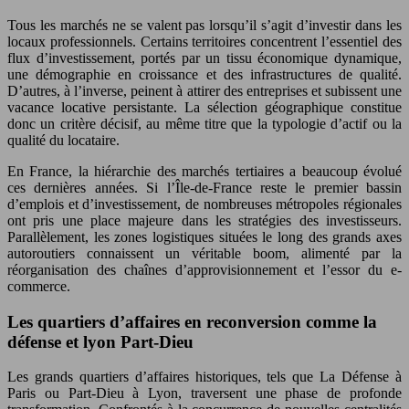
Tous les marchés ne se valent pas lorsqu’il s’agit d’investir dans les
locaux professionnels. Certains territoires concentrent l’essentiel des
flux d’investissement, portés par un tissu économique dynamique,
une démographie en croissance et des infrastructures de qualité.
D’autres, à l’inverse, peinent à attirer des entreprises et subissent une
vacance locative persistante. La sélection géographique constitue
donc un critère décisif, au même titre que la typologie d’actif ou la
qualité du locataire.
En France, la hiérarchie des marchés tertiaires a beaucoup évolué
ces dernières années. Si l’Île-de-France reste le premier bassin
d’emplois et d’investissement, de nombreuses métropoles régionales
ont pris une place majeure dans les stratégies des investisseurs.
Parallèlement, les zones logistiques situées le long des grands axes
autoroutiers connaissent un véritable boom, alimenté par la
réorganisation des chaînes d’approvisionnement et l’essor du e-
commerce.
Les quartiers d’affaires en reconversion comme la
défense et lyon Part-Dieu
Les grands quartiers d’affaires historiques, tels que La Défense à
Paris ou Part-Dieu à Lyon, traversent une phase de profonde