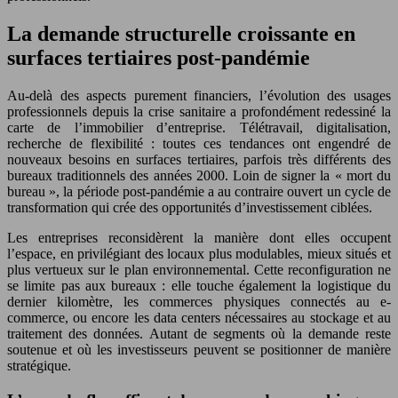
La demande structurelle croissante en
surfaces tertiaires post-pandémie
Au-delà des aspects purement financiers, l’évolution des usages
professionnels depuis la crise sanitaire a profondément redessiné la
carte de l’immobilier d’entreprise. Télétravail, digitalisation,
recherche de flexibilité : toutes ces tendances ont engendré de
nouveaux besoins en surfaces tertiaires, parfois très différents des
bureaux traditionnels des années 2000. Loin de signer la « mort du
bureau », la période post-pandémie a au contraire ouvert un cycle de
transformation qui crée des opportunités d’investissement ciblées.
Les entreprises reconsidèrent la manière dont elles occupent
l’espace, en privilégiant des locaux plus modulables, mieux situés et
plus vertueux sur le plan environnemental. Cette reconfiguration ne
se limite pas aux bureaux : elle touche également la logistique du
dernier kilomètre, les commerces physiques connectés au e-
commerce, ou encore les data centers nécessaires au stockage et au
traitement des données. Autant de segments où la demande reste
soutenue et où les investisseurs peuvent se positionner de manière
stratégique.