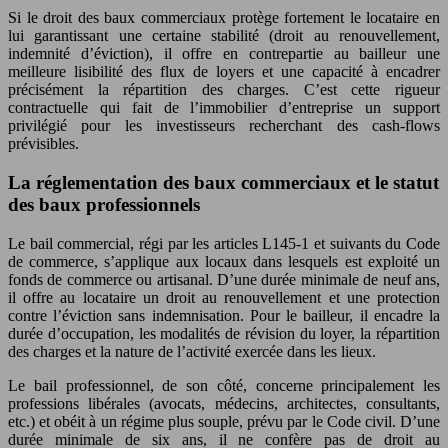
Si le droit des baux commerciaux protège fortement le locataire en
lui garantissant une certaine stabilité (droit au renouvellement,
indemnité d’éviction), il offre en contrepartie au bailleur une
meilleure lisibilité des flux de loyers et une capacité à encadrer
précisément la répartition des charges. C’est cette rigueur
contractuelle qui fait de l’immobilier d’entreprise un support
privilégié pour les investisseurs recherchant des cash-flows
prévisibles.
La réglementation des baux commerciaux et le statut
des baux professionnels
Le bail commercial, régi par les articles L145-1 et suivants du Code
de commerce, s’applique aux locaux dans lesquels est exploité un
fonds de commerce ou artisanal. D’une durée minimale de neuf ans,
il offre au locataire un droit au renouvellement et une protection
contre l’éviction sans indemnisation. Pour le bailleur, il encadre la
durée d’occupation, les modalités de révision du loyer, la répartition
des charges et la nature de l’activité exercée dans les lieux.
Le bail professionnel, de son côté, concerne principalement les
professions libérales (avocats, médecins, architectes, consultants,
etc.) et obéit à un régime plus souple, prévu par le Code civil. D’une
durée minimale de six ans, il ne confère pas de droit au