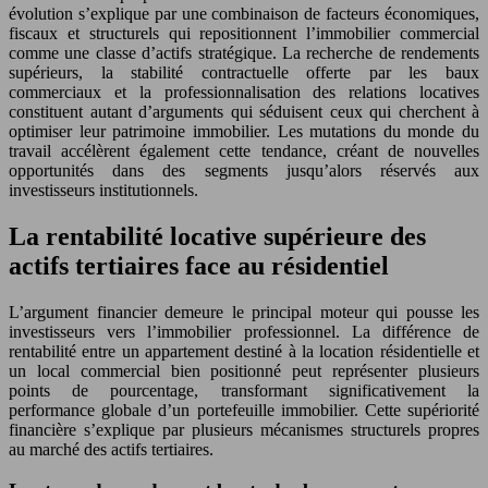
évolution s’explique par une combinaison de facteurs économiques,
fiscaux et structurels qui repositionnent l’immobilier commercial
comme une classe d’actifs stratégique. La recherche de rendements
supérieurs, la stabilité contractuelle offerte par les baux
commerciaux et la professionnalisation des relations locatives
constituent autant d’arguments qui séduisent ceux qui cherchent à
optimiser leur patrimoine immobilier. Les mutations du monde du
travail accélèrent également cette tendance, créant de nouvelles
opportunités dans des segments jusqu’alors réservés aux
investisseurs institutionnels.
La rentabilité locative supérieure des
actifs tertiaires face au résidentiel
L’argument financier demeure le principal moteur qui pousse les
investisseurs vers l’immobilier professionnel. La différence de
rentabilité entre un appartement destiné à la location résidentielle et
un local commercial bien positionné peut représenter plusieurs
points de pourcentage, transformant significativement la
performance globale d’un portefeuille immobilier. Cette supériorité
financière s’explique par plusieurs mécanismes structurels propres
au marché des actifs tertiaires.