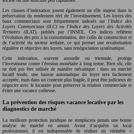
société ou une structure peu capitalisée.
Les clauses d’indexation jouent également un rôle majeur dans la
préservation du rendement réel de l’investissement. Les loyers des
baux commerciaux sont fréquemment indexés sur l’
Indice des
Loyers Commerciaux (ILC)
ou l’
Indice des Loyers des Activités
Tertiaires (ILAT)
, publiés par l’INSEE. Ces indices reflètent
l’évolution des prix à la consommation, des coûts de construction et
de l’activité du secteur tertiaire, ce qui permet une revalorisation
régulière et objective des loyers, sans renégociation systématique.
Cette indexation, souvent annuelle ou triennale, protège
l’investisseur contre l’érosion monétaire à long terme. Bien sûr, elle
ne doit pas être utilisée de manière mécanique : dans un marché
locatif tendu, une hausse automatique du loyer sera facilement
acceptée, mais dans un contexte plus fragile, il peut être judicieux de
négocier avec le locataire pour préserver la relation commerciale et
éviter une vacance coûteuse.
La prévention des risques vacance locative par les
diagnostics de marché
La meilleure protection juridique ne remplacera jamais une bonne
analyse de marché en amont. Avant d’acquérir un local
professionnel, il est indispensable de réaliser un véritable «