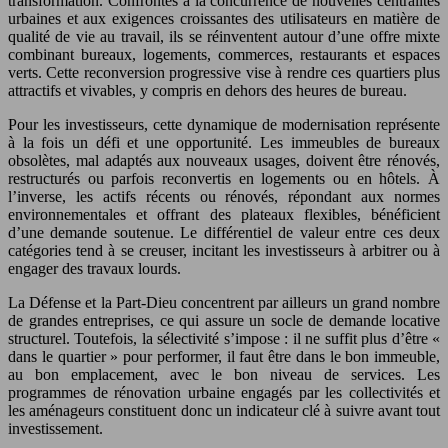
transformation. Confrontés à la concurrence de nouvelles centralités
urbaines et aux exigences croissantes des utilisateurs en matière de
qualité de vie au travail, ils se réinventent autour d’une offre mixte
combinant bureaux, logements, commerces, restaurants et espaces
verts. Cette reconversion progressive vise à rendre ces quartiers plus
attractifs et vivables, y compris en dehors des heures de bureau.
Pour les investisseurs, cette dynamique de modernisation représente
à la fois un défi et une opportunité. Les immeubles de bureaux
obsolètes, mal adaptés aux nouveaux usages, doivent être rénovés,
restructurés ou parfois reconvertis en logements ou en hôtels. À
l’inverse, les actifs récents ou rénovés, répondant aux normes
environnementales et offrant des plateaux flexibles, bénéficient
d’une demande soutenue. Le différentiel de valeur entre ces deux
catégories tend à se creuser, incitant les investisseurs à arbitrer ou à
engager des travaux lourds.
La Défense et la Part-Dieu concentrent par ailleurs un grand nombre
de grandes entreprises, ce qui assure un socle de demande locative
structurel. Toutefois, la sélectivité s’impose : il ne suffit plus d’être «
dans le quartier » pour performer, il faut être dans le bon immeuble,
au bon emplacement, avec le bon niveau de services. Les
programmes de rénovation urbaine engagés par les collectivités et
les aménageurs constituent donc un indicateur clé à suivre avant tout
investissement.