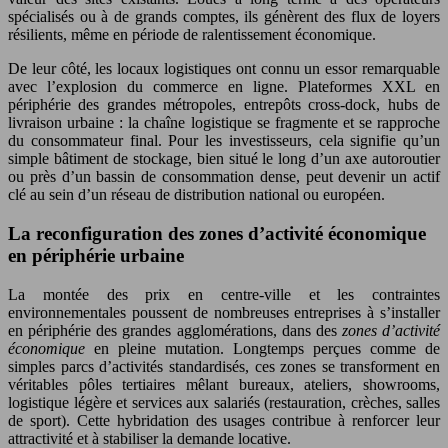
spécialisés ou à de grands comptes, ils génèrent des flux de loyers
résilients, même en période de ralentissement économique.
De leur côté, les locaux logistiques ont connu un essor remarquable
avec l’explosion du commerce en ligne. Plateformes XXL en
périphérie des grandes métropoles, entrepôts cross-dock, hubs de
livraison urbaine : la chaîne logistique se fragmente et se rapproche
du consommateur final. Pour les investisseurs, cela signifie qu’un
simple bâtiment de stockage, bien situé le long d’un axe autoroutier
ou près d’un bassin de consommation dense, peut devenir un actif
clé au sein d’un réseau de distribution national ou européen.
La reconfiguration des zones d’activité économique
en périphérie urbaine
La montée des prix en centre-ville et les contraintes
environnementales poussent de nombreuses entreprises à s’installer
en périphérie des grandes agglomérations, dans des
zones d’activité
économique
en pleine mutation. Longtemps perçues comme de
simples parcs d’activités standardisés, ces zones se transforment en
véritables pôles tertiaires mêlant bureaux, ateliers, showrooms,
logistique légère et services aux salariés (restauration, crèches, salles
de sport). Cette hybridation des usages contribue à renforcer leur
attractivité et à stabiliser la demande locative.