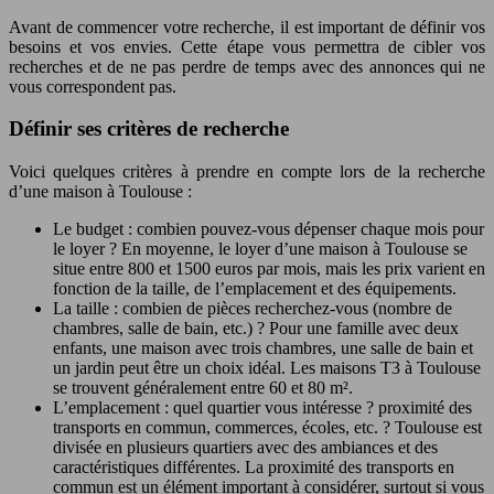
Avant de commencer votre recherche, il est important de définir vos
besoins et vos envies. Cette étape vous permettra de cibler vos
recherches et de ne pas perdre de temps avec des annonces qui ne
vous correspondent pas.
Définir ses critères de recherche
Voici quelques critères à prendre en compte lors de la recherche
d’une maison à Toulouse :
Le budget : combien pouvez-vous dépenser chaque mois pour
le loyer ? En moyenne, le loyer d’une maison à Toulouse se
situe entre 800 et 1500 euros par mois, mais les prix varient en
fonction de la taille, de l’emplacement et des équipements.
La taille : combien de pièces recherchez-vous (nombre de
chambres, salle de bain, etc.) ? Pour une famille avec deux
enfants, une maison avec trois chambres, une salle de bain et
un jardin peut être un choix idéal. Les maisons T3 à Toulouse
se trouvent généralement entre 60 et 80 m².
L’emplacement : quel quartier vous intéresse ? proximité des
transports en commun, commerces, écoles, etc. ? Toulouse est
divisée en plusieurs quartiers avec des ambiances et des
caractéristiques différentes. La proximité des transports en
commun est un élément important à considérer, surtout si vous