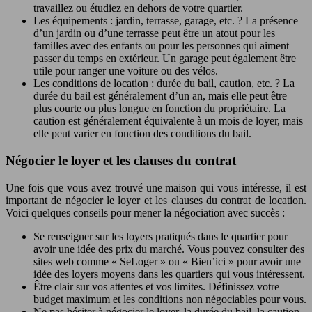
travaillez ou étudiez en dehors de votre quartier.
Les équipements : jardin, terrasse, garage, etc. ? La présence
d’un jardin ou d’une terrasse peut être un atout pour les
familles avec des enfants ou pour les personnes qui aiment
passer du temps en extérieur. Un garage peut également être
utile pour ranger une voiture ou des vélos.
Les conditions de location : durée du bail, caution, etc. ? La
durée du bail est généralement d’un an, mais elle peut être
plus courte ou plus longue en fonction du propriétaire. La
caution est généralement équivalente à un mois de loyer, mais
elle peut varier en fonction des conditions du bail.
Négocier le loyer et les clauses du contrat
Une fois que vous avez trouvé une maison qui vous intéresse, il est
important de négocier le loyer et les clauses du contrat de location.
Voici quelques conseils pour mener la négociation avec succès :
Se renseigner sur les loyers pratiqués dans le quartier pour
avoir une idée des prix du marché. Vous pouvez consulter des
sites web comme « SeLoger » ou « Bien’ici » pour avoir une
idée des loyers moyens dans les quartiers qui vous intéressent.
Être clair sur vos attentes et vos limites. Définissez votre
budget maximum et les conditions non négociables pour vous.
Ne pas hésiter à négocier le loyer, la durée du bail, la caution,