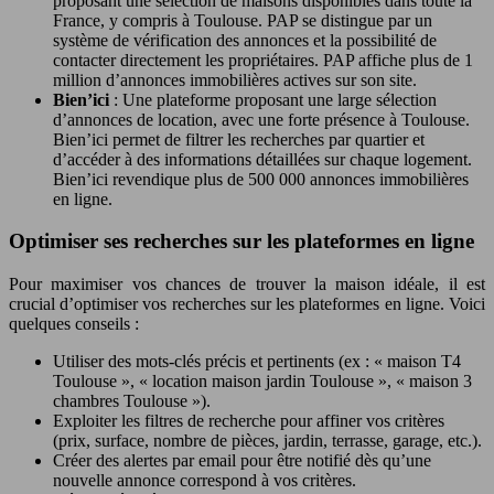
proposant une sélection de maisons disponibles dans toute la
France, y compris à Toulouse. PAP se distingue par un
système de vérification des annonces et la possibilité de
contacter directement les propriétaires. PAP affiche plus de 1
million d’annonces immobilières actives sur son site.
Bien’ici
: Une plateforme proposant une large sélection
d’annonces de location, avec une forte présence à Toulouse.
Bien’ici permet de filtrer les recherches par quartier et
d’accéder à des informations détaillées sur chaque logement.
Bien’ici revendique plus de 500 000 annonces immobilières
en ligne.
Optimiser ses recherches sur les plateformes en ligne
Pour maximiser vos chances de trouver la maison idéale, il est
crucial d’optimiser vos recherches sur les plateformes en ligne. Voici
quelques conseils :
Utiliser des mots-clés précis et pertinents (ex : « maison T4
Toulouse », « location maison jardin Toulouse », « maison 3
chambres Toulouse »).
Exploiter les filtres de recherche pour affiner vos critères
(prix, surface, nombre de pièces, jardin, terrasse, garage, etc.).
Créer des alertes par email pour être notifié dès qu’une
nouvelle annonce correspond à vos critères.