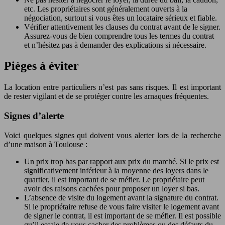
etc. Les propriétaires sont généralement ouverts à la
négociation, surtout si vous êtes un locataire sérieux et fiable.
Vérifier attentivement les clauses du contrat avant de le signer.
Assurez-vous de bien comprendre tous les termes du contrat
et n’hésitez pas à demander des explications si nécessaire.
Pièges à éviter
La location entre particuliers n’est pas sans risques. Il est important
de rester vigilant et de se protéger contre les arnaques fréquentes.
Signes d’alerte
Voici quelques signes qui doivent vous alerter lors de la recherche
d’une maison à Toulouse :
Un prix trop bas par rapport aux prix du marché. Si le prix est
significativement inférieur à la moyenne des loyers dans le
quartier, il est important de se méfier. Le propriétaire peut
avoir des raisons cachées pour proposer un loyer si bas.
L’absence de visite du logement avant la signature du contrat.
Si le propriétaire refuse de vous faire visiter le logement avant
de signer le contrat, il est important de se méfier. Il est possible
qu’il essaie de vous cacher des problèmes ou des défauts du