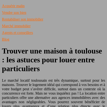
Acquérir malin
Vendre son bien
Rentabiliser son immobilier
Marché immobilier
Agents et conseillers
Blog
Trouver une maison à toulouse
: les astuces pour louer entre
particuliers
Le marché locatif toulousain est très dynamique, surtout pour les
maisons. Trouver le logement idéal qui correspond à vos besoins et à
votre budget peut s’avérer difficile, surtout dans un contexte où la
concurrence est forte. Mais ne vous inquiétez pas ! La location entre
particuliers offre une alternative aux agences immobilières avec des
avantages non négligeables. Vous pourrez souvent bénéficier de
loyers plus avantageux et d’une relation plus directe avec le