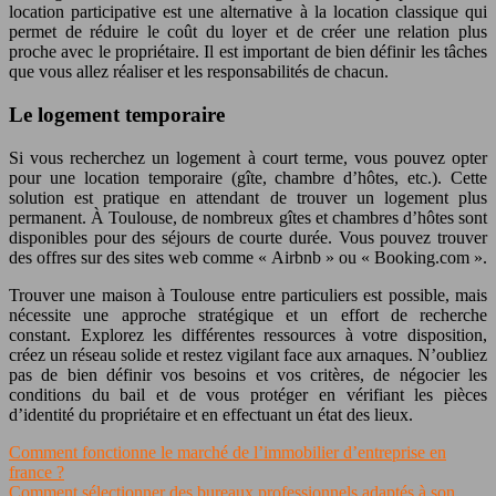
location participative est une alternative à la location classique qui
permet de réduire le coût du loyer et de créer une relation plus
proche avec le propriétaire. Il est important de bien définir les tâches
que vous allez réaliser et les responsabilités de chacun.
Le logement temporaire
Si vous recherchez un logement à court terme, vous pouvez opter
pour une location temporaire (gîte, chambre d’hôtes, etc.). Cette
solution est pratique en attendant de trouver un logement plus
permanent. À Toulouse, de nombreux gîtes et chambres d’hôtes sont
disponibles pour des séjours de courte durée. Vous pouvez trouver
des offres sur des sites web comme « Airbnb » ou « Booking.com ».
Trouver une maison à Toulouse entre particuliers est possible, mais
nécessite une approche stratégique et un effort de recherche
constant. Explorez les différentes ressources à votre disposition,
créez un réseau solide et restez vigilant face aux arnaques. N’oubliez
pas de bien définir vos besoins et vos critères, de négocier les
conditions du bail et de vous protéger en vérifiant les pièces
d’identité du propriétaire et en effectuant un état des lieux.
Comment fonctionne le marché de l’immobilier d’entreprise en
france ?
Comment sélectionner des bureaux professionnels adaptés à son