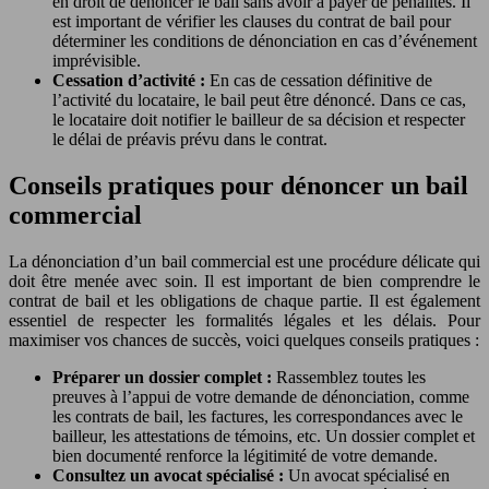
en droit de dénoncer le bail sans avoir à payer de pénalités. Il
est important de vérifier les clauses du contrat de bail pour
déterminer les conditions de dénonciation en cas d’événement
imprévisible.
Cessation d’activité :
En cas de cessation définitive de
l’activité du locataire, le bail peut être dénoncé. Dans ce cas,
le locataire doit notifier le bailleur de sa décision et respecter
le délai de préavis prévu dans le contrat.
Conseils pratiques pour dénoncer un bail
commercial
La dénonciation d’un bail commercial est une procédure délicate qui
doit être menée avec soin. Il est important de bien comprendre le
contrat de bail et les obligations de chaque partie. Il est également
essentiel de respecter les formalités légales et les délais. Pour
maximiser vos chances de succès, voici quelques conseils pratiques :
Préparer un dossier complet :
Rassemblez toutes les
preuves à l’appui de votre demande de dénonciation, comme
les contrats de bail, les factures, les correspondances avec le
bailleur, les attestations de témoins, etc. Un dossier complet et
bien documenté renforce la légitimité de votre demande.
Consultez un avocat spécialisé :
Un avocat spécialisé en