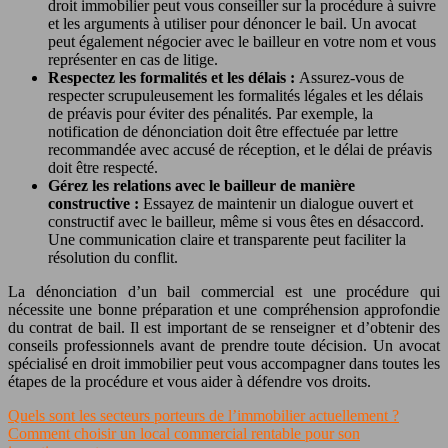
droit immobilier peut vous conseiller sur la procédure à suivre
et les arguments à utiliser pour dénoncer le bail. Un avocat
peut également négocier avec le bailleur en votre nom et vous
représenter en cas de litige.
Respectez les formalités et les délais :
Assurez-vous de
respecter scrupuleusement les formalités légales et les délais
de préavis pour éviter des pénalités. Par exemple, la
notification de dénonciation doit être effectuée par lettre
recommandée avec accusé de réception, et le délai de préavis
doit être respecté.
Gérez les relations avec le bailleur de manière
constructive :
Essayez de maintenir un dialogue ouvert et
constructif avec le bailleur, même si vous êtes en désaccord.
Une communication claire et transparente peut faciliter la
résolution du conflit.
La dénonciation d’un bail commercial est une procédure qui
nécessite une bonne préparation et une compréhension approfondie
du contrat de bail. Il est important de se renseigner et d’obtenir des
conseils professionnels avant de prendre toute décision. Un avocat
spécialisé en droit immobilier peut vous accompagner dans toutes les
étapes de la procédure et vous aider à défendre vos droits.
Quels sont les secteurs porteurs de l’immobilier actuellement ?
Comment choisir un local commercial rentable pour son