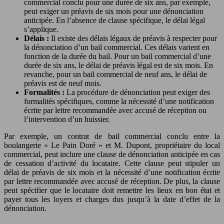
commercial conclu pour une durée de six ans, par exemple,
peut exiger un préavis de six mois pour une dénonciation
anticipée. En l’absence de clause spécifique, le délai légal
s’applique.
Délais :
Il existe des délais légaux de préavis à respecter pour
la dénonciation d’un bail commercial. Ces délais varient en
fonction de la durée du bail. Pour un bail commercial d’une
durée de six ans, le délai de préavis légal est de six mois. En
revanche, pour un bail commercial de neuf ans, le délai de
préavis est de neuf mois.
Formalités :
La procédure de dénonciation peut exiger des
formalités spécifiques, comme la nécessité d’une notification
écrite par lettre recommandée avec accusé de réception ou
l’intervention d’un huissier.
Par exemple, un contrat de bail commercial conclu entre la
boulangerie « Le Pain Doré » et M. Dupont, propriétaire du local
commercial, peut inclure une clause de dénonciation anticipée en cas
de cessation d’activité du locataire. Cette clause peut stipuler un
délai de préavis de six mois et la nécessité d’une notification écrite
par lettre recommandée avec accusé de réception. De plus, la clause
peut spécifier que le locataire doit remettre les lieux en bon état et
payer tous les loyers et charges dus jusqu’à la date d’effet de la
dénonciation.