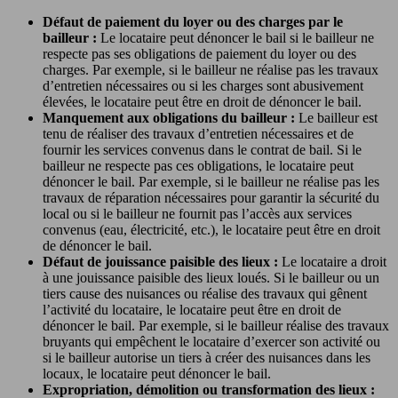
Défaut de paiement du loyer ou des charges par le
bailleur :
Le locataire peut dénoncer le bail si le bailleur ne
respecte pas ses obligations de paiement du loyer ou des
charges. Par exemple, si le bailleur ne réalise pas les travaux
d’entretien nécessaires ou si les charges sont abusivement
élevées, le locataire peut être en droit de dénoncer le bail.
Manquement aux obligations du bailleur :
Le bailleur est
tenu de réaliser des travaux d’entretien nécessaires et de
fournir les services convenus dans le contrat de bail. Si le
bailleur ne respecte pas ces obligations, le locataire peut
dénoncer le bail. Par exemple, si le bailleur ne réalise pas les
travaux de réparation nécessaires pour garantir la sécurité du
local ou si le bailleur ne fournit pas l’accès aux services
convenus (eau, électricité, etc.), le locataire peut être en droit
de dénoncer le bail.
Défaut de jouissance paisible des lieux :
Le locataire a droit
à une jouissance paisible des lieux loués. Si le bailleur ou un
tiers cause des nuisances ou réalise des travaux qui gênent
l’activité du locataire, le locataire peut être en droit de
dénoncer le bail. Par exemple, si le bailleur réalise des travaux
bruyants qui empêchent le locataire d’exercer son activité ou
si le bailleur autorise un tiers à créer des nuisances dans les
locaux, le locataire peut dénoncer le bail.
Expropriation, démolition ou transformation des lieux :