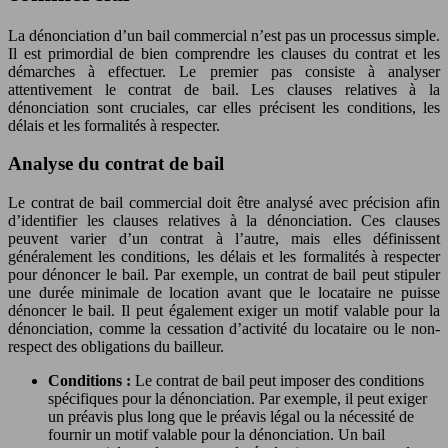
La dénonciation d’un bail commercial n’est pas un processus simple.
Il est primordial de bien comprendre les clauses du contrat et les
démarches à effectuer. Le premier pas consiste à analyser
attentivement le contrat de bail. Les clauses relatives à la
dénonciation sont cruciales, car elles précisent les conditions, les
délais et les formalités à respecter.
Analyse du contrat de bail
Le contrat de bail commercial doit être analysé avec précision afin
d’identifier les clauses relatives à la dénonciation. Ces clauses
peuvent varier d’un contrat à l’autre, mais elles définissent
généralement les conditions, les délais et les formalités à respecter
pour dénoncer le bail. Par exemple, un contrat de bail peut stipuler
une durée minimale de location avant que le locataire ne puisse
dénoncer le bail. Il peut également exiger un motif valable pour la
dénonciation, comme la cessation d’activité du locataire ou le non-
respect des obligations du bailleur.
Conditions :
Le contrat de bail peut imposer des conditions
spécifiques pour la dénonciation. Par exemple, il peut exiger
un préavis plus long que le préavis légal ou la nécessité de
fournir un motif valable pour la dénonciation. Un bail