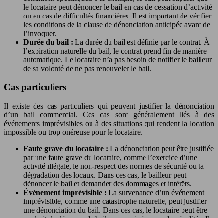
le locataire peut dénoncer le bail en cas de cessation d’activité
ou en cas de difficultés financières. Il est important de vérifier
les conditions de la clause de dénonciation anticipée avant de
l’invoquer.
Durée du bail :
La durée du bail est définie par le contrat. À
l’expiration naturelle du bail, le contrat prend fin de manière
automatique. Le locataire n’a pas besoin de notifier le bailleur
de sa volonté de ne pas renouveler le bail.
Cas particuliers
Il existe des cas particuliers qui peuvent justifier la dénonciation
d’un bail commercial. Ces cas sont généralement liés à des
événements imprévisibles ou à des situations qui rendent la location
impossible ou trop onéreuse pour le locataire.
Faute grave du locataire :
La dénonciation peut être justifiée
par une faute grave du locataire, comme l’exercice d’une
activité illégale, le non-respect des normes de sécurité ou la
dégradation des locaux. Dans ces cas, le bailleur peut
dénoncer le bail et demander des dommages et intérêts.
Événement imprévisible :
La survenance d’un événement
imprévisible, comme une catastrophe naturelle, peut justifier
une dénonciation du bail. Dans ces cas, le locataire peut être