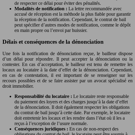
de respecter ce délai pour éviter des pénalités.
Modalités de notification :
La lettre recommandée avec
accusé de réception est la méthode la plus fiable pour garantir
la réception de la notification. Cependant, le contrat de bail
peut spécifier d’autres modes de notification, comme le dépôt
en main propre ou l’envoi par huissier.
Délais et conséquences de la dénonciation
Une fois la notification de dénonciation reçue, le bailleur dispose
d’un délai pour répondre. Il peut accepter la dénonciation ou la
contester. En cas d’acceptation, le bailleur est tenu de remettre les
locaux au locataire à la date d’effet de la dénonciation. Cependant,
en cas de contestation, il est important de se renseigner sur les
recours possibles et de se faire assister par un avocat spécialisé en
droit immobilier.
Responsabilité du locataire :
Le locataire reste responsable
du paiement des loyers et des charges jusqu’à la date d’effet
de la dénonciation. Il doit également respecter les obligations
du contrat de bail jusqu’à cette date. Par exemple, le locataire
doit entretenir les locaux et les rendre dans l’état où il les a
reçus à l’exception de l’usure normale.
Conséquences juridiques :
En cas de non-respect des
obligations du contrat de bail, le locataire peut être soumis à