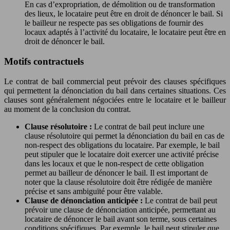
En cas d’expropriation, de démolition ou de transformation
des lieux, le locataire peut être en droit de dénoncer le bail. Si
le bailleur ne respecte pas ses obligations de fournir des
locaux adaptés à l’activité du locataire, le locataire peut être en
droit de dénoncer le bail.
Motifs contractuels
Le contrat de bail commercial peut prévoir des clauses spécifiques
qui permettent la dénonciation du bail dans certaines situations. Ces
clauses sont généralement négociées entre le locataire et le bailleur
au moment de la conclusion du contrat.
Clause résolutoire :
Le contrat de bail peut inclure une
clause résolutoire qui permet la dénonciation du bail en cas de
non-respect des obligations du locataire. Par exemple, le bail
peut stipuler que le locataire doit exercer une activité précise
dans les locaux et que le non-respect de cette obligation
permet au bailleur de dénoncer le bail. Il est important de
noter que la clause résolutoire doit être rédigée de manière
précise et sans ambiguïté pour être valable.
Clause de dénonciation anticipée :
Le contrat de bail peut
prévoir une clause de dénonciation anticipée, permettant au
locataire de dénoncer le bail avant son terme, sous certaines
conditions spécifiques. Par exemple, le bail peut stipuler que