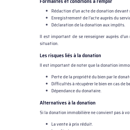
Formalités et conditions à remplir
Rédaction d’un acte de donation devant 
Enregistrement de l’acte auprès du servi
Déclaration de la donation aux impôts.
Il est important de se renseigner auprès d’un
situation.
Les risques liés à la donation
Il est important de noter que la donation imm
Perte de la propriété du bien par le donat
Difficultés à récupérer le bien en cas de b
Dépendance du donataire.
Alternatives à la donation
Si la donation immobilière ne convient pas à vot
La vente à prix réduit.