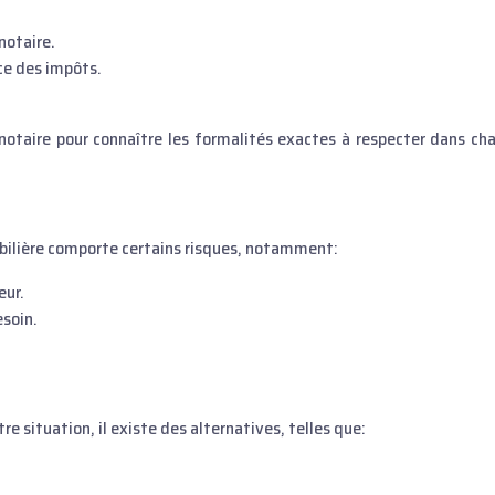
notaire.
ce des impôts.
 notaire pour connaître les formalités exactes à respecter dans ch
obilière comporte certains risques, notamment:
eur.
esoin.
re situation, il existe des alternatives, telles que: