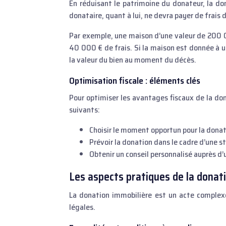
En réduisant le patrimoine du donateur, la don
donataire, quant à lui, ne devra payer de frais
Par exemple, une maison d’une valeur de 200 
40 000 € de frais. Si la maison est donnée à u
la valeur du bien au moment du décès.
Optimisation fiscale : éléments clés
Pour optimiser les avantages fiscaux de la do
suivants:
Choisir le moment opportun pour la donati
Prévoir la donation dans le cadre d’une s
Obtenir un conseil personnalisé auprès d’
Les aspects pratiques de la donat
La donation immobilière est un acte complexe
légales.