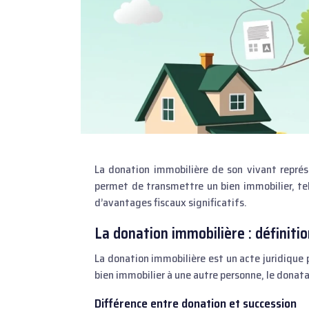
La donation immobilière de son vivant représente une alternative intéressante à la transmission par héritage. Elle
permet de transmettre un bien immobilier, tel
d’avantages fiscaux significatifs.
La donation immobilière : définiti
La donation immobilière est un acte juridique p
bien immobilier à une autre personne, le donata
Différence entre donation et succession