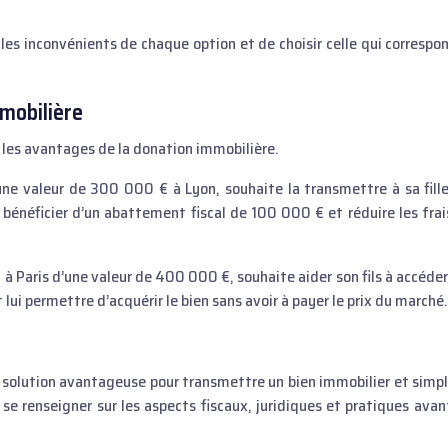
les inconvénients de chaque option et de choisir celle qui correspon
mobilière
r les avantages de la donation immobilière.
une valeur de 300 000 € à Lyon, souhaite la transmettre à sa fille
 bénéficier d’un abattement fiscal de 100 000 € et réduire les frai
 Paris d’une valeur de 400 000 €, souhaite aider son fils à accéder 
 lui permettre d’acquérir le bien sans avoir à payer le prix du marché.
 solution avantageuse pour transmettre un bien immobilier et simpli
n se renseigner sur les aspects fiscaux, juridiques et pratiques avan