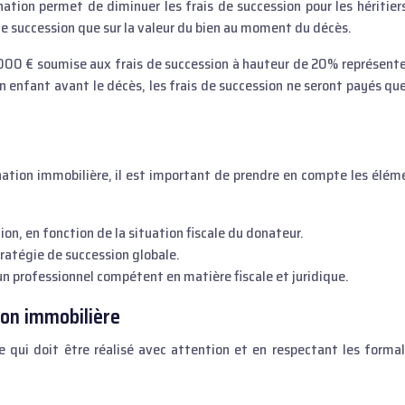
ation permet de diminuer les frais de succession pour les héritiers
 de succession que sur la valeur du bien au moment du décès.
000 € soumise aux frais de succession à hauteur de 20% représente
n enfant avant le décès, les frais de succession ne seront payés que
nation immobilière, il est important de prendre en compte les élém
on, en fonction de la situation fiscale du donateur.
tratégie de succession globale.
un professionnel compétent en matière fiscale et juridique.
ion immobilière
 qui doit être réalisé avec attention et en respectant les formal