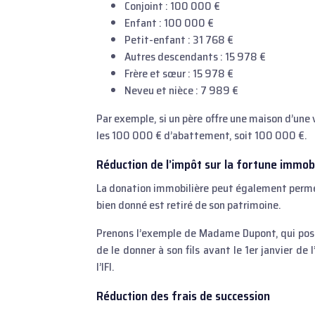
Conjoint : 100 000 €
Enfant : 100 000 €
Petit-enfant : 31 768 €
Autres descendants : 15 978 €
Frère et sœur : 15 978 €
Neveu et nièce : 7 989 €
Par exemple, si un père offre une maison d’une 
les 100 000 € d’abattement, soit 100 000 €.
Réduction de l’impôt sur la fortune immobil
La donation immobilière peut également permettr
bien donné est retiré de son patrimoine.
Prenons l’exemple de Madame Dupont, qui poss
de le donner à son fils avant le 1er janvier de
l’IFI.
Réduction des frais de succession