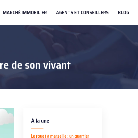
MARCHÉ IMMOBILIER
AGENTS ET CONSEILLERS
BLOG
re de son vivant
À la une
Le rouet à marseille : un quartier