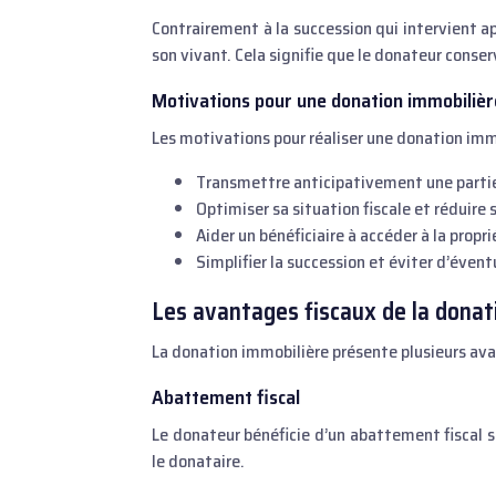
Contrairement à la succession qui intervient ap
son vivant. Cela signifie que le donateur conser
Motivations pour une donation immobilièr
Les motivations pour réaliser une donation immo
Transmettre anticipativement une partie
Optimiser sa situation fiscale et réduire 
Aider un bénéficiaire à accéder à la propri
Simplifier la succession et éviter d’évent
Les avantages fiscaux de la donat
La donation immobilière présente plusieurs ava
Abattement fiscal
Le donateur bénéficie d’un abattement fiscal su
le donataire.