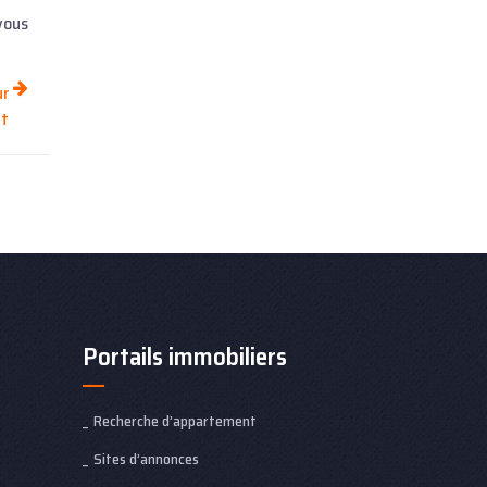
 vous
ur
nt
Portails immobiliers
Recherche d’appartement
Sites d’annonces