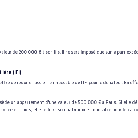
valeur de 200 000 € à son fils, il ne sera imposé que sur la part exc
ière (IFI)
e de réduire l’assiette imposable de l’IFI pour le donateur. En effet
ède un appartement d’une valeur de 500 000 € à Paris. Si elle dé
 l’année en cours, elle réduira son patrimoine imposable pour le calc