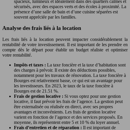
spacieux, lumineux et idéalement dans des quartiers calmes et
sécurisés, avec des espaces verts et des écoles à proximité. La
présence d’une salle de bain et d’une cuisine séparées est
souvent appréciée par les familles.
Analyse des frais liés à la location
Les frais liés à la location peuvent impacter considérablement la
rentabilité de votre investissement. Il est important de les prendre en
compte dès le départ pour établir un budget réaliste et optimiser
votre rentabilité.
Impôts et taxes :
La taxe foncière et la taxe d’habitation sont
des charges à prévoir. Il existe des déductions possibles,
notamment pour les travaux de rénovation. La taxe foncière à
Bourges est relativement basse, ce qui est un avantage pour
les investisseurs. En 2023, le taux de la taxe foncière à
Bourges est de 21.51 %.
Frais de gestion locative :
Si vous optez pour une gestion
locative, il faut prévoir les frais de l’agence. La gestion peut
être externalisée ou réalisée en direct, avec ses propres
avantages et inconvénients. Les frais de gestion locative
varient en fonction de l’agence et des services proposés. En
moyenne, ils représentent entre 5 et 10 % du loyer annuel.
Frais d’entretien et de réparation :
Il est important de