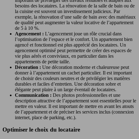
important de privilégier des travaux rentables et adaptés aux
besoins des locataires. La rénovation de la salle de bain ou de
la cuisine est souvent un investissement judicieux. Par
exemple, la rénovation d’une salle de bain avec des matériaux
de qualité peut augmenter la valeur locative de l’appartement
de 5 à 10 %.
Agencement :
L’agencement joue un rôle crucial dans
l’optimisation de l’espace et le confort. Un appartement bien
agencé et fonctionnel est plus apprécié des locataires. Un
agencement optimisé peut permettre de créer des espaces de
vie plus aérés et conviviaux, en particulier dans les
appartements de petite taille.
Décoration :
Une décoration moderne et chaleureuse peut
donner à l’appartement un cachet particulier. Il est important
de choisir des couleurs neutres et de privilégier les matières
durables et faciles d’entretien. Une décoration sobre et
élégante peut plaire à un large éventail de locataires.
Communication :
Des photos professionnelles et une
description attractive de l’appartement sont essentielles pour le
mettre en valeur. Il est important de mettre en avant les atouts
de l’appartement et de préciser les services inclus (connexion
internet, place de parking, etc.).
Optimiser le choix du locataire