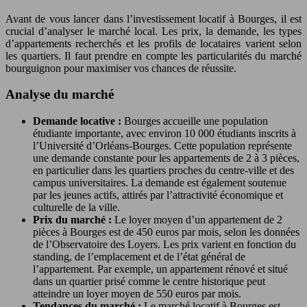
Avant de vous lancer dans l’investissement locatif à Bourges, il est
crucial d’analyser le marché local. Les prix, la demande, les types
d’appartements recherchés et les profils de locataires varient selon
les quartiers. Il faut prendre en compte les particularités du marché
bourguignon pour maximiser vos chances de réussite.
Analyse du marché
Demande locative :
Bourges accueille une population
étudiante importante, avec environ 10 000 étudiants inscrits à
l’Université d’Orléans-Bourges. Cette population représente
une demande constante pour les appartements de 2 à 3 pièces,
en particulier dans les quartiers proches du centre-ville et des
campus universitaires. La demande est également soutenue
par les jeunes actifs, attirés par l’attractivité économique et
culturelle de la ville.
Prix du marché :
Le loyer moyen d’un appartement de 2
pièces à Bourges est de 450 euros par mois, selon les données
de l’Observatoire des Loyers. Les prix varient en fonction du
standing, de l’emplacement et de l’état général de
l’appartement. Par exemple, un appartement rénové et situé
dans un quartier prisé comme le centre historique peut
atteindre un loyer moyen de 550 euros par mois.
Tendances du marché :
Le marché locatif à Bourges est