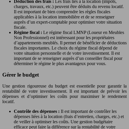
Déduction des frais :
Les frais liés à la location (impôts,
charges, travaux, etc.) peuvent être déduits du revenu locatif.
Il est important de bien comprendre les règles fiscales
applicables à la location immobilière et de se renseigner
auprès d’un expert-comptable pour optimiser votre situation
fiscale.
Régime fiscal :
Le régime fiscal LMNP (Loueur en Meubles
Non Professionnel) est intéressant pour les propriétaires
d’appartements meublés. Il permet de bénéficier de déductions
fiscales importantes. Le choix du régime fiscal dépend de
votre situation personnelle et de votre investissement. Il est
important de se renseigner auprès d’un conseiller fiscal pour
déterminer le régime le plus avantageux pour vous.
Gérer le budget
Une gestion rigoureuse du budget est essentielle pour garantir la
rentabilité de votre investissement. Il est important de prévoir les
dépenses et d’optimiser les coûts pour maximiser le rendement
locatif.
Contrôle des dépenses :
Il est important de contrôler les
dépenses liées à la location (frais d’entretien, charges, etc.) et
de veiller à optimiser les coûts. Une gestion budgétaire
efficace peut faire la différence sur la rentabilité de votre