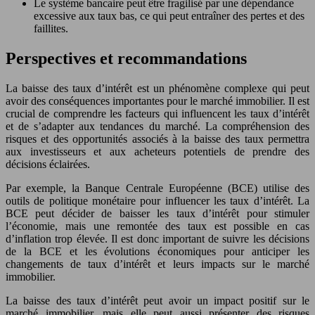
Le système bancaire peut être fragilisé par une dépendance
excessive aux taux bas, ce qui peut entraîner des pertes et des
faillites.
Perspectives et recommandations
La baisse des taux d’intérêt est un phénomène complexe qui peut
avoir des conséquences importantes pour le marché immobilier. Il est
crucial de comprendre les facteurs qui influencent les taux d’intérêt
et de s’adapter aux tendances du marché. La compréhension des
risques et des opportunités associés à la baisse des taux permettra
aux investisseurs et aux acheteurs potentiels de prendre des
décisions éclairées.
Par exemple, la Banque Centrale Européenne (BCE) utilise des
outils de politique monétaire pour influencer les taux d’intérêt. La
BCE peut décider de baisser les taux d’intérêt pour stimuler
l’économie, mais une remontée des taux est possible en cas
d’inflation trop élevée. Il est donc important de suivre les décisions
de la BCE et les évolutions économiques pour anticiper les
changements de taux d’intérêt et leurs impacts sur le marché
immobilier.
La baisse des taux d’intérêt peut avoir un impact positif sur le
marché immobilier, mais elle peut aussi présenter des risques