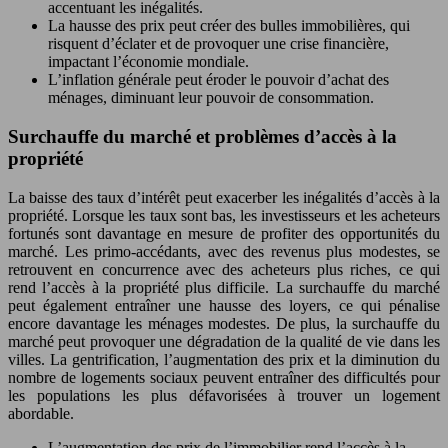
accentuant les inégalités.
La hausse des prix peut créer des bulles immobilières, qui
risquent d’éclater et de provoquer une crise financière,
impactant l’économie mondiale.
L’inflation générale peut éroder le pouvoir d’achat des
ménages, diminuant leur pouvoir de consommation.
Surchauffe du marché et problèmes d’accès à la
propriété
La baisse des taux d’intérêt peut exacerber les inégalités d’accès à la
propriété. Lorsque les taux sont bas, les investisseurs et les acheteurs
fortunés sont davantage en mesure de profiter des opportunités du
marché. Les primo-accédants, avec des revenus plus modestes, se
retrouvent en concurrence avec des acheteurs plus riches, ce qui
rend l’accès à la propriété plus difficile. La surchauffe du marché
peut également entraîner une hausse des loyers, ce qui pénalise
encore davantage les ménages modestes. De plus, la surchauffe du
marché peut provoquer une dégradation de la qualité de vie dans les
villes. La gentrification, l’augmentation des prix et la diminution du
nombre de logements sociaux peuvent entraîner des difficultés pour
les populations les plus défavorisées à trouver un logement
abordable.
L’augmentation des prix de l’immobilier rend l’accès à la