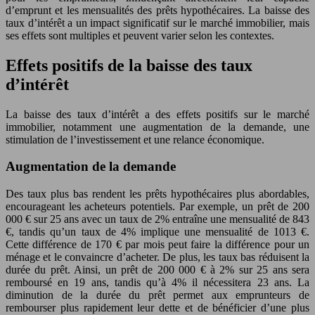
d’emprunt et les mensualités des prêts hypothécaires. La baisse des
taux d’intérêt a un impact significatif sur le marché immobilier, mais
ses effets sont multiples et peuvent varier selon les contextes.
Effets positifs de la baisse des taux
d’intérêt
La baisse des taux d’intérêt a des effets positifs sur le marché
immobilier, notamment une augmentation de la demande, une
stimulation de l’investissement et une relance économique.
Augmentation de la demande
Des taux plus bas rendent les prêts hypothécaires plus abordables,
encourageant les acheteurs potentiels. Par exemple, un prêt de 200
000 € sur 25 ans avec un taux de 2% entraîne une mensualité de 843
€, tandis qu’un taux de 4% implique une mensualité de 1013 €.
Cette différence de 170 € par mois peut faire la différence pour un
ménage et le convaincre d’acheter. De plus, les taux bas réduisent la
durée du prêt. Ainsi, un prêt de 200 000 € à 2% sur 25 ans sera
remboursé en 19 ans, tandis qu’à 4% il nécessitera 23 ans. La
diminution de la durée du prêt permet aux emprunteurs de
rembourser plus rapidement leur dette et de bénéficier d’une plus