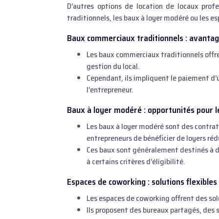
D’autres options de location de locaux prof
traditionnels, les baux à loyer modéré ou les e
Baux commerciaux traditionnels : avantag
Les baux commerciaux traditionnels offre
gestion du local.
Cependant, ils impliquent le paiement d’
l’entrepreneur.
Baux à loyer modéré : opportunités pour 
Les baux à loyer modéré sont des contrat
entrepreneurs de bénéficier de loyers réd
Ces baux sont généralement destinés à d
à certains critères d’éligibilité.
Espaces de coworking : solutions flexibles
Les espaces de coworking offrent des sol
Ils proposent des bureaux partagés, des 