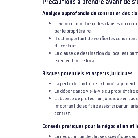
Précautions à prendre avant de s
Analyse approfondie du contrat et des cla
L’examen minutieux des clauses du contrat
par le propriétaire.
Il est important de vérifier les conditions
du contrat.
La clause de destination du local est part
exercer dans le local.
Risques potentiels et aspects juridiques
La perte de contrôle sur l’aménagement et
La dépendance vis-à-vis du propriétaire 
L’absence de protection juridique en cas d
important de se faire assister par un juri
contrat.
Conseils pratiques pour la négociation et l
La négociation de clauses spécifiques au co