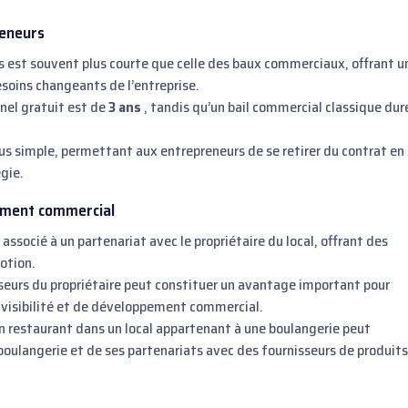
reneurs
s est souvent plus courte que celle des baux commerciaux, offrant u
esoins changeants de l’entreprise.
nnel gratuit est de
3 ans
, tandis qu’un bail commercial classique dur
lus simple, permettant aux entrepreneurs de se retirer du contrat en
gie.
ement commercial
associé à un partenariat avec le propriétaire du local, offrant des
otion.
sseurs du propriétaire peut constituer un avantage important pour
visibilité et de développement commercial.
n restaurant dans un local appartenant à une boulangerie peut
a boulangerie et de ses partenariats avec des fournisseurs de produits