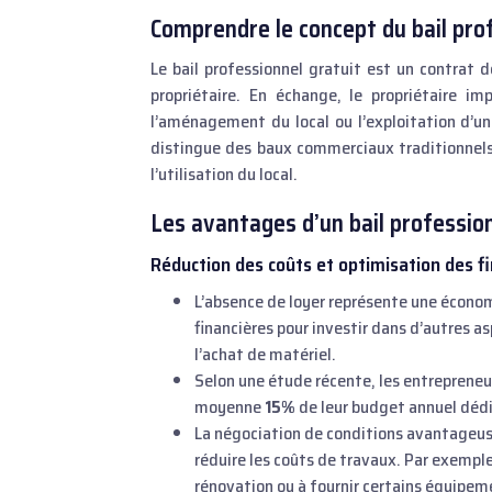
Comprendre le concept du bail pro
Le bail professionnel gratuit est un contrat 
propriétaire. En échange, le propriétaire i
l’aménagement du local ou l’exploitation d’u
distingue des baux commerciaux traditionnels 
l’utilisation du local.
Les avantages d’un bail profession
Réduction des coûts et optimisation des f
L’absence de loyer représente une économ
financières pour investir dans d’autres 
l’achat de matériel.
Selon une étude récente, les entrepreneu
moyenne
15%
de leur budget annuel dédi
La négociation de conditions avantageus
réduire les coûts de travaux. Par exemple
rénovation ou à fournir certains équipem