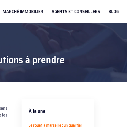
MARCHÉ IMMOBILIER
AGENTS ET CONSEILLERS
BLOG
utions à prendre
À la une
 les
Le rouet à marseille : un quartier