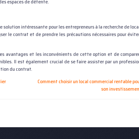
 des espaces de détente.
ne solution intéressante pour les entrepreneurs à la recherche de loc
yser le contrat et de prendre les précautions nécessaires pour éviter
 les avantages et les inconvénients de cette option et de comparer
ibles. Il est également crucial de se faire assister par un professio
ation du contrat.
ier
Comment choisir un local commercial rentable po
son investisseme