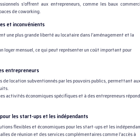
essionnels s’offrent aux entrepreneurs, comme les baux commerc
spaces de coworking.
es et inconvénients
nt une plus grande liberté au locataire dans l’aménagement et la
un loyer mensuel, ce qui peut représenter un coût important pour
les entrepreneurs
s de location subventionnés par les pouvoirs publics, permettant au
uits.
es activités économiques spécifiques et à des entrepreneurs répon
 pour les start-ups et les indépendants
utions flexibles et économiques pour les start-ups et les indépendan
salles de réunion et des services complémentaires comme l’accès à