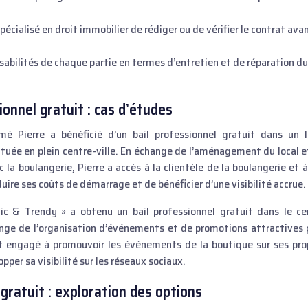
spécialisé en droit immobilier de rédiger ou de vérifier le contrat ava
onsabilités de chaque partie en termes d’entretien et de réparation du
onnel gratuit : cas d’études
é Pierre a bénéficié d’un bail professionnel gratuit dans un l
située en plein centre-ville. En échange de l’aménagement du local e
a boulangerie, Pierre a accès à la clientèle de la boulangerie et à
duire ses coûts de démarrage et de bénéficier d’une visibilité accrue.
c & Trendy » a obtenu un bail professionnel gratuit dans le ce
ange de l’organisation d’événements et de promotions attractives 
est engagé à promouvoir les événements de la boutique sur ses pro
per sa visibilité sur les réseaux sociaux.
 gratuit : exploration des options