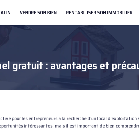
MALIN
VENDRE SON BIEN
RENTABILISER SON IMMOBILIER
nel gratuit : avantages et préca
opportunités intéressantes, mais il est important de bien comprendre