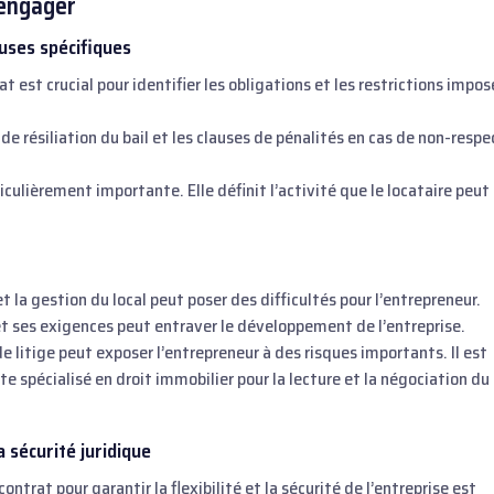
’engager
uses spécifiques
 est crucial pour identifier les obligations et les restrictions impo
 de résiliation du bail et les clauses de pénalités en cas de non-respe
iculièrement importante. Elle définit l’activité que le locataire peut
 la gestion du local peut poser des difficultés pour l’entrepreneur.
et ses exigences peut entraver le développement de l’entreprise.
e litige peut exposer l’entrepreneur à des risques importants. Il est
ste spécialisé en droit immobilier pour la lecture et la négociation du
a sécurité juridique
ntrat pour garantir la flexibilité et la sécurité de l’entreprise est