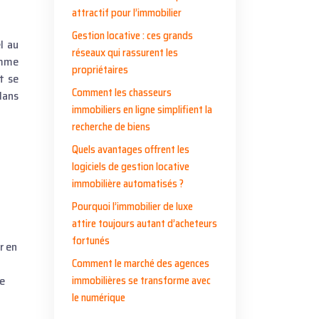
attractif pour l’immobilier
Gestion locative : ces grands
l au
réseaux qui rassurent les
omme
propriétaires
t se
Comment les chasseurs
dans
immobiliers en ligne simplifient la
recherche de biens
Quels avantages offrent les
logiciels de gestion locative
immobilière automatisés ?
Pourquoi l’immobilier de luxe
attire toujours autant d’acheteurs
fortunés
r en
Comment le marché des agences
de
immobilières se transforme avec
le numérique