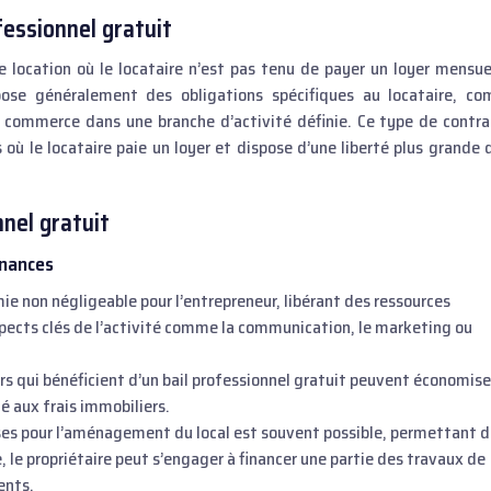
fessionnel gratuit
de location où le locataire n’est pas tenu de payer un loyer mensue
mpose généralement des obligations spécifiques au locataire, c
n commerce dans une branche d’activité définie. Ce type de contra
où le locataire paie un loyer et dispose d’une liberté plus grande 
nel gratuit
inances
ie non négligeable pour l’entrepreneur, libérant des ressources
aspects clés de l’activité comme la communication, le marketing ou
rs qui bénéficient d’un bail professionnel gratuit peuvent économise
é aux frais immobiliers.
es pour l’aménagement du local est souvent possible, permettant 
, le propriétaire peut s’engager à financer une partie des travaux de
ents.