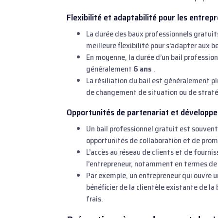
Flexibilité et adaptabilité pour les entrep
La durée des baux professionnels gratuit
meilleure flexibilité pour s’adapter aux b
En moyenne, la durée d’un bail professio
généralement
6 ans
.
La résiliation du bail est généralement p
de changement de situation ou de straté
Opportunités de partenariat et développ
Un bail professionnel gratuit est souvent 
opportunités de collaboration et de prom
L’accès au réseau de clients et de fourni
l’entrepreneur, notamment en termes de 
Par exemple, un entrepreneur qui ouvre u
bénéficier de la clientèle existante de l
frais.