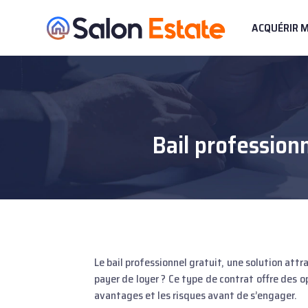
ACQUÉRIR 
Bail profession
Le bail professionnel gratuit, une solution attractive pour les entrepreneurs à la recherche d’un local d’exploitation sans
payer de loyer ? Ce type de contrat offre des 
avantages et les risques avant de s’engager.