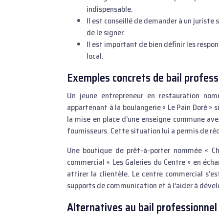
indispensable.
Il est conseillé de demander à un juriste 
de le signer.
Il est important de bien définir les resp
local.
Exemples concrets de bail professi
Un jeune entrepreneur en restauration nomm
appartenant à la boulangerie « Le Pain Doré » 
la mise en place d’une enseigne commune avec l
fournisseurs. Cette situation lui a permis de ré
Une boutique de prêt-à-porter nommée « Chi
commercial « Les Galeries du Centre » en éch
attirer la clientèle. Le centre commercial s’
supports de communication et à l’aider à dévelop
Alternatives au bail professionnel