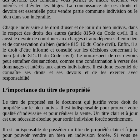
intérêts et d’éviter les litiges. La connaissance de ces droits et
devoirs est essentielle pour vendre partie commune indivision ou le
bien dans son intégralité.
Chaque indivisaire a le droit d’user et de jouir du bien indivis, dans
le respect des droits des autres (article 815-9 du Code civil). Il a
aussi le devoir de contribuer aux charges et aux dépenses d’entretien
et de conservation du bien (article 815-10 du Code civil). Enfin, il a
le droit d’être informé et consulté sur les décisions concernant le
bien (article 815-11 du Code civil). Le non-respect de ces devoirs
peut entraîner des sanctions, comme une condamnation à verser des
dommages et intérêts aux autres indivisaires. Il est donc essentiel de
connaître ses droits et ses devoirs et de les exercer avec
responsabilité.
L’importance du titre de propriété
Le titre de propriété est le document qui justifie votre droit de
propriété sur le bien indivis. Il est indispensable pour prouver votre
qualité d’indivisaire et pour réaliser la vente. Un titre clair et à jour
est une nécessité absolue pour sortir indivision forcée sereinement.
Il est indispensable de posséder un titre de propriété clair et à jour
pour pouvoir vendre un bien en indivision forcée. Si vous ne