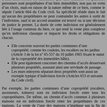
personnes sont propriétaires d’un bien immobilier, non pas en vertu
d’un choix, mais en raison de la nature même de ce bien, comme le
stipule l’article 664 du Code civil. Sa spécificité réside dans le fait
qu’aucun des propriétaires ne peut contraindre les autres à sortir de
l’indivision, sauf si un accord unanime est trouvé ou si une décision
de justice le permet. La durée de cette indivision est généralement
liée à l’usage commun du bien, ce qui rend la vente plus complexe
qu’en indivision classique et impacte les droits et obligations de
chacun.
Elle concerne souvent les parties communes d’une
copropriété, comme les couloirs, les escaliers ou les jardins
(Article 3 de la loi n° 65-557 du 10 juillet 1965 fixant le statut
de la copropriété des immeubles bâtis).
Elle peut également concerner des chemins d’accès desservant
plusieurs propriétés, assurant ainsi une servitude de passage.
Les murs mitoyens séparant deux propriétés sont aussi un
exemple typique d’indivision forcée (Articles 653 et suivants
du Code civil).
Par exemple, les parties communes d’une copropriété (escaliers,
ascenseurs, toitures) sont en indivision forcée entre tous les
copropriétaires. De même, un chemin d’accès commun à plusieurs
maisons est en indivision forcée entre les propriétaires de ces
maisons. La vente de l’une des maisons n’implique pas la fin de