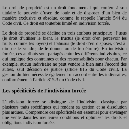
Le droit de propriété est un droit fondamental qui confère à son
titulaire le pouvoir d’user, de jouir et de disposer d’un bien de
manière exclusive et absolue, comme le rappelle l’article 544 du
Code civil. Ce droit est toutefois limité en indivision forcée.
Le droit de propriété se décline en trois attributs principaux : l’usus
(le droit d’utiliser le bien), le fructus (le droit d’en percevoir les
fruits, comme les loyers) et l’abusus (le droit d’en disposer, c’est-à-
dire de le vendre, de le donner ou de le détruire). En indivision
forcée, ces attributs sont partagés entre les différents indivisaires, ce
qui implique des contraintes et des responsabilités pour chacun. Par
exemple, aucun indivisaire ne peut vendre le bien sans l’accord des
autres, sauf décision de justice (article 815 du Code civil). La
gestion du bien nécessite également un accord entre les indivisaires,
conformément à l’article 815-3 du Code civil.
Les spécificités de l’indivision forcée
L’indivision forcée se distingue de l’indivision classique par
plusieurs traits spécifiques qui rendent sa gestion et sa dissolution
plus ardues. Comprendre ces spécificités est essentiel pour envisager
une vente dans les meilleures conditions et optimiser les droits et
obligations indivision forcée.