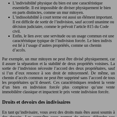
L’indivisibilité physique du bien est une caractéristique
essentielle. Il est impossible de diviser physiquement le bien
en parts distinctes, comme un mur mitoyen.
L’indissolubilité à court terme est aussi un élément important.
Il est difficile de sortir de l’indivision, sauf accord unanime ou
décision judiciaire, comme le prévoit l’article 815 du Code
civil.
Enfin, le lien avec une servitude ou un usage commun est une
caractéristique typique de l’indivision forcée. Le bien indivis
est lié à l’usage d’autres propriétés, comme un chemin
d’accès.
Par exemple, un mur mitoyen ne peut être divisé physiquement, car
il assure la séparation et la stabilité de deux propriétés voisines. La
sortie de l’indivision nécessite l’accord des deux propriétaires, sauf
si l’un d’eux renonce à son droit de mitoyenneté. De même, un
chemin d’accès commun ne peut être supprimé sans l’accord de tous
les propriétaires qu’il dessert. Ces caractéristiques rendent la vente
d’un bien en indivision forcée plus complexe qu’une vente
immobilière classique et impactent le prix vente indivision forcée.
Droits et devoirs des indivisaires
En tant qu’indivisaire, vous avez des droits mais êtes aussi soumis à
des devoirs. Les connaître vous permet de mieux défendre vos