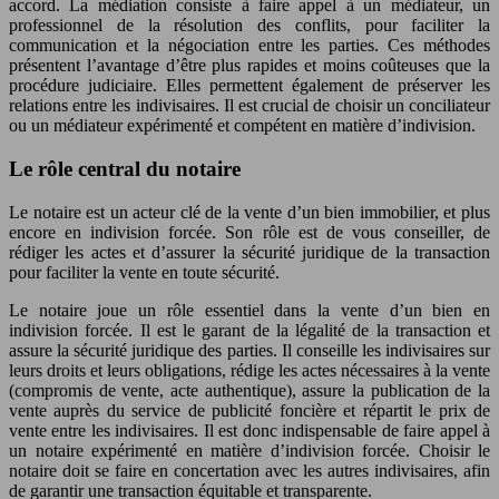
accord. La médiation consiste à faire appel à un médiateur, un
professionnel de la résolution des conflits, pour faciliter la
communication et la négociation entre les parties. Ces méthodes
présentent l’avantage d’être plus rapides et moins coûteuses que la
procédure judiciaire. Elles permettent également de préserver les
relations entre les indivisaires. Il est crucial de choisir un conciliateur
ou un médiateur expérimenté et compétent en matière d’indivision.
Le rôle central du notaire
Le notaire est un acteur clé de la vente d’un bien immobilier, et plus
encore en indivision forcée. Son rôle est de vous conseiller, de
rédiger les actes et d’assurer la sécurité juridique de la transaction
pour faciliter la vente en toute sécurité.
Le notaire joue un rôle essentiel dans la vente d’un bien en
indivision forcée. Il est le garant de la légalité de la transaction et
assure la sécurité juridique des parties. Il conseille les indivisaires sur
leurs droits et leurs obligations, rédige les actes nécessaires à la vente
(compromis de vente, acte authentique), assure la publication de la
vente auprès du service de publicité foncière et répartit le prix de
vente entre les indivisaires. Il est donc indispensable de faire appel à
un notaire expérimenté en matière d’indivision forcée. Choisir le
notaire doit se faire en concertation avec les autres indivisaires, afin
de garantir une transaction équitable et transparente.