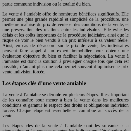
partie commune indivision ou la totalité du bien.
La vente à l’amiable offre de nombreux bénéfices significatifs. Elle
permet une plus grande rapidité et simplicité de la procédure, une
meilleure maîtrise du prix de vente et des conditions de la vente, et
une préservation des relations entre les indivisaires. Elle évite les
délais et les coûts importants de la procédure judiciaire, ainsi que le
risque de voir le bien vendu à un prix inférieur à sa valeur réelle.
Ainsi, en cas de désaccord sur le prix de vente, les indivisaires
peuvent faire appel à un expert immobilier pour obtenir une
évaluation objective du bien et faciliter la négociation. La vente à
l’amiable est donc la solution à privilégier chaque fois que cela est
possible, d’autant plus que cela permet souvent d’optimiser le prix
vente indivision forcée.
Les étapes clés d’une vente amiable
La vente à l’amiable se déroule en plusieurs étapes. Il est important
de les connaître pour mener à bien la vente dans les meilleures
conditions et garantir le respect des droits et obligations indivision
forcée. Chaque étape est essentielle et contribue au succès de la
vente.
Les étapes clés de la vente à l’amiable sont les suivantes : la
négociation et le consensus entre les indivisaires, l’évaluation du