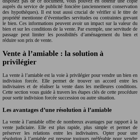
disposez pas de ce document, vous pouvez en obtenir une copie
auprès du service de publicité foncière (anciennement conservation
des hypothèques). Il est tout aussi crucial de vérifier si le titre de
propriété mentionne d’éventuelles servitudes ou contraintes grevant
le bien. Ces informations peuvent avoir un impact sur la valeur du
bien et sur les conditions de la vente. Par exemple, une servitude de
passage peut limiter les possibilités d’aménagement du bien et
réduire son prix de vente.
Vente à l’amiable : la solution à
privilégier
La vente à l’amiable est la voie à privilégier pour vendre un bien en
indivision forcée. Elle permet de trouver un accord entre les
indivisaires et de réaliser la vente dans les meilleures conditions.
Cette section vous guide à travers les étapes clés de cette procédure
pour sortir indivision forcée succession ou autre situation.
Les avantages d’une résolution à l’amiable
La vente à l’amiable offre de nombreux avantages par rapport à la
vente judiciaire. Elle est plus rapide, plus simple et permet de
préserver les relations entre les indivisaires. Opter pour une
résolution à l’amiable est presque toujours préférable pour vendre