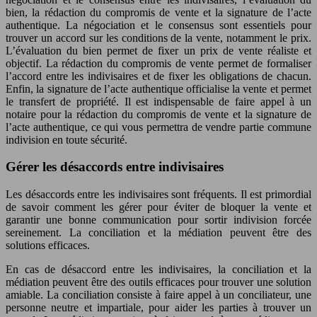
bien, la rédaction du compromis de vente et la signature de l’acte
authentique. La négociation et le consensus sont essentiels pour
trouver un accord sur les conditions de la vente, notamment le prix.
L’évaluation du bien permet de fixer un prix de vente réaliste et
objectif. La rédaction du compromis de vente permet de formaliser
l’accord entre les indivisaires et de fixer les obligations de chacun.
Enfin, la signature de l’acte authentique officialise la vente et permet
le transfert de propriété. Il est indispensable de faire appel à un
notaire pour la rédaction du compromis de vente et la signature de
l’acte authentique, ce qui vous permettra de vendre partie commune
indivision en toute sécurité.
Gérer les désaccords entre indivisaires
Les désaccords entre les indivisaires sont fréquents. Il est primordial
de savoir comment les gérer pour éviter de bloquer la vente et
garantir une bonne communication pour sortir indivision forcée
sereinement. La conciliation et la médiation peuvent être des
solutions efficaces.
En cas de désaccord entre les indivisaires, la conciliation et la
médiation peuvent être des outils efficaces pour trouver une solution
amiable. La conciliation consiste à faire appel à un conciliateur, une
personne neutre et impartiale, pour aider les parties à trouver un