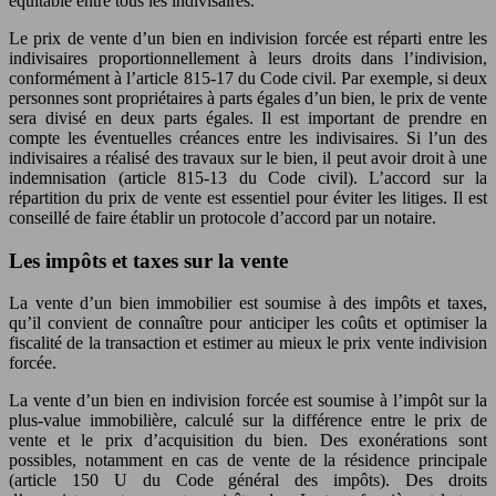
équitable entre tous les indivisaires.
Le prix de vente d’un bien en indivision forcée est réparti entre les
indivisaires proportionnellement à leurs droits dans l’indivision,
conformément à l’article 815-17 du Code civil. Par exemple, si deux
personnes sont propriétaires à parts égales d’un bien, le prix de vente
sera divisé en deux parts égales. Il est important de prendre en
compte les éventuelles créances entre les indivisaires. Si l’un des
indivisaires a réalisé des travaux sur le bien, il peut avoir droit à une
indemnisation (article 815-13 du Code civil). L’accord sur la
répartition du prix de vente est essentiel pour éviter les litiges. Il est
conseillé de faire établir un protocole d’accord par un notaire.
Les impôts et taxes sur la vente
La vente d’un bien immobilier est soumise à des impôts et taxes,
qu’il convient de connaître pour anticiper les coûts et optimiser la
fiscalité de la transaction et estimer au mieux le prix vente indivision
forcée.
La vente d’un bien en indivision forcée est soumise à l’impôt sur la
plus-value immobilière, calculé sur la différence entre le prix de
vente et le prix d’acquisition du bien. Des exonérations sont
possibles, notamment en cas de vente de la résidence principale
(article 150 U du Code général des impôts). Des droits