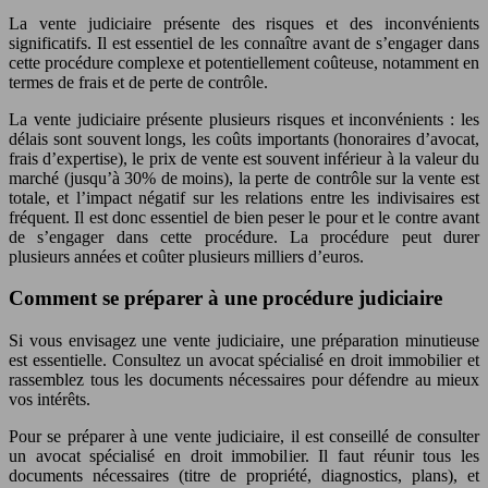
La vente judiciaire présente des risques et des inconvénients
significatifs. Il est essentiel de les connaître avant de s’engager dans
cette procédure complexe et potentiellement coûteuse, notamment en
termes de frais et de perte de contrôle.
La vente judiciaire présente plusieurs risques et inconvénients : les
délais sont souvent longs, les coûts importants (honoraires d’avocat,
frais d’expertise), le prix de vente est souvent inférieur à la valeur du
marché (jusqu’à 30% de moins), la perte de contrôle sur la vente est
totale, et l’impact négatif sur les relations entre les indivisaires est
fréquent. Il est donc essentiel de bien peser le pour et le contre avant
de s’engager dans cette procédure. La procédure peut durer
plusieurs années et coûter plusieurs milliers d’euros.
Comment se préparer à une procédure judiciaire
Si vous envisagez une vente judiciaire, une préparation minutieuse
est essentielle. Consultez un avocat spécialisé en droit immobilier et
rassemblez tous les documents nécessaires pour défendre au mieux
vos intérêts.
Pour se préparer à une vente judiciaire, il est conseillé de consulter
un avocat spécialisé en droit immobilier. Il faut réunir tous les
documents nécessaires (titre de propriété, diagnostics, plans), et