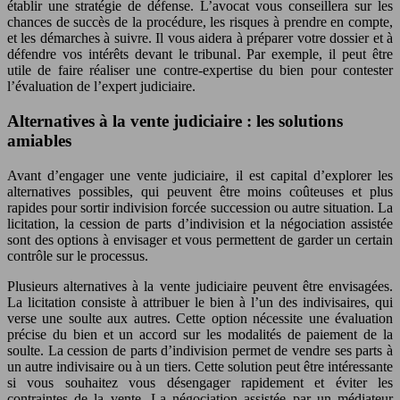
établir une stratégie de défense. L’avocat vous conseillera sur les
chances de succès de la procédure, les risques à prendre en compte,
et les démarches à suivre. Il vous aidera à préparer votre dossier et à
défendre vos intérêts devant le tribunal. Par exemple, il peut être
utile de faire réaliser une contre-expertise du bien pour contester
l’évaluation de l’expert judiciaire.
Alternatives à la vente judiciaire : les solutions
amiables
Avant d’engager une vente judiciaire, il est capital d’explorer les
alternatives possibles, qui peuvent être moins coûteuses et plus
rapides pour sortir indivision forcée succession ou autre situation. La
licitation, la cession de parts d’indivision et la négociation assistée
sont des options à envisager et vous permettent de garder un certain
contrôle sur le processus.
Plusieurs alternatives à la vente judiciaire peuvent être envisagées.
La licitation consiste à attribuer le bien à l’un des indivisaires, qui
verse une soulte aux autres. Cette option nécessite une évaluation
précise du bien et un accord sur les modalités de paiement de la
soulte. La cession de parts d’indivision permet de vendre ses parts à
un autre indivisaire ou à un tiers. Cette solution peut être intéressante
si vous souhaitez vous désengager rapidement et éviter les
contraintes de la vente. La négociation assistée par un médiateur