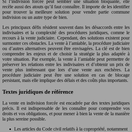
Si l’indivision forcée peut sembler une situation bloquante, elle
recèle aussi des atouts qu’il faut connaître. Il importe de les identifier
pour trouver la meilleure solution pour vendre partie commune
indivision ou un autre type de bien.
Les principaux défis résident souvent dans les désaccords entre les
indivisaires et la complexité des procédures juridiques, comme le
recours à la vente judiciaire. Cependant, des solutions existent pour
surmonter ces obstacles. La vente à l’amiable, la procédure judiciaire
ou d’autres alternatives peuvent être envisagées. La clé est de bien
comprendre les enjeux et de choisir la stratégie la plus adaptée à
votre situation. Par exemple, la vente à l’amiable peut permettre de
préserver les relations entre les indivisaires et d’obtenir un prix de
vente plus intéressant que lors d’une vente aux enchères. La
procédure judiciaire peut être une solution en cas de blocage
persistant, mais elle implique des délais et des coûts plus importants.
Textes juridiques de référence
La vente en indivision forcée est encadrée par des textes juridiques
précis. Il est indispensable de les connaître pour comprendre vos
droits et vos obligations, et pour mener à bien la vente de la manière
la plus sereine possible.
Les articles du Code civil relatifs à la copropriété, notamment