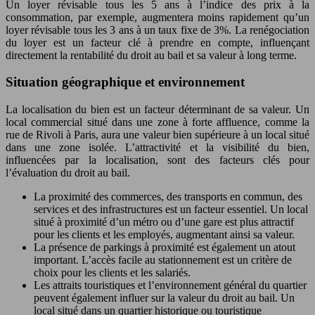
Un loyer révisable tous les 5 ans à l’indice des prix à la
consommation, par exemple, augmentera moins rapidement qu’un
loyer révisable tous les 3 ans à un taux fixe de 3%. La renégociation
du loyer est un facteur clé à prendre en compte, influençant
directement la rentabilité du droit au bail et sa valeur à long terme.
Situation géographique et environnement
La localisation du bien est un facteur déterminant de sa valeur. Un
local commercial situé dans une zone à forte affluence, comme la
rue de Rivoli à Paris, aura une valeur bien supérieure à un local situé
dans une zone isolée. L’attractivité et la visibilité du bien,
influencées par la localisation, sont des facteurs clés pour
l’évaluation du droit au bail.
La proximité des commerces, des transports en commun, des
services et des infrastructures est un facteur essentiel. Un local
situé à proximité d’un métro ou d’une gare est plus attractif
pour les clients et les employés, augmentant ainsi sa valeur.
La présence de parkings à proximité est également un atout
important. L’accès facile au stationnement est un critère de
choix pour les clients et les salariés.
Les attraits touristiques et l’environnement général du quartier
peuvent également influer sur la valeur du droit au bail. Un
local situé dans un quartier historique ou touristique