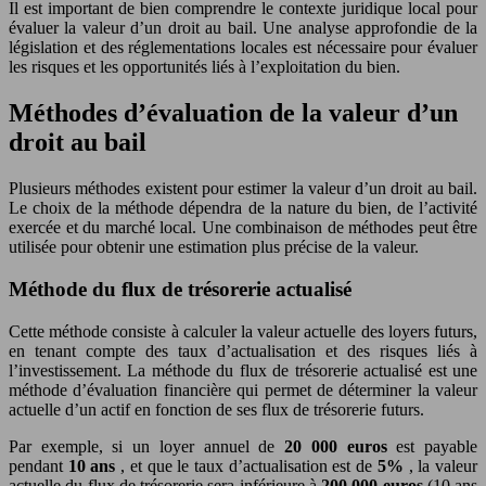
Il est important de bien comprendre le contexte juridique local pour
évaluer la valeur d’un droit au bail. Une analyse approfondie de la
législation et des réglementations locales est nécessaire pour évaluer
les risques et les opportunités liés à l’exploitation du bien.
Méthodes d’évaluation de la valeur d’un
droit au bail
Plusieurs méthodes existent pour estimer la valeur d’un droit au bail.
Le choix de la méthode dépendra de la nature du bien, de l’activité
exercée et du marché local. Une combinaison de méthodes peut être
utilisée pour obtenir une estimation plus précise de la valeur.
Méthode du flux de trésorerie actualisé
Cette méthode consiste à calculer la valeur actuelle des loyers futurs,
en tenant compte des taux d’actualisation et des risques liés à
l’investissement. La méthode du flux de trésorerie actualisé est une
méthode d’évaluation financière qui permet de déterminer la valeur
actuelle d’un actif en fonction de ses flux de trésorerie futurs.
Par exemple, si un loyer annuel de
20 000 euros
est payable
pendant
10 ans
, et que le taux d’actualisation est de
5%
, la valeur
actuelle du flux de trésorerie sera inférieure à
200 000 euros
(10 ans