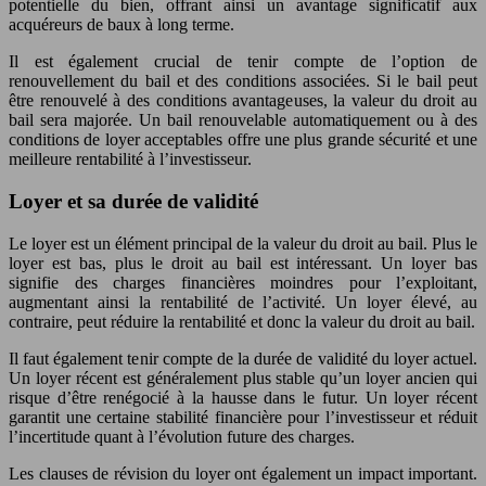
potentielle du bien, offrant ainsi un avantage significatif aux
acquéreurs de baux à long terme.
Il est également crucial de tenir compte de l’option de
renouvellement du bail et des conditions associées. Si le bail peut
être renouvelé à des conditions avantageuses, la valeur du droit au
bail sera majorée. Un bail renouvelable automatiquement ou à des
conditions de loyer acceptables offre une plus grande sécurité et une
meilleure rentabilité à l’investisseur.
Loyer et sa durée de validité
Le loyer est un élément principal de la valeur du droit au bail. Plus le
loyer est bas, plus le droit au bail est intéressant. Un loyer bas
signifie des charges financières moindres pour l’exploitant,
augmentant ainsi la rentabilité de l’activité. Un loyer élevé, au
contraire, peut réduire la rentabilité et donc la valeur du droit au bail.
Il faut également tenir compte de la durée de validité du loyer actuel.
Un loyer récent est généralement plus stable qu’un loyer ancien qui
risque d’être renégocié à la hausse dans le futur. Un loyer récent
garantit une certaine stabilité financière pour l’investisseur et réduit
l’incertitude quant à l’évolution future des charges.
Les clauses de révision du loyer ont également un impact important.