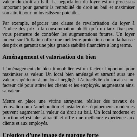
valeur du droit au bail. La négociation du loyer est un processus
important pour garantir la rentabilité du droit au bail et maximiser
son attrait pour un investisseur potentiel.
Par exemple, négocier une clause de revalorisation du loyer à
l’indice des prix à la consommation plutôt qu’à un taux fixe peut
vous permettre de contrôler les augmentations futures. Un loyer
indexé sur l’inflation offre une meilleure protection contre la hausse
des prix et garantit une plus grande stabilité financière à long terme.
Aménagement et valorisation du bien
L’aménagement du bien immobilier est un facteur important pour
maximiser sa valeur. Un local bien aménagé et attractif aura une
valeur supérieure à un local négligé. L’attractivité du local est un
facteur clé pour attirer les clients et les employés, augmentant ainsi
sa valeur.
Mettre en place une vitrine attrayante, réaliser des travaux de
rénovation ou d’amélioration et installer des équipements modernes
peuvent augmenter la valeur du droit au bail. Un local moderne et
fonctionnel est plus attractif et offre une meilleure expérience aux
clients et aux employés.
Création d’une image de marque forte