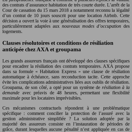
des contrats d’assurance habitation de très courte durée. L’arrêt de la
Cour de cassation du 15 mars 2018 a notamment reconnu la légalité
d’un contrat de 10 jours souscrit pour une location Airbnb. Cette
décision a ouvert la voie à une généralisation des offres temporaires,
particulièrement adaptées aux
nouveaux modes d’occupation
des
logements.
Clauses résolutoires et conditions de résiliation
anticipée chez AXA et groupama
Les grands assureurs français ont développé des clauses spécifiques
pour encadrer la résiliation des contrats temporaires. AXA propose
dans sa formule « Habitation Express » une clause de résiliation
automatique à échéance, sans reconduction tacite. Cette approche
évite les complications administratives liées aux oublis de résiliation.
Groupama, de son côté, a opté pour un système de
résiliation à la
demande
avec préavis de 48 heures, permettant une flexibilité
maximale pour les locataires imprévisibles.
Ces mécanismes contractuels répondent à une problématique
spécifique : comment concilier la protection de l’assuré avec la
gestion administrative simplifiée ? La solution adoptée par la
majorité des assureurs consiste en l’instauration de périodes de
grâce, durant lesquelles aucune pénalité n’est appliquée en cas de