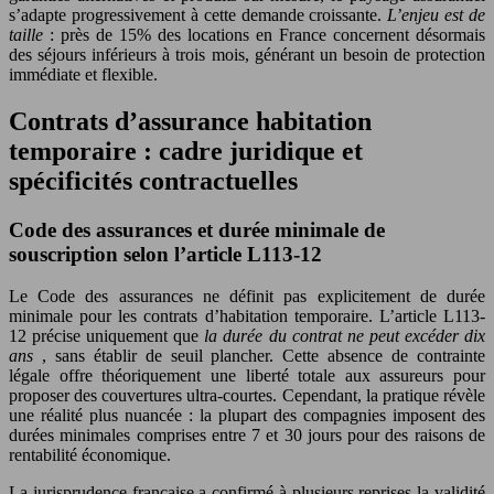
s’adapte progressivement à cette demande croissante.
L’enjeu est de
taille
: près de 15% des locations en France concernent désormais
des séjours inférieurs à trois mois, générant un besoin de protection
immédiate et flexible.
Contrats d’assurance habitation
temporaire : cadre juridique et
spécificités contractuelles
Code des assurances et durée minimale de
souscription selon l’article L113-12
Le Code des assurances ne définit pas explicitement de durée
minimale pour les contrats d’habitation temporaire. L’article L113-
12 précise uniquement que
la durée du contrat ne peut excéder dix
ans
, sans établir de seuil plancher. Cette absence de contrainte
légale offre théoriquement une liberté totale aux assureurs pour
proposer des couvertures ultra-courtes. Cependant, la pratique révèle
une réalité plus nuancée : la plupart des compagnies imposent des
durées minimales comprises entre 7 et 30 jours pour des raisons de
rentabilité économique.
La jurisprudence française a confirmé à plusieurs reprises la validité