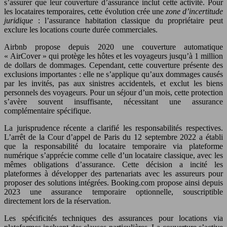
s’assurer que leur couverture d’assurance inclut cette activité. Pour
les locataires temporaires, cette évolution crée une
zone d’incertitude
juridique
: l’assurance habitation classique du propriétaire peut
exclure les locations courte durée commerciales.
Airbnb propose depuis 2020 une couverture automatique
« AirCover » qui protège les hôtes et les voyageurs jusqu’à 1 million
de dollars de dommages. Cependant, cette couverture présente des
exclusions importantes : elle ne s’applique qu’aux dommages causés
par les invités, pas aux sinistres accidentels, et exclut les biens
personnels des voyageurs. Pour un séjour d’un mois, cette protection
s’avère souvent insuffisante, nécessitant une assurance
complémentaire spécifique.
La jurisprudence récente a clarifié les responsabilités respectives.
L’arrêt de la Cour d’appel de Paris du 12 septembre 2022 a établi
que la responsabilité du locataire temporaire via plateforme
numérique s’apprécie comme celle d’un locataire classique, avec les
mêmes obligations d’assurance. Cette décision a incité les
plateformes à développer des partenariats avec les assureurs pour
proposer des solutions intégrées. Booking.com propose ainsi depuis
2023 une assurance temporaire optionnelle, souscriptible
directement lors de la réservation.
Les spécificités techniques des assurances pour locations via