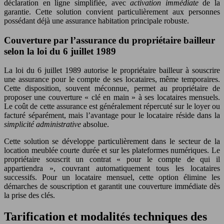
déclaration en ligne simplifiée, avec
activation immédiate
de la
garantie. Cette solution convient particulièrement aux personnes
possédant déjà une assurance habitation principale robuste.
Couverture par l’assurance du propriétaire bailleur
selon la loi du 6 juillet 1989
La loi du 6 juillet 1989 autorise le propriétaire bailleur à souscrire
une assurance pour le compte de ses locataires, même temporaires.
Cette disposition, souvent méconnue, permet au propriétaire de
proposer une couverture « clé en main » à ses locataires mensuels.
Le coût de cette assurance est généralement répercuté sur le loyer ou
facturé séparément, mais l’avantage pour le locataire réside dans la
simplicité administrative
absolue.
Cette solution se développe particulièrement dans le secteur de la
location meublée courte durée et sur les plateformes numériques. Le
propriétaire souscrit un contrat « pour le compte de qui il
appartiendra », couvrant automatiquement tous les locataires
successifs. Pour un locataire mensuel, cette option élimine les
démarches de souscription et garantit une couverture immédiate dès
la prise des clés.
Tarification et modalités techniques des