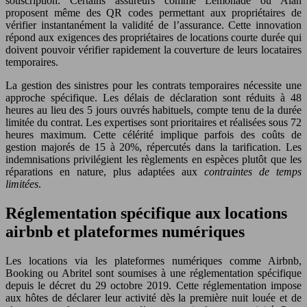
souscription. Certains assureurs comme Lemonade ou Alan
proposent même des QR codes permettant aux propriétaires de
vérifier instantanément la validité de l’assurance. Cette innovation
répond aux exigences des propriétaires de locations courte durée qui
doivent pouvoir vérifier rapidement la couverture de leurs locataires
temporaires.
La gestion des sinistres pour les contrats temporaires nécessite une
approche spécifique. Les délais de déclaration sont réduits à 48
heures au lieu des 5 jours ouvrés habituels, compte tenu de la durée
limitée du contrat. Les expertises sont prioritaires et réalisées sous 72
heures maximum. Cette célérité implique parfois des coûts de
gestion majorés de 15 à 20%, répercutés dans la tarification. Les
indemnisations privilégient les règlements en espèces plutôt que les
réparations en nature, plus adaptées aux
contraintes de temps
limitées
.
Réglementation spécifique aux locations
airbnb et plateformes numériques
Les locations via les plateformes numériques comme Airbnb,
Booking ou Abritel sont soumises à une réglementation spécifique
depuis le décret du 29 octobre 2019. Cette réglementation impose
aux hôtes de déclarer leur activité dès la première nuit louée et de