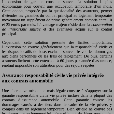
L’extension de garantie constitue souvent la solution la plus
économique pour couvrir une occupation temporaire d’un mois.
Cette option, proposée par la quasi-totalité des assureurs, permet
d’étendre les garanties du contrat principal au logement temporaire
moyennant un supplément de prime généralement compris entre 10
et 25 euros par mois. L’avantage majeur réside dans la
conservation
de l’historique sinistre
et des avantages acquis sur le contrat
principal.
Cependant, cette solution présente des limites importantes.
L’extension ne couvre généralement que la responsabilité civile et
les risques locatifs de base, excluant souvent le vol, les dommages
aux biens personnels ou les frais de relogement. De plus, certains
assureurs limitent cette extension à 60 jours par année d’assurance,
rendant impossible son utilisation pour des séjours répétés.
Assurance responsabilité civile vie privée intégrée
aux contrats automobile
Une alternative méconnue mais légale consiste à s’appuyer sur la
garantie responsabilité civile vie privée incluse dans la plupart des
contrats d’assurance automobile. Cette garantie couvre les
dommages causés à des tiers dans le cadre de la vie privée, y
compris dans un logement temporaire. Bien qu’elle ne couvre pas
les dommages au logement lui-même ni le vol des biens personnels,