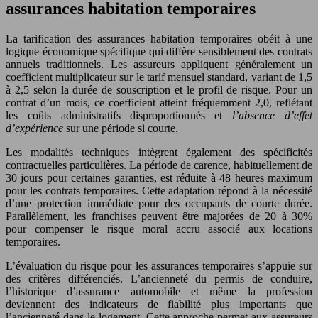
assurances habitation temporaires
La tarification des assurances habitation temporaires obéit à une
logique économique spécifique qui diffère sensiblement des contrats
annuels traditionnels. Les assureurs appliquent généralement un
coefficient multiplicateur sur le tarif mensuel standard, variant de 1,5
à 2,5 selon la durée de souscription et le profil de risque. Pour un
contrat d’un mois, ce coefficient atteint fréquemment 2,0, reflétant
les coûts administratifs disproportionnés et
l’absence d’effet
d’expérience
sur une période si courte.
Les modalités techniques intègrent également des spécificités
contractuelles particulières. La période de carence, habituellement de
30 jours pour certaines garanties, est réduite à 48 heures maximum
pour les contrats temporaires. Cette adaptation répond à la nécessité
d’une protection immédiate pour des occupants de courte durée.
Parallèlement, les franchises peuvent être majorées de 20 à 30%
pour compenser le risque moral accru associé aux locations
temporaires.
L’évaluation du risque pour les assurances temporaires s’appuie sur
des critères différenciés. L’ancienneté du permis de conduire,
l’historique d’assurance automobile et même la profession
deviennent des indicateurs de fiabilité plus importants que
l’ancienneté dans le logement. Cette approche permet aux assureurs