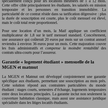
spécialement conçu pour les locations meublées de 1 à 12 mois.
Cette offre cible principalement les étudiants, les salariés en mission
temporaire et les personnes en transition immobilière. La
particularité de ce contrat réside dans sa tarification dégressive : plus
la durée de souscription est courte, plus le coût mensuel est élevé,
mais le coût total reste proportionnel.
Pour une location d’un mois, la Maif applique un coefficient
multiplicateur de 1,8 sur le tarif mensuel standard. Concrètement,
une assurance qui coûterait 20 euros par mois sur un contrat annuel
reviendra à environ 36 euros pour un mois. Cette majoration couvre
les frais administratifs et
compense la moindre rentabilité
des
contrats ultra-courts pour l’assureur.
Garantie « logement étudiant » mensuelle de la
MGEN et matmut
La MGEN et Matmut ont développé conjointement une garantie
spécifique aux étudiants, permettant une souscription au mois près.
Cette solution répond aux contraintes particulières du monde
étudiant : stages courts, semestres d’échange, logements temporaires
entre deux locations principales. La garantie inclut non seulement la
couverture habitation classique, mais aussi une assistance juridique
spécialisée dans les litiges locatifs étudiants.